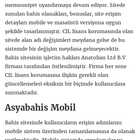
memnuniyet uyandırmaya devam ediyor. Sitede
sunulan bahis olanakları, bonuslar, site erişim
detayları mobile ve masaüstü versiyona uygun
şekilde tasarlanmıştır. CIL lisans korumasında olan
sitede alan adı değişimleri meydana gelse de bu
sistemde bir değişim meydana gelmeyecektir.
Bahis sitesinin işletim hakları Anatolian Ltd B.V
firması tarafından üstlenilmiştir. Firma her sene
CIL lisans korumasına ilişkin gerekli olan
güncellemeleri eksiksiz bir biçimde kullanıcılara
sunmaktadır.
Asyabahis Mobil
Bahis sitesinde kullanıcıların erişim adımlarını
mobile sistem üzerinden tamamlamasına da olanak
verilmektedir. Mobile sistemde uygulamalar ve