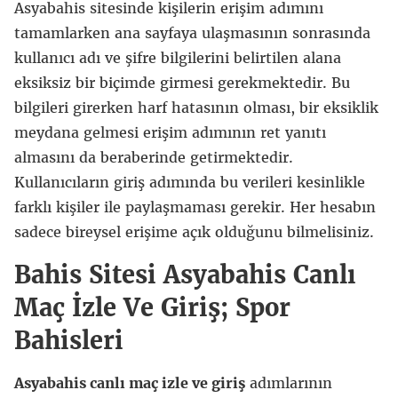
Asyabahis sitesinde kişilerin erişim adımını
tamamlarken ana sayfaya ulaşmasının sonrasında
kullanıcı adı ve şifre bilgilerini belirtilen alana
eksiksiz bir biçimde girmesi gerekmektedir. Bu
bilgileri girerken harf hatasının olması, bir eksiklik
meydana gelmesi erişim adımının ret yanıtı
almasını da beraberinde getirmektedir.
Kullanıcıların giriş adımında bu verileri kesinlikle
farklı kişiler ile paylaşmaması gerekir. Her hesabın
sadece bireysel erişime açık olduğunu bilmelisiniz.
Bahis Sitesi Asyabahis Canlı
Maç İzle Ve Giriş; Spor
Bahisleri
Asyabahis canlı maç izle ve giriş
adımlarının