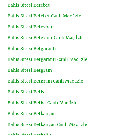
Bahis Sitesi Betebet
Bahis Sitesi Betebet Canlı Maç İzle
Bahis Sitesi Betexper
Bahis Sitesi Betexper Canlı Maç İzle
Bahis Sitesi Betgaranti
Bahis Sitesi Betgaranti Canlı Maç İzle
Bahis Sitesi Betgram
Bahis Sitesi Betgram Canlı Maç İzle
Bahis Sitesi Betist
Bahis Sitesi Betist Canlı Maç İzle
Bahis Sitesi Betkanyon
Bahis Sitesi Betkanyon Canlı Maç İzle