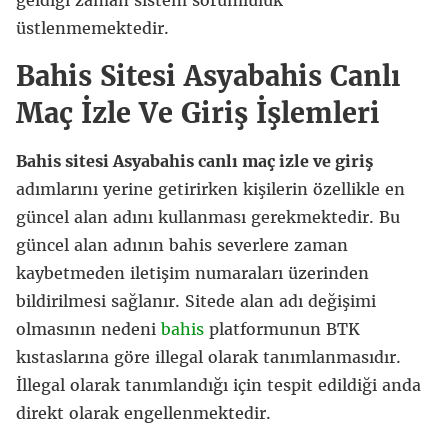
üstlenmemektedir.
Bahis Sitesi Asyabahis Canlı
Maç İzle Ve Giriş İşlemleri
Bahis sitesi Asyabahis canlı maç izle ve giriş
adımlarını yerine getirirken kişilerin özellikle en
güncel alan adını kullanması gerekmektedir. Bu
güncel alan adının bahis severlere zaman
kaybetmeden iletişim numaraları üzerinden
bildirilmesi sağlanır. Sitede alan adı değişimi
olmasının nedeni
bahis
platformunun BTK
kıstaslarına göre illegal olarak tanımlanmasıdır.
İllegal olarak tanımlandığı için tespit edildiği anda
direkt olarak engellenmektedir.