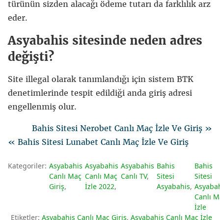
türünün sizden alacağı ödeme tutarı da farklılık arz
eder.
Asyabahis sitesinde neden adres
değişti?
Site illegal olarak tanımlandığı için sistem BTK
denetimlerinde tespit edildiği anda giriş adresi
engellenmiş olur.
Bahis Sitesi Nerobet Canlı Maç İzle Ve Giriş »
« Bahis Sitesi Lunabet Canlı Maç İzle Ve Giriş
Kategoriler:
Asyabahis
Asyabahis
Asyabahis
Bahis
Bahis
Canlı Maç
Canlı Maç
Canlı TV
Sitesi
Sitesi
Giriş
İzle 2022
Asyabahis
Asyaba
Canlı M
İzle
Etiketler:
Asyabahis Canlı Maç Giriş
Asyabahis Canlı Maç İzle