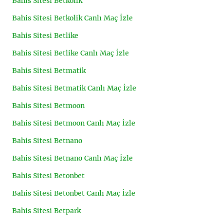
Bahis Sitesi Betkolik
Bahis Sitesi Betkolik Canlı Maç İzle
Bahis Sitesi Betlike
Bahis Sitesi Betlike Canlı Maç İzle
Bahis Sitesi Betmatik
Bahis Sitesi Betmatik Canlı Maç İzle
Bahis Sitesi Betmoon
Bahis Sitesi Betmoon Canlı Maç İzle
Bahis Sitesi Betnano
Bahis Sitesi Betnano Canlı Maç İzle
Bahis Sitesi Betonbet
Bahis Sitesi Betonbet Canlı Maç İzle
Bahis Sitesi Betpark