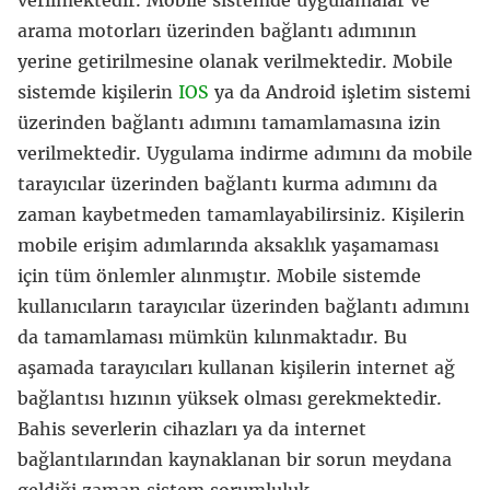
arama motorları üzerinden bağlantı adımının
yerine getirilmesine olanak verilmektedir. Mobile
sistemde kişilerin
IOS
ya da Android işletim sistemi
üzerinden bağlantı adımını tamamlamasına izin
verilmektedir. Uygulama indirme adımını da mobile
tarayıcılar üzerinden bağlantı kurma adımını da
zaman kaybetmeden tamamlayabilirsiniz. Kişilerin
mobile erişim adımlarında aksaklık yaşamaması
için tüm önlemler alınmıştır. Mobile sistemde
kullanıcıların tarayıcılar üzerinden bağlantı adımını
da tamamlaması mümkün kılınmaktadır. Bu
aşamada tarayıcıları kullanan kişilerin internet ağ
bağlantısı hızının yüksek olması gerekmektedir.
Bahis severlerin cihazları ya da internet
bağlantılarından kaynaklanan bir sorun meydana
geldiği zaman sistem sorumluluk