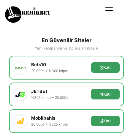
En Güvenilir Siteler
Yeni kampanya ve bonusları incele
Bets10
Katıl
20.000₺ + %300 kripto
JETBET
Katıl
%325 kripto + 20.000₺
Mobilbahis
Katıl
20.000₺ + %225 kripto