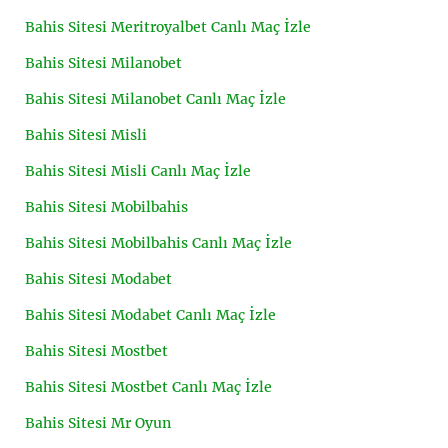
Bahis Sitesi Meritroyalbet Canlı Maç İzle
Bahis Sitesi Milanobet
Bahis Sitesi Milanobet Canlı Maç İzle
Bahis Sitesi Misli
Bahis Sitesi Misli Canlı Maç İzle
Bahis Sitesi Mobilbahis
Bahis Sitesi Mobilbahis Canlı Maç İzle
Bahis Sitesi Modabet
Bahis Sitesi Modabet Canlı Maç İzle
Bahis Sitesi Mostbet
Bahis Sitesi Mostbet Canlı Maç İzle
Bahis Sitesi Mr Oyun