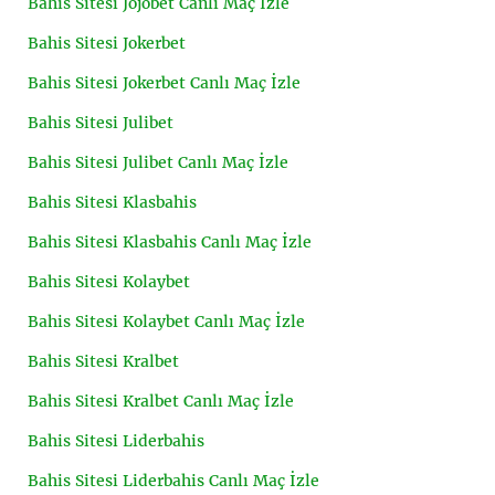
Bahis Sitesi Jojobet Canlı Maç İzle
Bahis Sitesi Jokerbet
Bahis Sitesi Jokerbet Canlı Maç İzle
Bahis Sitesi Julibet
Bahis Sitesi Julibet Canlı Maç İzle
Bahis Sitesi Klasbahis
Bahis Sitesi Klasbahis Canlı Maç İzle
Bahis Sitesi Kolaybet
Bahis Sitesi Kolaybet Canlı Maç İzle
Bahis Sitesi Kralbet
Bahis Sitesi Kralbet Canlı Maç İzle
Bahis Sitesi Liderbahis
Bahis Sitesi Liderbahis Canlı Maç İzle