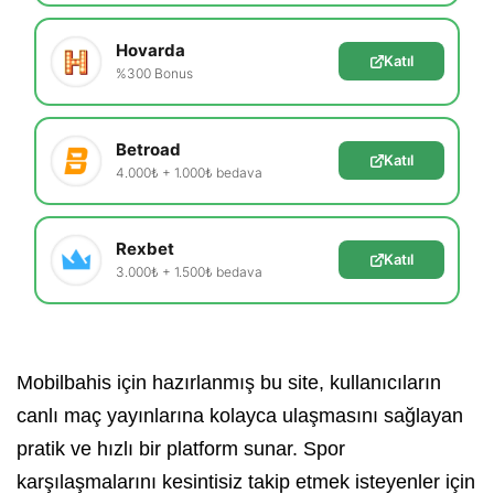
Hovarda
Katıl
%300 Bonus
Betroad
Katıl
4.000₺ + 1.000₺ bedava
Rexbet
Katıl
3.000₺ + 1.500₺ bedava
Mobilbahis için hazırlanmış bu site, kullanıcıların
canlı maç yayınlarına kolayca ulaşmasını sağlayan
pratik ve hızlı bir platform sunar. Spor
karşılaşmalarını kesintisiz takip etmek isteyenler için