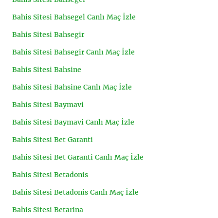
Bahis Sitesi Bahsegel Canlı Maç İzle
Bahis Sitesi Bahsegir
Bahis Sitesi Bahsegir Canlı Maç İzle
Bahis Sitesi Bahsine
Bahis Sitesi Bahsine Canlı Maç İzle
Bahis Sitesi Baymavi
Bahis Sitesi Baymavi Canlı Maç İzle
Bahis Sitesi Bet Garanti
Bahis Sitesi Bet Garanti Canlı Maç İzle
Bahis Sitesi Betadonis
Bahis Sitesi Betadonis Canlı Maç İzle
Bahis Sitesi Betarina