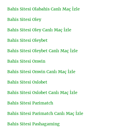
Bahis Sitesi Olabahis Canlı Maç İzle
Bahis Sitesi Oley
Bahis Sitesi Oley Canlı Maç İzle
Bahis Sitesi Oleybet
Bahis Sitesi Oleybet Canlı Maç İzle
Bahis Sitesi Onwin
Bahis Sitesi Onwin Canlı Maç İzle
Bahis Sitesi Oslobet
Bahis Sitesi Oslobet Canlı Maç İzle
Bahis Sitesi Parimatch
Bahis Sitesi Parimatch Canlı Maç İzle
Bahis Sitesi Pashagaming