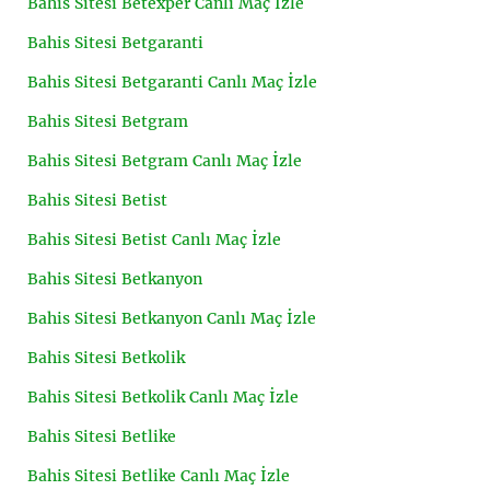
Bahis Sitesi Betexper Canlı Maç İzle
Bahis Sitesi Betgaranti
Bahis Sitesi Betgaranti Canlı Maç İzle
Bahis Sitesi Betgram
Bahis Sitesi Betgram Canlı Maç İzle
Bahis Sitesi Betist
Bahis Sitesi Betist Canlı Maç İzle
Bahis Sitesi Betkanyon
Bahis Sitesi Betkanyon Canlı Maç İzle
Bahis Sitesi Betkolik
Bahis Sitesi Betkolik Canlı Maç İzle
Bahis Sitesi Betlike
Bahis Sitesi Betlike Canlı Maç İzle