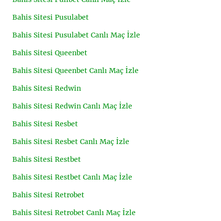
Bahis Sitesi Pusulabet
Bahis Sitesi Pusulabet Canlı Maç İzle
Bahis Sitesi Queenbet
Bahis Sitesi Queenbet Canlı Maç İzle
Bahis Sitesi Redwin
Bahis Sitesi Redwin Canlı Maç İzle
Bahis Sitesi Resbet
Bahis Sitesi Resbet Canlı Maç İzle
Bahis Sitesi Restbet
Bahis Sitesi Restbet Canlı Maç İzle
Bahis Sitesi Retrobet
Bahis Sitesi Retrobet Canlı Maç İzle