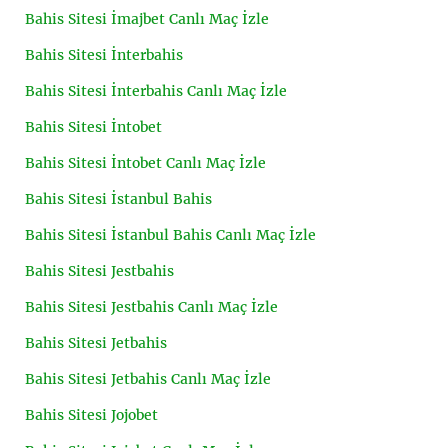
Bahis Sitesi İmajbet Canlı Maç İzle
Bahis Sitesi İnterbahis
Bahis Sitesi İnterbahis Canlı Maç İzle
Bahis Sitesi İntobet
Bahis Sitesi İntobet Canlı Maç İzle
Bahis Sitesi İstanbul Bahis
Bahis Sitesi İstanbul Bahis Canlı Maç İzle
Bahis Sitesi Jestbahis
Bahis Sitesi Jestbahis Canlı Maç İzle
Bahis Sitesi Jetbahis
Bahis Sitesi Jetbahis Canlı Maç İzle
Bahis Sitesi Jojobet