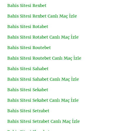
Bahis Sitesi Rexbet
Bahis Sitesi Rexbet Canlı Maç İzle
Bahis Sitesi Rotabet
Bahis Sitesi Rotabet Canlı Maç İzle
Bahis Sitesi Routebet
Bahis Sitesi Routebet Canlı Maç İzle
Bahis Sitesi Sahabet
Bahis Sitesi Sahabet Canlı Maç İzle
Bahis Sitesi Sekabet
Bahis Sitesi Sekabet Canlı Maç İzle
Bahis Sitesi Setrabet
Bahis Sitesi Setrabet Canlı Maç İzle