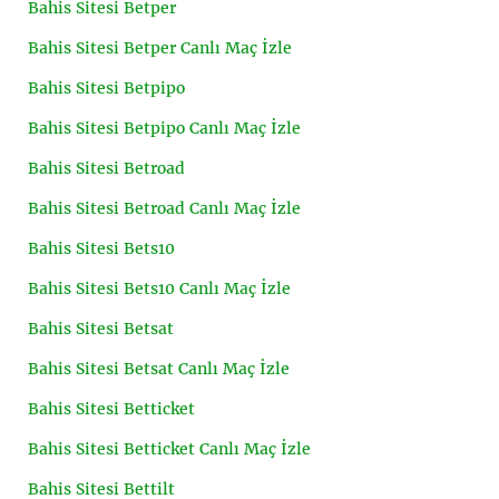
Bahis Sitesi Betper
Bahis Sitesi Betper Canlı Maç İzle
Bahis Sitesi Betpipo
Bahis Sitesi Betpipo Canlı Maç İzle
Bahis Sitesi Betroad
Bahis Sitesi Betroad Canlı Maç İzle
Bahis Sitesi Bets10
Bahis Sitesi Bets10 Canlı Maç İzle
Bahis Sitesi Betsat
Bahis Sitesi Betsat Canlı Maç İzle
Bahis Sitesi Betticket
Bahis Sitesi Betticket Canlı Maç İzle
Bahis Sitesi Bettilt