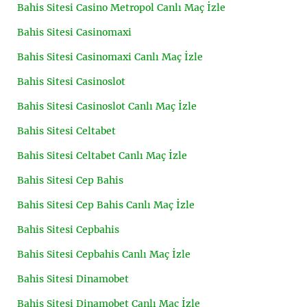
Bahis Sitesi Casino Metropol Canlı Maç İzle
Bahis Sitesi Casinomaxi
Bahis Sitesi Casinomaxi Canlı Maç İzle
Bahis Sitesi Casinoslot
Bahis Sitesi Casinoslot Canlı Maç İzle
Bahis Sitesi Celtabet
Bahis Sitesi Celtabet Canlı Maç İzle
Bahis Sitesi Cep Bahis
Bahis Sitesi Cep Bahis Canlı Maç İzle
Bahis Sitesi Cepbahis
Bahis Sitesi Cepbahis Canlı Maç İzle
Bahis Sitesi Dinamobet
Bahis Sitesi Dinamobet Canlı Maç İzle