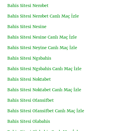
Bahis Sitesi Nerobet
Bahis Sitesi Nerobet Canlı Maç İzle
Bahis Sitesi Nesine
Bahis Sitesi Nesine Canlı Maç İzle
Bahis Sitesi Neyine Canlı Maç İzle
Bahis Sitesi Ngsbahis
Bahis Sitesi Ngsbahis Canlı Maç İzle
Bahis Sitesi Noktabet
Bahis Sitesi Noktabet Canlı Maç İzle
Bahis Sitesi Ofansifbet
Bahis Sitesi Ofansifbet Canlı Maç İzle
Bahis Sitesi Olabahis