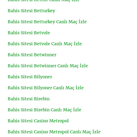
Bahis Sitesi Betturkey
Bahis Sitesi Betturkey Canlı Maç İzle
Bahis Sitesi Betvole
Bahis Sitesi Betvole Canlı Maç İzle
Bahis Sitesi Betwinner
Bahis Sitesi Betwinner Canlı Maç İzle
Bahis Sitesi Bilyoner
Bahis Sitesi Bilyoner Canlı Maç İzle
Bahis Sitesi Birebin
Bahis Sitesi Birebin Canlı Maç İzle
Bahis Sitesi Casino Metropol
Bahis Sitesi Casino Metropol Canlı Maç İzle