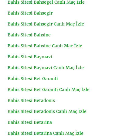
Bahis Sitesi Bahsegel Canlı Maç İzle
Bahis Sitesi Bahsegir
Bahis Sitesi Bahsegir Canlı Maç İzle
Bahis Sitesi Bahsine
Bahis Sitesi Bahsine Canlı Maç İzle
Bahis Sitesi Baymavi
Bahis Sitesi Baymavi Canlı Maç İzle
Bahis Sitesi Bet Garanti
Bahis Sitesi Bet Garanti Canlı Maç İzle
Bahis Sitesi Betadonis
Bahis Sitesi Betadonis Canlı Maç İzle
Bahis Sitesi Betarina
Bahis Sitesi Betarina Canlı Maç İzle