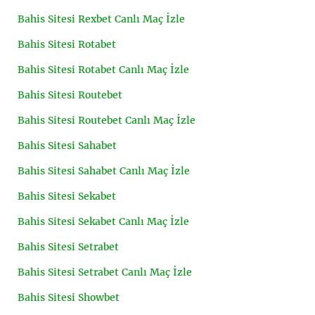
Bahis Sitesi Rexbet Canlı Maç İzle
Bahis Sitesi Rotabet
Bahis Sitesi Rotabet Canlı Maç İzle
Bahis Sitesi Routebet
Bahis Sitesi Routebet Canlı Maç İzle
Bahis Sitesi Sahabet
Bahis Sitesi Sahabet Canlı Maç İzle
Bahis Sitesi Sekabet
Bahis Sitesi Sekabet Canlı Maç İzle
Bahis Sitesi Setrabet
Bahis Sitesi Setrabet Canlı Maç İzle
Bahis Sitesi Showbet