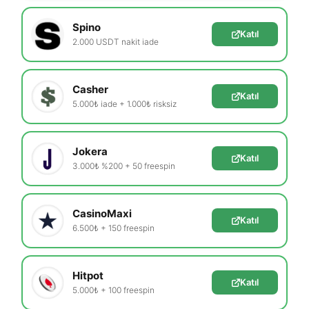
Spino
Katıl
2.000 USDT nakit iade
Casher
Katıl
5.000₺ iade + 1.000₺ risksiz
Jokera
Katıl
3.000₺ %200 + 50 freespin
CasinoMaxi
Katıl
6.500₺ + 150 freespin
Hitpot
Katıl
5.000₺ + 100 freespin