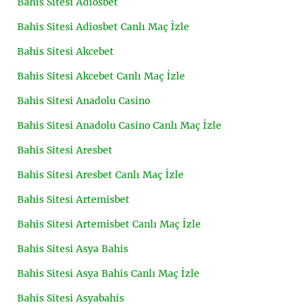
Bahis Sitesi Adiosbet
Bahis Sitesi Adiosbet Canlı Maç İzle
Bahis Sitesi Akcebet
Bahis Sitesi Akcebet Canlı Maç İzle
Bahis Sitesi Anadolu Casino
Bahis Sitesi Anadolu Casino Canlı Maç İzle
Bahis Sitesi Aresbet
Bahis Sitesi Aresbet Canlı Maç İzle
Bahis Sitesi Artemisbet
Bahis Sitesi Artemisbet Canlı Maç İzle
Bahis Sitesi Asya Bahis
Bahis Sitesi Asya Bahis Canlı Maç İzle
Bahis Sitesi Asyabahis