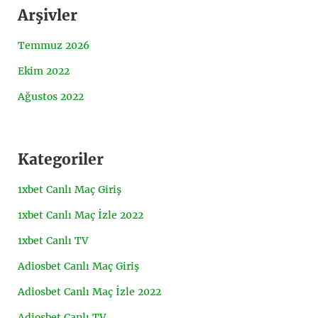
Arşivler
Temmuz 2026
Ekim 2022
Ağustos 2022
Kategoriler
1xbet Canlı Maç Giriş
1xbet Canlı Maç İzle 2022
1xbet Canlı TV
Adiosbet Canlı Maç Giriş
Adiosbet Canlı Maç İzle 2022
Adiosbet Canlı TV