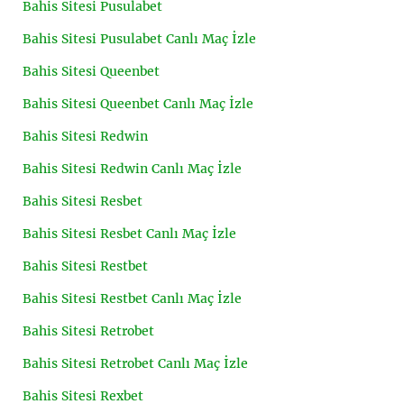
Bahis Sitesi Pusulabet
Bahis Sitesi Pusulabet Canlı Maç İzle
Bahis Sitesi Queenbet
Bahis Sitesi Queenbet Canlı Maç İzle
Bahis Sitesi Redwin
Bahis Sitesi Redwin Canlı Maç İzle
Bahis Sitesi Resbet
Bahis Sitesi Resbet Canlı Maç İzle
Bahis Sitesi Restbet
Bahis Sitesi Restbet Canlı Maç İzle
Bahis Sitesi Retrobet
Bahis Sitesi Retrobet Canlı Maç İzle
Bahis Sitesi Rexbet