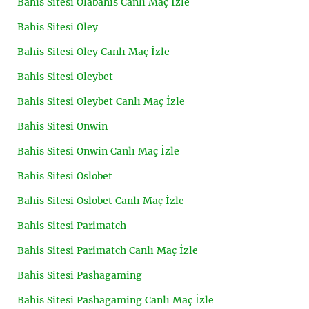
Bahis Sitesi Olabahis Canlı Maç İzle
Bahis Sitesi Oley
Bahis Sitesi Oley Canlı Maç İzle
Bahis Sitesi Oleybet
Bahis Sitesi Oleybet Canlı Maç İzle
Bahis Sitesi Onwin
Bahis Sitesi Onwin Canlı Maç İzle
Bahis Sitesi Oslobet
Bahis Sitesi Oslobet Canlı Maç İzle
Bahis Sitesi Parimatch
Bahis Sitesi Parimatch Canlı Maç İzle
Bahis Sitesi Pashagaming
Bahis Sitesi Pashagaming Canlı Maç İzle