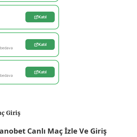
Katıl
Katıl
 bedava
Katıl
 bedava
ç Giriş
lanobet Canlı Maç İzle Ve Giriş