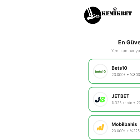
En Güven
Yeni kampanya 
Bets10
20.000₺ + %300 
JETBET
%325 kripto + 2
Mobilbahis
20.000₺ + %225 