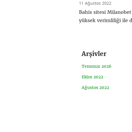
11 Ağustos 2022
Bahis sitesi Milanobet
yüksek verimliliği ile 
Arşivler
Temmuz 2026
Ekim 2022
Ağustos 2022