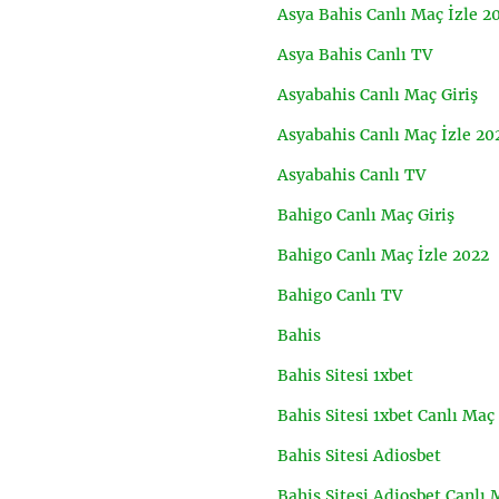
Asya Bahis Canlı Maç İzle 2
Asya Bahis Canlı TV
Asyabahis Canlı Maç Giriş
Asyabahis Canlı Maç İzle 20
Asyabahis Canlı TV
Bahigo Canlı Maç Giriş
Bahigo Canlı Maç İzle 2022
Bahigo Canlı TV
Bahis
Bahis Sitesi 1xbet
Bahis Sitesi 1xbet Canlı Maç 
Bahis Sitesi Adiosbet
Bahis Sitesi Adiosbet Canlı 