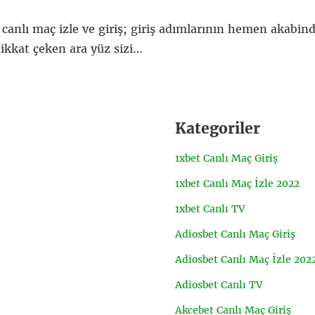
 canlı maç izle ve giriş; giriş adımlarının hemen akabin
dikkat çeken ara yüz sizi…
Kategoriler
1xbet Canlı Maç Giriş
1xbet Canlı Maç İzle 2022
1xbet Canlı TV
Adiosbet Canlı Maç Giriş
Adiosbet Canlı Maç İzle 202
Adiosbet Canlı TV
Akcebet Canlı Maç Giriş