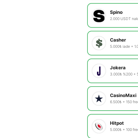
Spino
2.000 USDT naki
Casher
5.000₺ iade + 1.
Jokera
3.000₺ %200 + 5
CasinoMaxi
6.500₺ + 150 fre
Hitpot
5.000₺ + 100 fre