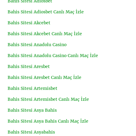
Bahis Sitesi Adiosbet
Bahis Sitesi Adiosbet Canlı Maç İzle
Bahis Sitesi Akcebet
Bahis Sitesi Akcebet Canlı Maç İzle
Bahis Sitesi Anadolu Casino
Bahis Sitesi Anadolu Casino Canlı Maç İzle
Bahis Sitesi Aresbet
Bahis Sitesi Aresbet Canlı Maç İzle
Bahis Sitesi Artemisbet
Bahis Sitesi Artemisbet Canlı Maç İzle
Bahis Sitesi Asya Bahis
Bahis Sitesi Asya Bahis Canlı Maç İzle
Bahis Sitesi Asyabahis