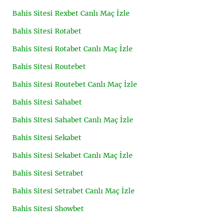
Bahis Sitesi Rexbet Canlı Maç İzle
Bahis Sitesi Rotabet
Bahis Sitesi Rotabet Canlı Maç İzle
Bahis Sitesi Routebet
Bahis Sitesi Routebet Canlı Maç İzle
Bahis Sitesi Sahabet
Bahis Sitesi Sahabet Canlı Maç İzle
Bahis Sitesi Sekabet
Bahis Sitesi Sekabet Canlı Maç İzle
Bahis Sitesi Setrabet
Bahis Sitesi Setrabet Canlı Maç İzle
Bahis Sitesi Showbet