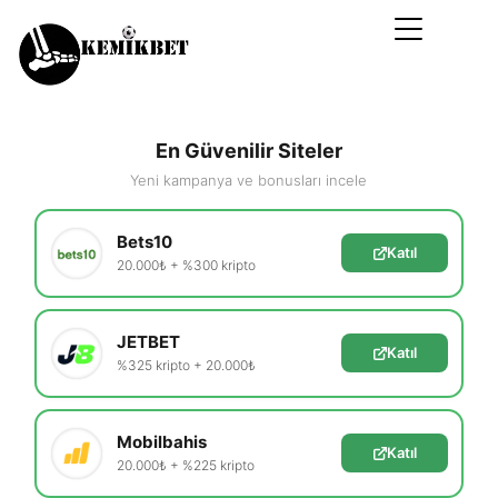
En Güvenilir Siteler
Yeni kampanya ve bonusları incele
Bets10
Katıl
20.000₺ + %300 kripto
JETBET
Katıl
%325 kripto + 20.000₺
Mobilbahis
Katıl
20.000₺ + %225 kripto