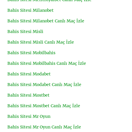
Bahis Sitesi Milanobet
Bahis Sitesi Milanobet Canlı Maç İzle
Bahis Sitesi Misli
Bahis Sitesi Misli Canlı Maç İzle
Bahis Sitesi Mobilbahis
Bahis Sitesi Mobilbahis Canlı Maç İzle
Bahis Sitesi Modabet
Bahis Sitesi Modabet Canlı Maç İzle
Bahis Sitesi Mostbet
Bahis Sitesi Mostbet Canlı Maç İzle
Bahis Sitesi Mr Oyun
Bahis Sitesi Mr Oyun Canlı Maç İzle