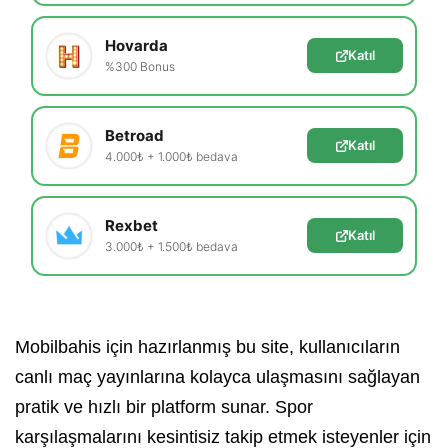
Hovarda
Katıl
%300 Bonus
Betroad
Katıl
4.000₺ + 1.000₺ bedava
Rexbet
Katıl
3.000₺ + 1.500₺ bedava
Mobilbahis için hazırlanmış bu site, kullanıcıların
canlı maç yayınlarına kolayca ulaşmasını sağlayan
pratik ve hızlı bir platform sunar. Spor
karşılaşmalarını kesintisiz takip etmek isteyenler için