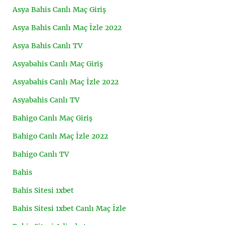
Asya Bahis Canlı Maç Giriş
Asya Bahis Canlı Maç İzle 2022
Asya Bahis Canlı TV
Asyabahis Canlı Maç Giriş
Asyabahis Canlı Maç İzle 2022
Asyabahis Canlı TV
Bahigo Canlı Maç Giriş
Bahigo Canlı Maç İzle 2022
Bahigo Canlı TV
Bahis
Bahis Sitesi 1xbet
Bahis Sitesi 1xbet Canlı Maç İzle