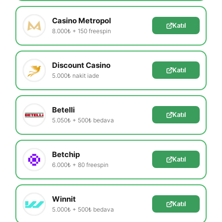
Casino Metropol
Katıl
8.000₺ + 150 freespin
Discount Casino
Katıl
5.000₺ nakit iade
Betelli
Katıl
5.050₺ + 500₺ bedava
Betchip
Katıl
6.000₺ + 80 freespin
Winnit
Katıl
5.000₺ + 500₺ bedava