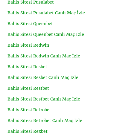
Bahis Sitesi Pusulabet
Bahis Sitesi Pusulabet Canlı Maç İzle
Bahis Sitesi Queenbet
Bahis Sitesi Queenbet Canlı Maç İzle
Bahis Sitesi Redwin
Bahis Sitesi Redwin Canlı Maç İzle
Bahis Sitesi Resbet
Bahis Sitesi Resbet Canlı Maç İzle
Bahis Sitesi Restbet
Bahis Sitesi Restbet Canlı Maç İzle
Bahis Sitesi Retrobet
Bahis Sitesi Retrobet Canlı Maç İzle
Bahis Sitesi Rexbet