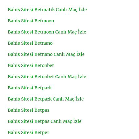
Bahis Sitesi Betmatik Canlı Maç İzle
Bahis Sitesi Betmoon
Bahis Sitesi Betmoon Canlı Maç İzle
Bahis Sitesi Betnano
Bahis Sitesi Betnano Canlı Maç İzle
Bahis Sitesi Betonbet
Bahis Sitesi Betonbet Canlı Maç İzle
Bahis Sitesi Betpark
Bahis Sitesi Betpark Canlı Maç İzle
Bahis Sitesi Betpas
Bahis Sitesi Betpas Canlı Maç İzle
Bahis Sitesi Betper