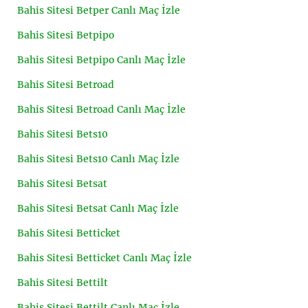
Bahis Sitesi Betper Canlı Maç İzle
Bahis Sitesi Betpipo
Bahis Sitesi Betpipo Canlı Maç İzle
Bahis Sitesi Betroad
Bahis Sitesi Betroad Canlı Maç İzle
Bahis Sitesi Bets10
Bahis Sitesi Bets10 Canlı Maç İzle
Bahis Sitesi Betsat
Bahis Sitesi Betsat Canlı Maç İzle
Bahis Sitesi Betticket
Bahis Sitesi Betticket Canlı Maç İzle
Bahis Sitesi Bettilt
Bahis Sitesi Bettilt Canlı Maç İzle