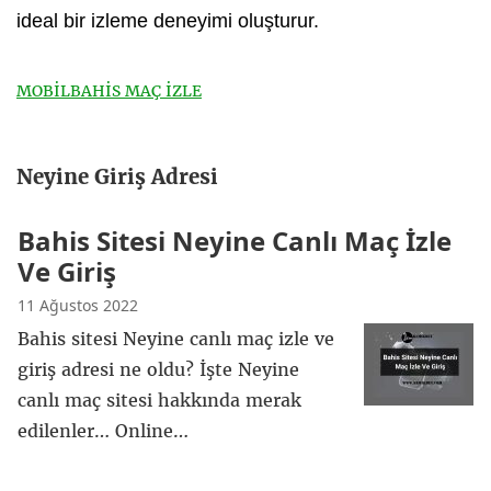
ideal bir izleme deneyimi oluşturur.
MOBİLBAHİS MAÇ İZLE
Neyine Giriş Adresi
Bahis Sitesi Neyine Canlı Maç İzle
Ve Giriş
11 Ağustos 2022
Bahis sitesi Neyine canlı maç izle ve
giriş adresi ne oldu? İşte Neyine
canlı maç sitesi hakkında merak
edilenler… Online…