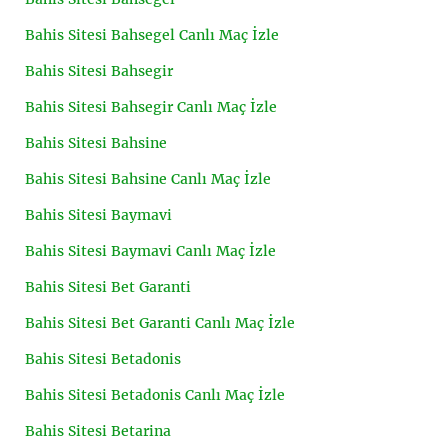
Bahis Sitesi Bahsegel Canlı Maç İzle
Bahis Sitesi Bahsegir
Bahis Sitesi Bahsegir Canlı Maç İzle
Bahis Sitesi Bahsine
Bahis Sitesi Bahsine Canlı Maç İzle
Bahis Sitesi Baymavi
Bahis Sitesi Baymavi Canlı Maç İzle
Bahis Sitesi Bet Garanti
Bahis Sitesi Bet Garanti Canlı Maç İzle
Bahis Sitesi Betadonis
Bahis Sitesi Betadonis Canlı Maç İzle
Bahis Sitesi Betarina