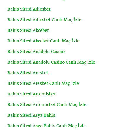
Bahis Sitesi Adiosbet
Bahis Sitesi Adiosbet Canlı Maç İzle
Bahis Sitesi Akcebet
Bahis Sitesi Akcebet Canlı Maç İzle
Bahis Sitesi Anadolu Casino
Bahis Sitesi Anadolu Casino Canlı Maç İzle
Bahis Sitesi Aresbet
Bahis Sitesi Aresbet Canlı Maç İzle
Bahis Sitesi Artemisbet
Bahis Sitesi Artemisbet Canlı Maç İzle
Bahis Sitesi Asya Bahis
Bahis Sitesi Asya Bahis Canlı Maç İzle