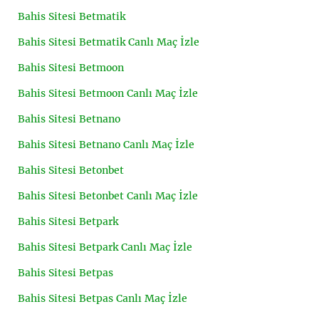
Bahis Sitesi Betmatik
Bahis Sitesi Betmatik Canlı Maç İzle
Bahis Sitesi Betmoon
Bahis Sitesi Betmoon Canlı Maç İzle
Bahis Sitesi Betnano
Bahis Sitesi Betnano Canlı Maç İzle
Bahis Sitesi Betonbet
Bahis Sitesi Betonbet Canlı Maç İzle
Bahis Sitesi Betpark
Bahis Sitesi Betpark Canlı Maç İzle
Bahis Sitesi Betpas
Bahis Sitesi Betpas Canlı Maç İzle