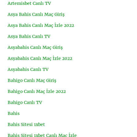
Artemisbet Canlı TV
Asya Bahis Canlı Maç Giriş
Asya Bahis Canlı Maç İzle 2022
Asya Bahis Canlı TV
Asyabahis Canlı Maç Giriş
Asyabahis Canlı Maç İzle 2022
Asyabahis Canlı TV
Bahigo Canlı Maç Giriş
Bahigo Canlı Maç İzle 2022
Bahigo Canlı TV
Bahis
Bahis Sitesi 1xbet
Bahis Sitesi 1xbet Canlı Maç İzle