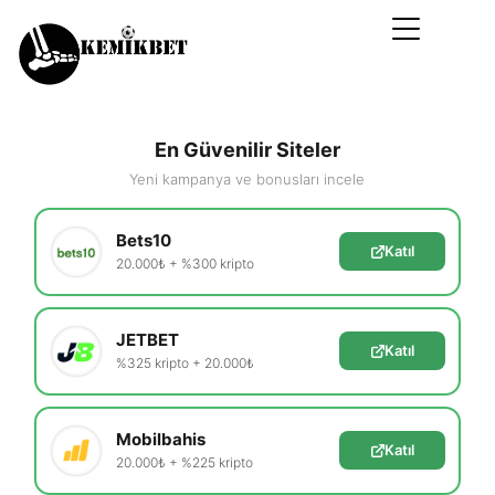
En Güvenilir Siteler
Yeni kampanya ve bonusları incele
Bets10
Katıl
20.000₺ + %300 kripto
JETBET
Katıl
%325 kripto + 20.000₺
Mobilbahis
Katıl
20.000₺ + %225 kripto