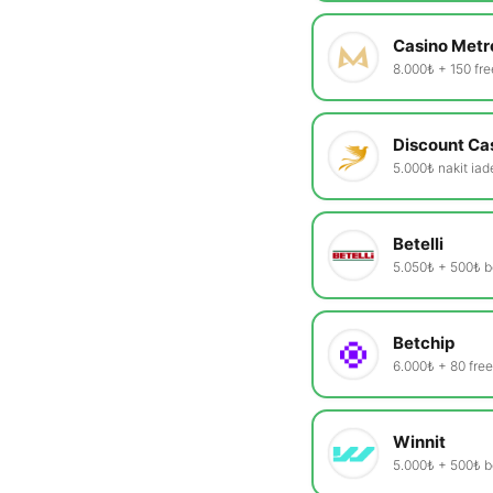
Casino Metr
8.000₺ + 150 fre
Discount Ca
5.000₺ nakit iad
Betelli
5.050₺ + 500₺ 
Betchip
6.000₺ + 80 fre
Winnit
5.000₺ + 500₺ 