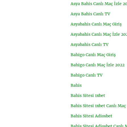
Asya Bahis Canlı Maç İzle 2
Asya Bahis Canlı TV
Asyabahis Canlı Maç Giriş
Asyabahis Canlı Maç İzle 20
Asyabahis Canlı TV
Bahigo Canlı Maç Giriş
Bahigo Canlı Maç İzle 2022
Bahigo Canlı TV
Bahis
Bahis Sitesi 1xbet
Bahis Sitesi 1xbet Canlı Maç 
Bahis Sitesi Adiosbet
Bahis Sitesi Adiosbet Canlı 