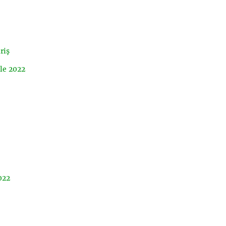
riş
le 2022
022