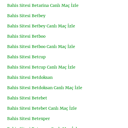
Bahis Sitesi Betarina Canlı Maç İzle
Bahis Sitesi Betbey
Bahis Sitesi Betbey Canlı Maç İzle
Bahis Sitesi Betboo
Bahis Sitesi Betboo Canlı Maç İzle
Bahis Sitesi Betcup
Bahis Sitesi Betcup Canlı Maç İzle
Bahis Sitesi Betdoksan
Bahis Sitesi Betdoksan Canlı Maç İzle
Bahis Sitesi Betebet
Bahis Sitesi Betebet Canlı Maç İzle
Bahis Sitesi Betexper