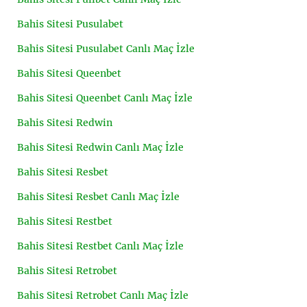
Bahis Sitesi Pusulabet
Bahis Sitesi Pusulabet Canlı Maç İzle
Bahis Sitesi Queenbet
Bahis Sitesi Queenbet Canlı Maç İzle
Bahis Sitesi Redwin
Bahis Sitesi Redwin Canlı Maç İzle
Bahis Sitesi Resbet
Bahis Sitesi Resbet Canlı Maç İzle
Bahis Sitesi Restbet
Bahis Sitesi Restbet Canlı Maç İzle
Bahis Sitesi Retrobet
Bahis Sitesi Retrobet Canlı Maç İzle