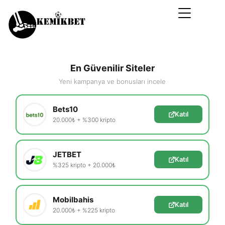
En Güvenilir Siteler
Yeni kampanya ve bonusları incele
Bets10
Katıl
20.000₺ + %300 kripto
JETBET
Katıl
%325 kripto + 20.000₺
Mobilbahis
Katıl
20.000₺ + %225 kripto