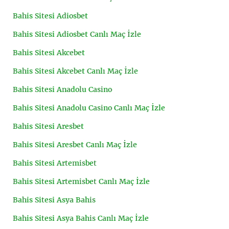
Bahis Sitesi Adiosbet
Bahis Sitesi Adiosbet Canlı Maç İzle
Bahis Sitesi Akcebet
Bahis Sitesi Akcebet Canlı Maç İzle
Bahis Sitesi Anadolu Casino
Bahis Sitesi Anadolu Casino Canlı Maç İzle
Bahis Sitesi Aresbet
Bahis Sitesi Aresbet Canlı Maç İzle
Bahis Sitesi Artemisbet
Bahis Sitesi Artemisbet Canlı Maç İzle
Bahis Sitesi Asya Bahis
Bahis Sitesi Asya Bahis Canlı Maç İzle