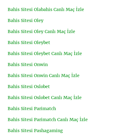
Bahis Sitesi Olabahis Canlı Maç İzle
Bahis Sitesi Oley
Bahis Sitesi Oley Canlı Maç İzle
Bahis Sitesi Oleybet
Bahis Sitesi Oleybet Canlı Maç İzle
Bahis Sitesi Onwin
Bahis Sitesi Onwin Canlı Maç İzle
Bahis Sitesi Oslobet
Bahis Sitesi Oslobet Canlı Maç İzle
Bahis Sitesi Parimatch
Bahis Sitesi Parimatch Canlı Maç İzle
Bahis Sitesi Pashagaming