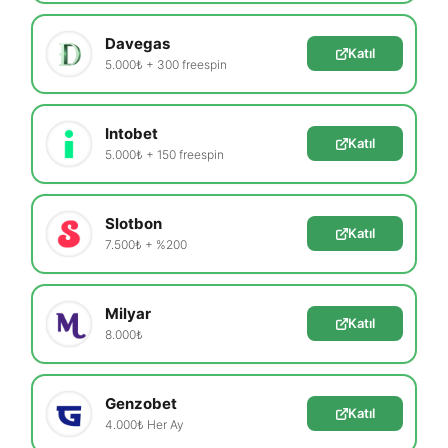
Davegas
Katıl
5.000₺ + 300 freespin
Intobet
Katıl
5.000₺ + 150 freespin
Slotbon
Katıl
7.500₺ + %200
Milyar
Katıl
8.000₺
Genzobet
Katıl
4.000₺ Her Ay