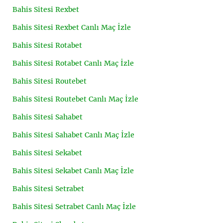
Bahis Sitesi Rexbet
Bahis Sitesi Rexbet Canlı Maç İzle
Bahis Sitesi Rotabet
Bahis Sitesi Rotabet Canlı Maç İzle
Bahis Sitesi Routebet
Bahis Sitesi Routebet Canlı Maç İzle
Bahis Sitesi Sahabet
Bahis Sitesi Sahabet Canlı Maç İzle
Bahis Sitesi Sekabet
Bahis Sitesi Sekabet Canlı Maç İzle
Bahis Sitesi Setrabet
Bahis Sitesi Setrabet Canlı Maç İzle