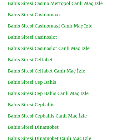
Bahis Sitesi Casino Metropol Canlı Maç İzle
Bahis Sitesi Casinomaxi
Bahis Sitesi Casinomaxi Canlı Maç İzle
Bahis Sitesi Casinoslot
Bahis Sitesi Casinoslot Canlı Maç İzle
Bahis Sitesi Celtabet
Bahis Sitesi Celtabet Canlı Maç İzle
Bahis Sitesi Cep Bahis
Bahis Sitesi Cep Bahis Canlı Maç İzle
Bahis Sitesi Cepbahis
Bahis Sitesi Cepbahis Canlı Maç İzle
Bahis Sitesi Dinamobet
Bahis Sitesi Dinamobet Canlı Maç İzle