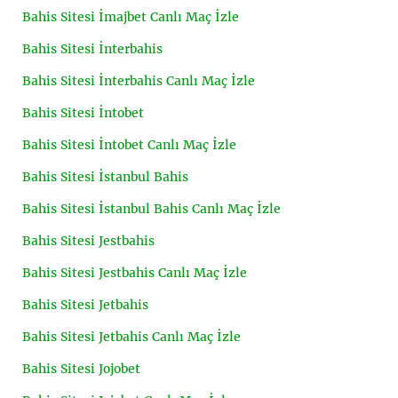
Bahis Sitesi İmajbet Canlı Maç İzle
Bahis Sitesi İnterbahis
Bahis Sitesi İnterbahis Canlı Maç İzle
Bahis Sitesi İntobet
Bahis Sitesi İntobet Canlı Maç İzle
Bahis Sitesi İstanbul Bahis
Bahis Sitesi İstanbul Bahis Canlı Maç İzle
Bahis Sitesi Jestbahis
Bahis Sitesi Jestbahis Canlı Maç İzle
Bahis Sitesi Jetbahis
Bahis Sitesi Jetbahis Canlı Maç İzle
Bahis Sitesi Jojobet