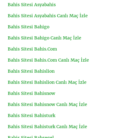
Bahis Sitesi Asyabahis
Bahis Sitesi Asyabahis Canlı Maç İzle
Bahis Sitesi Bahigo
Bahis Sitesi Bahigo Canlı Maç İzle
Bahis Sitesi Bahis.Com
Bahis Sitesi Bahis.Com Canlı Maç İzle
Bahis Sitesi Bahislion
Bahis Sitesi Bahislion Canlı Maç İzle
Bahis Sitesi Bahisnow
Bahis Sitesi Bahisnow Canlı Maç İzle
Bahis Sitesi Bahisturk
Bahis Sitesi Bahisturk Canlı Maç İzle
Bahis Sitesi Bahsegel