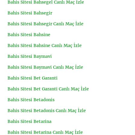
Bahis Sitesi Bahsegel Canlı Maç İzle
Bahis Sitesi Bahsegir
Bahis Sitesi Bahsegir Canlı Maç İzle
Bahis Sitesi Bahsine
Bahis Sitesi Bahsine Canlı Maç İzle
Bahis Sitesi Baymavi
Bahis Sitesi Baymavi Canlı Maç İzle
Bahis Sitesi Bet Garanti
Bahis Sitesi Bet Garanti Canlı Maç İzle
Bahis Sitesi Betadonis
Bahis Sitesi Betadonis Canlı Maç İzle
Bahis Sitesi Betarina
Bahis Sitesi Betarina Canlı Maç İzle