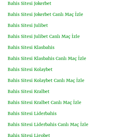
Bahis Sitesi Jokerbet
Bahis Sitesi Jokerbet Canlı Maç İzle
Bahis Sitesi Julibet
Bahis Sitesi Julibet Canlı Maç İzle
Bahis Sitesi Klasbahis
Bahis Sitesi Klasbahis Canlı Maç İzle
Bahis Sitesi Kolaybet
Bahis Sitesi Kolaybet Canlı Maç İzle
Bahis Sitesi Kralbet
Bahis Sitesi Kralbet Canlı Maç İzle
Bahis Sitesi Liderbahis
Bahis Sitesi Liderbahis Canlı Maç İzle
Bahis Sitesi Ligobet