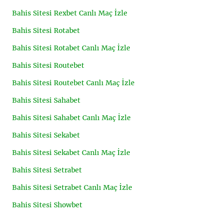
Bahis Sitesi Rexbet Canlı Maç İzle
Bahis Sitesi Rotabet
Bahis Sitesi Rotabet Canlı Maç İzle
Bahis Sitesi Routebet
Bahis Sitesi Routebet Canlı Maç İzle
Bahis Sitesi Sahabet
Bahis Sitesi Sahabet Canlı Maç İzle
Bahis Sitesi Sekabet
Bahis Sitesi Sekabet Canlı Maç İzle
Bahis Sitesi Setrabet
Bahis Sitesi Setrabet Canlı Maç İzle
Bahis Sitesi Showbet