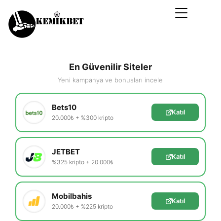
En Güvenilir Siteler
Yeni kampanya ve bonusları incele
Bets10
Katıl
20.000₺ + %300 kripto
JETBET
Katıl
%325 kripto + 20.000₺
Mobilbahis
Katıl
20.000₺ + %225 kripto