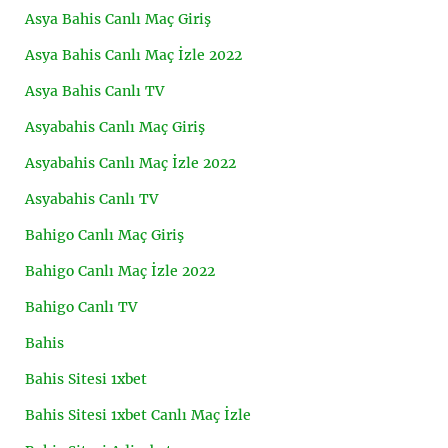
Asya Bahis Canlı Maç Giriş
Asya Bahis Canlı Maç İzle 2022
Asya Bahis Canlı TV
Asyabahis Canlı Maç Giriş
Asyabahis Canlı Maç İzle 2022
Asyabahis Canlı TV
Bahigo Canlı Maç Giriş
Bahigo Canlı Maç İzle 2022
Bahigo Canlı TV
Bahis
Bahis Sitesi 1xbet
Bahis Sitesi 1xbet Canlı Maç İzle