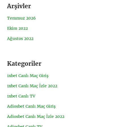
Arşivler
Temmuz 2026
Ekim 2022
Ağustos 2022
Kategoriler
1xbet Canlı Maç Giriş
1xbet Canlı Maç İzle 2022
1xbet Canlı TV
Adiosbet Canlı Maç Giriş
Adiosbet Canlı Maç İzle 2022
Adiosbet Canlı TV