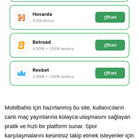
Hovarda
Katıl
%300 Bonus
Betroad
Katıl
4.000₺ + 1.000₺ bedava
Rexbet
Katıl
3.000₺ + 1.500₺ bedava
Mobilbahis için hazırlanmış bu site, kullanıcıların
canlı maç yayınlarına kolayca ulaşmasını sağlayan
pratik ve hızlı bir platform sunar. Spor
karşılaşmalarını kesintisiz takip etmek isteyenler için