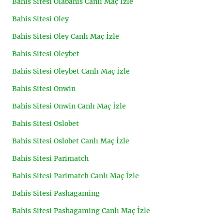
Bahis Sitesi Olabahis Canlı Maç İzle
Bahis Sitesi Oley
Bahis Sitesi Oley Canlı Maç İzle
Bahis Sitesi Oleybet
Bahis Sitesi Oleybet Canlı Maç İzle
Bahis Sitesi Onwin
Bahis Sitesi Onwin Canlı Maç İzle
Bahis Sitesi Oslobet
Bahis Sitesi Oslobet Canlı Maç İzle
Bahis Sitesi Parimatch
Bahis Sitesi Parimatch Canlı Maç İzle
Bahis Sitesi Pashagaming
Bahis Sitesi Pashagaming Canlı Maç İzle