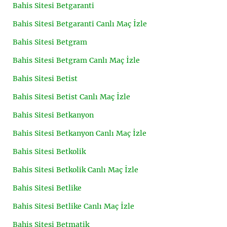
Bahis Sitesi Betgaranti
Bahis Sitesi Betgaranti Canlı Maç İzle
Bahis Sitesi Betgram
Bahis Sitesi Betgram Canlı Maç İzle
Bahis Sitesi Betist
Bahis Sitesi Betist Canlı Maç İzle
Bahis Sitesi Betkanyon
Bahis Sitesi Betkanyon Canlı Maç İzle
Bahis Sitesi Betkolik
Bahis Sitesi Betkolik Canlı Maç İzle
Bahis Sitesi Betlike
Bahis Sitesi Betlike Canlı Maç İzle
Bahis Sitesi Betmatik