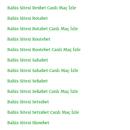
Bahis Sitesi Rexbet Canlı Maç İzle
Bahis Sitesi Rotabet
Bahis Sitesi Rotabet Canlı Maç İzle
Bahis Sitesi Routebet
Bahis Sitesi Routebet Canlı Maç İzle
Bahis Sitesi Sahabet
Bahis Sitesi Sahabet Canlı Maç İzle
Bahis Sitesi Sekabet
Bahis Sitesi Sekabet Canlı Maç İzle
Bahis Sitesi Setrabet
Bahis Sitesi Setrabet Canlı Maç İzle
Bahis Sitesi Showbet