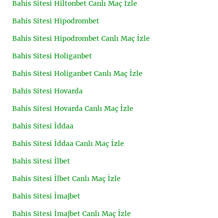
Bahis Sitesi Hiltonbet Canlı Maç İzle
Bahis Sitesi Hipodrombet
Bahis Sitesi Hipodrombet Canlı Maç İzle
Bahis Sitesi Holiganbet
Bahis Sitesi Holiganbet Canlı Maç İzle
Bahis Sitesi Hovarda
Bahis Sitesi Hovarda Canlı Maç İzle
Bahis Sitesi İddaa
Bahis Sitesi İddaa Canlı Maç İzle
Bahis Sitesi İlbet
Bahis Sitesi İlbet Canlı Maç İzle
Bahis Sitesi İmajbet
Bahis Sitesi İmajbet Canlı Maç İzle