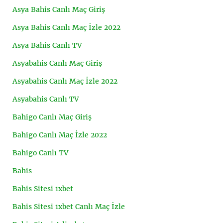
Asya Bahis Canlı Maç Giriş
Asya Bahis Canlı Maç İzle 2022
Asya Bahis Canlı TV
Asyabahis Canlı Maç Giriş
Asyabahis Canlı Maç İzle 2022
Asyabahis Canlı TV
Bahigo Canlı Maç Giriş
Bahigo Canlı Maç İzle 2022
Bahigo Canlı TV
Bahis
Bahis Sitesi 1xbet
Bahis Sitesi 1xbet Canlı Maç İzle