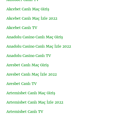
Akcebet Canlı Maç Giriş
Akcebet Canlı Maç İzle 2022
Akcebet Canlı TV
Anadolu Casino Canlı Maç Giriş
Anadolu Casino Canlı Maç İzle 2022
Anadolu Casino Canlı TV
Aresbet Canlı Maç Giriş
Aresbet Canlı Maç İzle 2022
Aresbet Canlı TV
Artemisbet Canlı Maç Giriş
Artemisbet Canlı Maç İzle 2022
Artemisbet Canlı TV