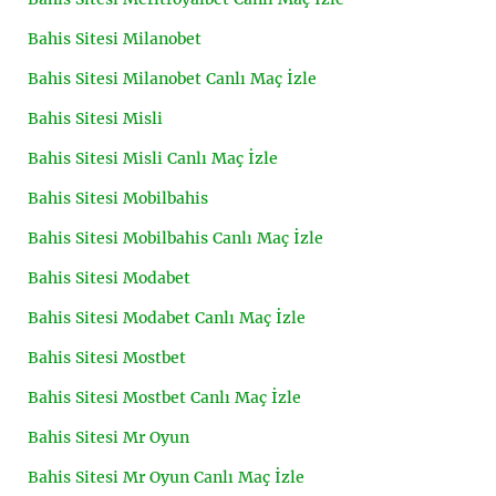
Bahis Sitesi Milanobet
Bahis Sitesi Milanobet Canlı Maç İzle
Bahis Sitesi Misli
Bahis Sitesi Misli Canlı Maç İzle
Bahis Sitesi Mobilbahis
Bahis Sitesi Mobilbahis Canlı Maç İzle
Bahis Sitesi Modabet
Bahis Sitesi Modabet Canlı Maç İzle
Bahis Sitesi Mostbet
Bahis Sitesi Mostbet Canlı Maç İzle
Bahis Sitesi Mr Oyun
Bahis Sitesi Mr Oyun Canlı Maç İzle