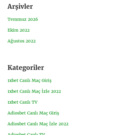
Arşivler
Temmuz 2026
Ekim 2022
Ağustos 2022
Kategoriler
1xbet Canlı Maç Giriş
1xbet Canlı Maç İzle 2022
1xbet Canlı TV
Adiosbet Canlı Maç Giriş
Adiosbet Canlı Maç İzle 2022
Adiosbet Canlı TV