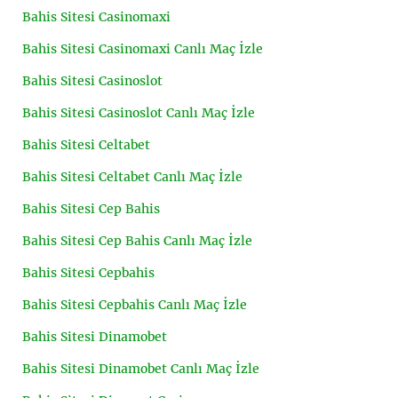
Bahis Sitesi Casinomaxi
Bahis Sitesi Casinomaxi Canlı Maç İzle
Bahis Sitesi Casinoslot
Bahis Sitesi Casinoslot Canlı Maç İzle
Bahis Sitesi Celtabet
Bahis Sitesi Celtabet Canlı Maç İzle
Bahis Sitesi Cep Bahis
Bahis Sitesi Cep Bahis Canlı Maç İzle
Bahis Sitesi Cepbahis
Bahis Sitesi Cepbahis Canlı Maç İzle
Bahis Sitesi Dinamobet
Bahis Sitesi Dinamobet Canlı Maç İzle