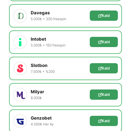
Davegas
Katıl
5.000₺ + 300 freespin
Intobet
Katıl
5.000₺ + 150 freespin
Slotbon
Katıl
7.500₺ + %200
Milyar
Katıl
8.000₺
Genzobet
Katıl
4.000₺ Her Ay