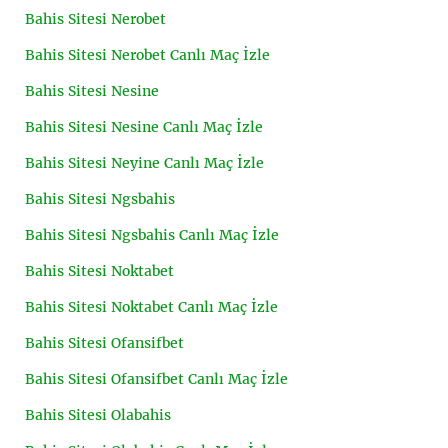
Bahis Sitesi Nerobet
Bahis Sitesi Nerobet Canlı Maç İzle
Bahis Sitesi Nesine
Bahis Sitesi Nesine Canlı Maç İzle
Bahis Sitesi Neyine Canlı Maç İzle
Bahis Sitesi Ngsbahis
Bahis Sitesi Ngsbahis Canlı Maç İzle
Bahis Sitesi Noktabet
Bahis Sitesi Noktabet Canlı Maç İzle
Bahis Sitesi Ofansifbet
Bahis Sitesi Ofansifbet Canlı Maç İzle
Bahis Sitesi Olabahis