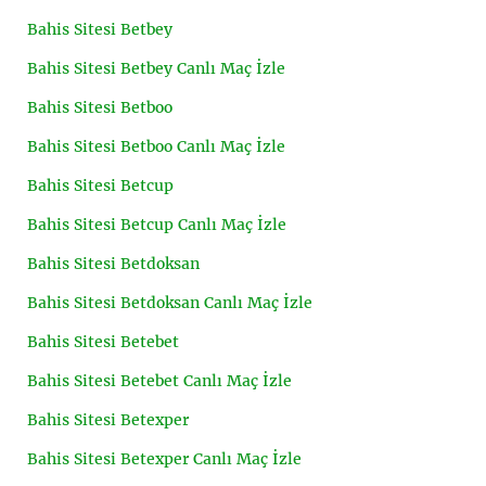
Bahis Sitesi Betbey
Bahis Sitesi Betbey Canlı Maç İzle
Bahis Sitesi Betboo
Bahis Sitesi Betboo Canlı Maç İzle
Bahis Sitesi Betcup
Bahis Sitesi Betcup Canlı Maç İzle
Bahis Sitesi Betdoksan
Bahis Sitesi Betdoksan Canlı Maç İzle
Bahis Sitesi Betebet
Bahis Sitesi Betebet Canlı Maç İzle
Bahis Sitesi Betexper
Bahis Sitesi Betexper Canlı Maç İzle