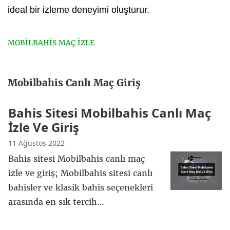
ideal bir izleme deneyimi oluşturur.
MOBİLBAHİS MAÇ İZLE
Mobilbahis Canlı Maç Giriş
Bahis Sitesi Mobilbahis Canlı Maç
İzle Ve Giriş
11 Ağustos 2022
Bahis sitesi Mobilbahis canlı maç
izle ve giriş; Mobilbahis sitesi canlı
bahisler ve klasik bahis seçenekleri
arasında en sık tercih…