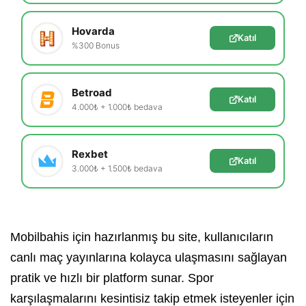
Hovarda
Katıl
%300 Bonus
Betroad
Katıl
4.000₺ + 1.000₺ bedava
Rexbet
Katıl
3.000₺ + 1.500₺ bedava
Mobilbahis için hazırlanmış bu site, kullanıcıların
canlı maç yayınlarına kolayca ulaşmasını sağlayan
pratik ve hızlı bir platform sunar. Spor
karşılaşmalarını kesintisiz takip etmek isteyenler için