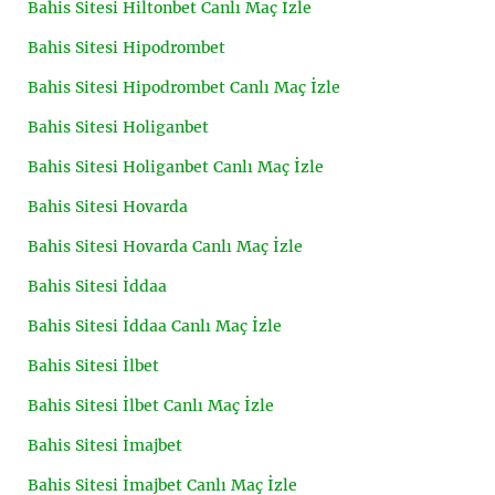
Bahis Sitesi Hiltonbet Canlı Maç İzle
Bahis Sitesi Hipodrombet
Bahis Sitesi Hipodrombet Canlı Maç İzle
Bahis Sitesi Holiganbet
Bahis Sitesi Holiganbet Canlı Maç İzle
Bahis Sitesi Hovarda
Bahis Sitesi Hovarda Canlı Maç İzle
Bahis Sitesi İddaa
Bahis Sitesi İddaa Canlı Maç İzle
Bahis Sitesi İlbet
Bahis Sitesi İlbet Canlı Maç İzle
Bahis Sitesi İmajbet
Bahis Sitesi İmajbet Canlı Maç İzle