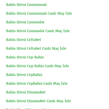
Bahis Sitesi Casinomaxi
Bahis Sitesi Casinomaxi Canlı Maç İzle
Bahis Sitesi Casinoslot
Bahis Sitesi Casinoslot Canlı Maç İzle
Bahis Sitesi Celtabet
Bahis Sitesi Celtabet Canlı Maç İzle
Bahis Sitesi Cep Bahis
Bahis Sitesi Cep Bahis Canlı Maç İzle
Bahis Sitesi Cepbahis
Bahis Sitesi Cepbahis Canlı Maç İzle
Bahis Sitesi Dinamobet
Bahis Sitesi Dinamobet Canlı Maç İzle