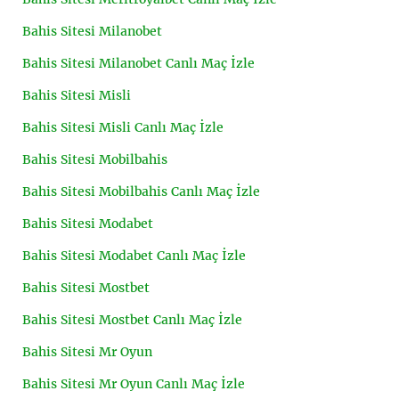
Bahis Sitesi Milanobet
Bahis Sitesi Milanobet Canlı Maç İzle
Bahis Sitesi Misli
Bahis Sitesi Misli Canlı Maç İzle
Bahis Sitesi Mobilbahis
Bahis Sitesi Mobilbahis Canlı Maç İzle
Bahis Sitesi Modabet
Bahis Sitesi Modabet Canlı Maç İzle
Bahis Sitesi Mostbet
Bahis Sitesi Mostbet Canlı Maç İzle
Bahis Sitesi Mr Oyun
Bahis Sitesi Mr Oyun Canlı Maç İzle