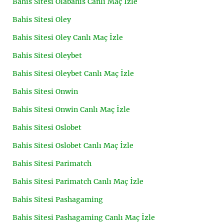
Bahis Sitesi Olabahis Canlı Maç İzle
Bahis Sitesi Oley
Bahis Sitesi Oley Canlı Maç İzle
Bahis Sitesi Oleybet
Bahis Sitesi Oleybet Canlı Maç İzle
Bahis Sitesi Onwin
Bahis Sitesi Onwin Canlı Maç İzle
Bahis Sitesi Oslobet
Bahis Sitesi Oslobet Canlı Maç İzle
Bahis Sitesi Parimatch
Bahis Sitesi Parimatch Canlı Maç İzle
Bahis Sitesi Pashagaming
Bahis Sitesi Pashagaming Canlı Maç İzle