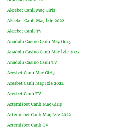
Akcebet Canlı Maç Giriş
Akcebet Canlı Maç İzle 2022
Akcebet Canlı TV
Anadolu Casino Canlı Maç Giriş
Anadolu Casino Canlı Maç İzle 2022
Anadolu Casino Canlı TV
Aresbet Canlı Maç Giriş
Aresbet Canlı Maç İzle 2022
Aresbet Canlı TV
Artemisbet Canlı Maç Giriş
Artemisbet Canlı Maç İzle 2022
Artemisbet Canlı TV