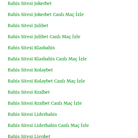
Bahis Sitesi Jokerbet
Bahis Sitesi Jokerbet Canlı Maç İzle
Bahis Sitesi Julibet
Bahis Sitesi Julibet Canlı Maç İzle
Bahis Sitesi Klasbahis
Bahis Sitesi Klasbahis Canlı Maç İzle
Bahis Sitesi Kolaybet
Bahis Sitesi Kolaybet Canlı Maç İzle
Bahis Sitesi Kralbet
Bahis Sitesi Kralbet Canlı Maç İzle
Bahis Sitesi Liderbahis
Bahis Sitesi Liderbahis Canlı Maç İzle
Bahis Sitesi Ligobet