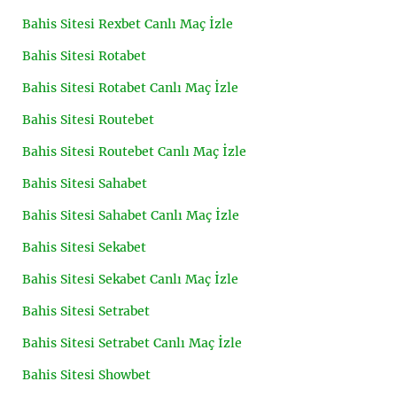
Bahis Sitesi Rexbet Canlı Maç İzle
Bahis Sitesi Rotabet
Bahis Sitesi Rotabet Canlı Maç İzle
Bahis Sitesi Routebet
Bahis Sitesi Routebet Canlı Maç İzle
Bahis Sitesi Sahabet
Bahis Sitesi Sahabet Canlı Maç İzle
Bahis Sitesi Sekabet
Bahis Sitesi Sekabet Canlı Maç İzle
Bahis Sitesi Setrabet
Bahis Sitesi Setrabet Canlı Maç İzle
Bahis Sitesi Showbet