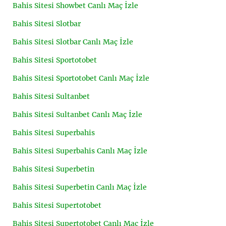
Bahis Sitesi Showbet Canlı Maç İzle
Bahis Sitesi Slotbar
Bahis Sitesi Slotbar Canlı Maç İzle
Bahis Sitesi Sportotobet
Bahis Sitesi Sportotobet Canlı Maç İzle
Bahis Sitesi Sultanbet
Bahis Sitesi Sultanbet Canlı Maç İzle
Bahis Sitesi Superbahis
Bahis Sitesi Superbahis Canlı Maç İzle
Bahis Sitesi Superbetin
Bahis Sitesi Superbetin Canlı Maç İzle
Bahis Sitesi Supertotobet
Bahis Sitesi Supertotobet Canlı Maç İzle