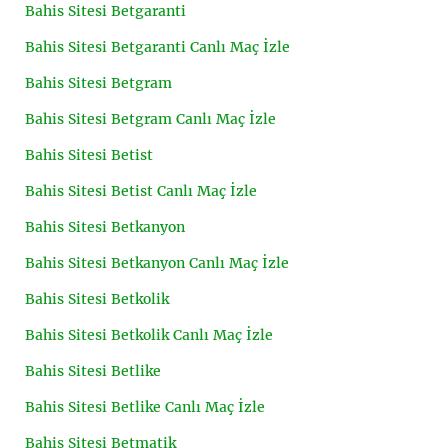
Bahis Sitesi Betgaranti
Bahis Sitesi Betgaranti Canlı Maç İzle
Bahis Sitesi Betgram
Bahis Sitesi Betgram Canlı Maç İzle
Bahis Sitesi Betist
Bahis Sitesi Betist Canlı Maç İzle
Bahis Sitesi Betkanyon
Bahis Sitesi Betkanyon Canlı Maç İzle
Bahis Sitesi Betkolik
Bahis Sitesi Betkolik Canlı Maç İzle
Bahis Sitesi Betlike
Bahis Sitesi Betlike Canlı Maç İzle
Bahis Sitesi Betmatik