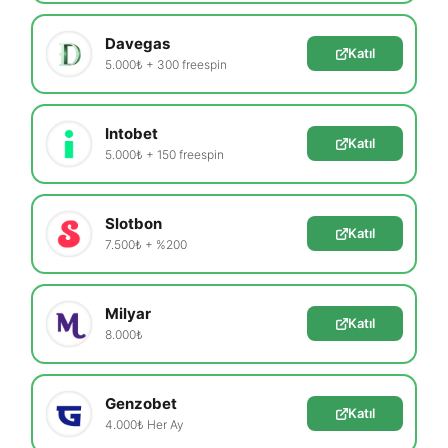
Davegas
Katıl
5.000₺ + 300 freespin
Intobet
Katıl
5.000₺ + 150 freespin
Slotbon
Katıl
7.500₺ + %200
Milyar
Katıl
8.000₺
Genzobet
Katıl
4.000₺ Her Ay