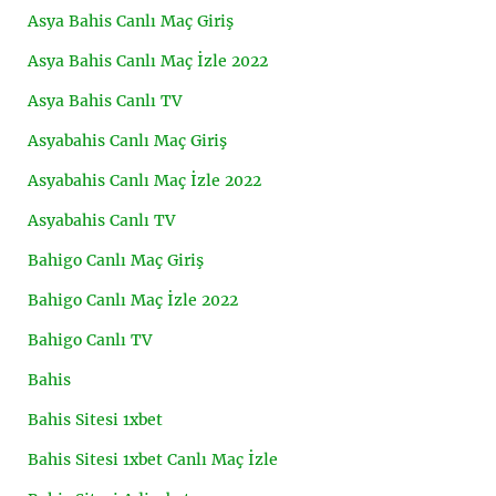
Asya Bahis Canlı Maç Giriş
Asya Bahis Canlı Maç İzle 2022
Asya Bahis Canlı TV
Asyabahis Canlı Maç Giriş
Asyabahis Canlı Maç İzle 2022
Asyabahis Canlı TV
Bahigo Canlı Maç Giriş
Bahigo Canlı Maç İzle 2022
Bahigo Canlı TV
Bahis
Bahis Sitesi 1xbet
Bahis Sitesi 1xbet Canlı Maç İzle