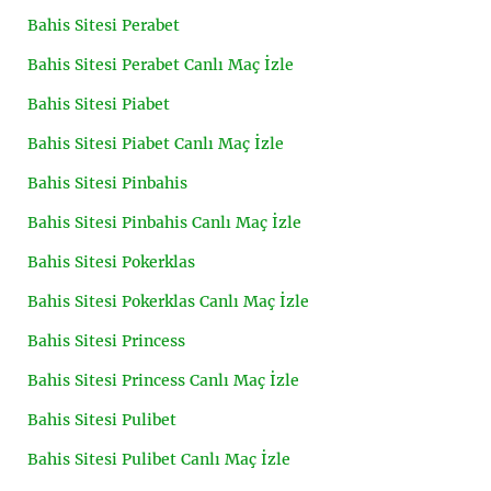
Bahis Sitesi Perabet
Bahis Sitesi Perabet Canlı Maç İzle
Bahis Sitesi Piabet
Bahis Sitesi Piabet Canlı Maç İzle
Bahis Sitesi Pinbahis
Bahis Sitesi Pinbahis Canlı Maç İzle
Bahis Sitesi Pokerklas
Bahis Sitesi Pokerklas Canlı Maç İzle
Bahis Sitesi Princess
Bahis Sitesi Princess Canlı Maç İzle
Bahis Sitesi Pulibet
Bahis Sitesi Pulibet Canlı Maç İzle