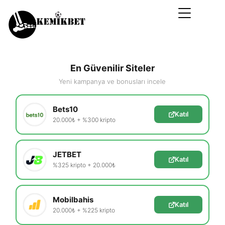
En Güvenilir Siteler
Yeni kampanya ve bonusları incele
Bets10
Katıl
20.000₺ + %300 kripto
JETBET
Katıl
%325 kripto + 20.000₺
Mobilbahis
Katıl
20.000₺ + %225 kripto