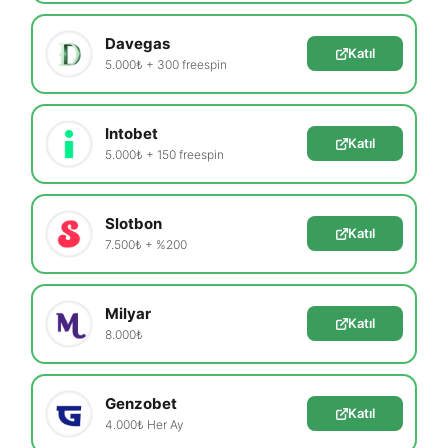
Davegas
Katıl
5.000₺ + 300 freespin
Intobet
Katıl
5.000₺ + 150 freespin
Slotbon
Katıl
7.500₺ + %200
Milyar
Katıl
8.000₺
Genzobet
Katıl
4.000₺ Her Ay