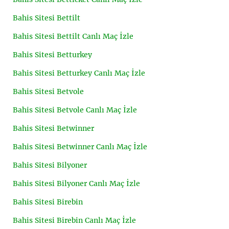
Bahis Sitesi Bettilt
Bahis Sitesi Bettilt Canlı Maç İzle
Bahis Sitesi Betturkey
Bahis Sitesi Betturkey Canlı Maç İzle
Bahis Sitesi Betvole
Bahis Sitesi Betvole Canlı Maç İzle
Bahis Sitesi Betwinner
Bahis Sitesi Betwinner Canlı Maç İzle
Bahis Sitesi Bilyoner
Bahis Sitesi Bilyoner Canlı Maç İzle
Bahis Sitesi Birebin
Bahis Sitesi Birebin Canlı Maç İzle