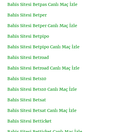
Bahis Sitesi Betpas Canlı Maç İzle
Bahis Sitesi Betper
Bahis Sitesi Betper Canlı Maç İzle
Bahis Sitesi Betpipo
Bahis Sitesi Betpipo Canlı Maç İzle
Bahis Sitesi Betroad
Bahis Sitesi Betroad Canlı Maç İzle
Bahis Sitesi Bets10
Bahis Sitesi Bets10 Canlı Maç İzle
Bahis Sitesi Betsat
Bahis Sitesi Betsat Canlı Maç İzle
Bahis Sitesi Betticket
Bahis Sitesi Betticket Canlı Maç İzle