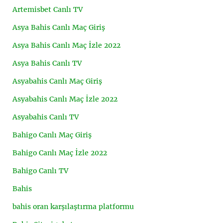
Artemisbet Canlı TV
Asya Bahis Canlı Maç Giriş
Asya Bahis Canlı Maç İzle 2022
Asya Bahis Canlı TV
Asyabahis Canlı Maç Giriş
Asyabahis Canlı Maç İzle 2022
Asyabahis Canlı TV
Bahigo Canlı Maç Giriş
Bahigo Canlı Maç İzle 2022
Bahigo Canlı TV
Bahis
bahis oran karşılaştırma platformu