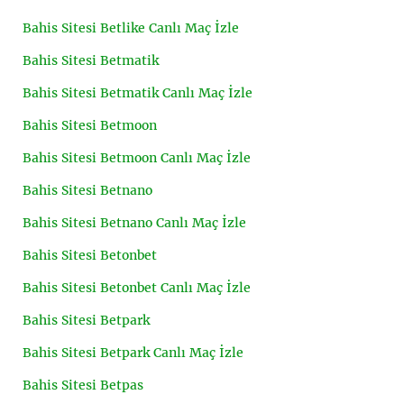
Bahis Sitesi Betlike Canlı Maç İzle
Bahis Sitesi Betmatik
Bahis Sitesi Betmatik Canlı Maç İzle
Bahis Sitesi Betmoon
Bahis Sitesi Betmoon Canlı Maç İzle
Bahis Sitesi Betnano
Bahis Sitesi Betnano Canlı Maç İzle
Bahis Sitesi Betonbet
Bahis Sitesi Betonbet Canlı Maç İzle
Bahis Sitesi Betpark
Bahis Sitesi Betpark Canlı Maç İzle
Bahis Sitesi Betpas