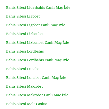
Bahis Sitesi Liderbahis Canlı Maç İzle
Bahis Sitesi Ligobet
Bahis Sitesi Ligobet Canlı Maç İzle
Bahis Sitesi Lizbonbet
Bahis Sitesi Lizbonbet Canlı Maç İzle
Bahis Sitesi Lordbahis
Bahis Sitesi Lordbahis Canlı Maç İzle
Bahis Sitesi Lunabet
Bahis Sitesi Lunabet Canlı Maç İzle
Bahis Sitesi Makrobet
Bahis Sitesi Makrobet Canlı Maç İzle
Bahis Sitesi Malt Casino