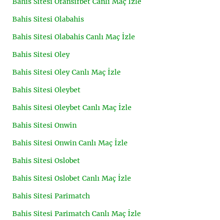
Bahis Sitesi Ofansifbet Canlı Maç İzle
Bahis Sitesi Olabahis
Bahis Sitesi Olabahis Canlı Maç İzle
Bahis Sitesi Oley
Bahis Sitesi Oley Canlı Maç İzle
Bahis Sitesi Oleybet
Bahis Sitesi Oleybet Canlı Maç İzle
Bahis Sitesi Onwin
Bahis Sitesi Onwin Canlı Maç İzle
Bahis Sitesi Oslobet
Bahis Sitesi Oslobet Canlı Maç İzle
Bahis Sitesi Parimatch
Bahis Sitesi Parimatch Canlı Maç İzle