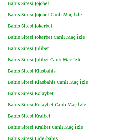
Bahis Sitesi Jojobet
Bahis Sitesi Jojobet Canlı Maç İzle
Bahis Sitesi Jokerbet
Bahis Sitesi Jokerbet Canlı Maç İzle
Bahis Sitesi Julibet
Bahis Sitesi Julibet Canlı Maç İzle
Bahis Sitesi Klasbahis
Bahis Sitesi Klasbahis Canlı Maç İzle
Bahis Sitesi Kolaybet
Bahis Sitesi Kolaybet Canlı Maç İzle
Bahis Sitesi Kralbet
Bahis Sitesi Kralbet Canlı Maç İzle
Bahis Sitesi Liderbahis