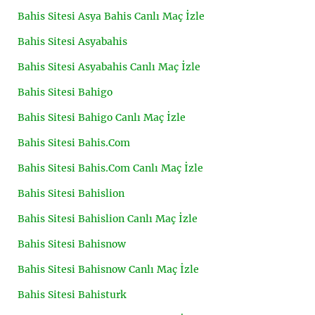
Bahis Sitesi Asya Bahis Canlı Maç İzle
Bahis Sitesi Asyabahis
Bahis Sitesi Asyabahis Canlı Maç İzle
Bahis Sitesi Bahigo
Bahis Sitesi Bahigo Canlı Maç İzle
Bahis Sitesi Bahis.Com
Bahis Sitesi Bahis.Com Canlı Maç İzle
Bahis Sitesi Bahislion
Bahis Sitesi Bahislion Canlı Maç İzle
Bahis Sitesi Bahisnow
Bahis Sitesi Bahisnow Canlı Maç İzle
Bahis Sitesi Bahisturk