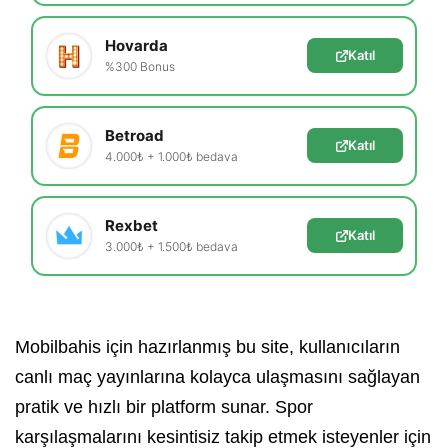
Hovarda
Katıl
%300 Bonus
Betroad
Katıl
4.000₺ + 1.000₺ bedava
Rexbet
Katıl
3.000₺ + 1.500₺ bedava
Mobilbahis için hazırlanmış bu site, kullanıcıların
canlı maç yayınlarına kolayca ulaşmasını sağlayan
pratik ve hızlı bir platform sunar. Spor
karşılaşmalarını kesintisiz takip etmek isteyenler için