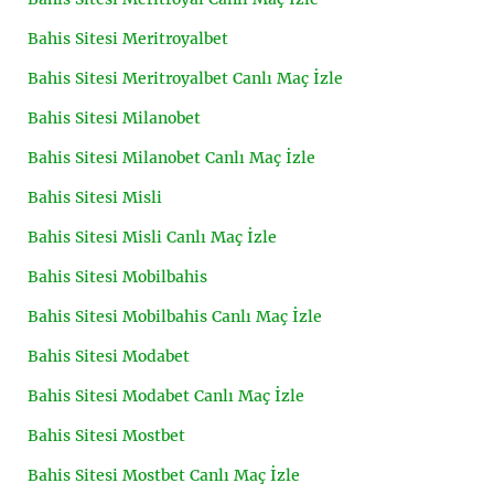
Bahis Sitesi Meritroyalbet
Bahis Sitesi Meritroyalbet Canlı Maç İzle
Bahis Sitesi Milanobet
Bahis Sitesi Milanobet Canlı Maç İzle
Bahis Sitesi Misli
Bahis Sitesi Misli Canlı Maç İzle
Bahis Sitesi Mobilbahis
Bahis Sitesi Mobilbahis Canlı Maç İzle
Bahis Sitesi Modabet
Bahis Sitesi Modabet Canlı Maç İzle
Bahis Sitesi Mostbet
Bahis Sitesi Mostbet Canlı Maç İzle