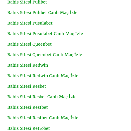
Bahis Sitesi Pulibet
Bahis Sitesi Pulibet Canlı Maç İzle
Bahis Sitesi Pusulabet
Bahis Sitesi Pusulabet Canlı Maç İzle
Bahis Sitesi Queenbet
Bahis Sitesi Queenbet Canlı Maç İzle
Bahis Sitesi Redwin
Bahis Sitesi Redwin Canlı Maç İzle
Bahis Sitesi Resbet
Bahis Sitesi Resbet Canlı Maç İzle
Bahis Sitesi Restbet
Bahis Sitesi Restbet Canlı Maç İzle
Bahis Sitesi Retrobet