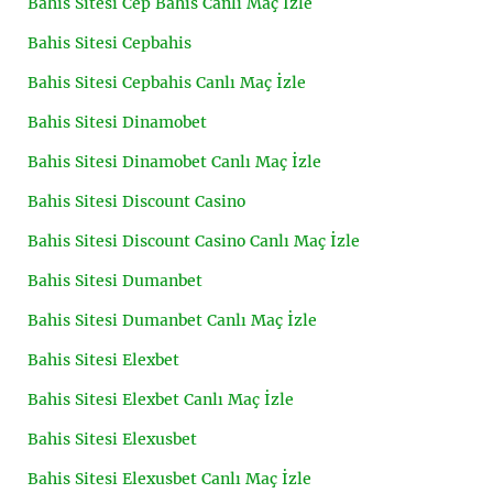
Bahis Sitesi Cep Bahis Canlı Maç İzle
Bahis Sitesi Cepbahis
Bahis Sitesi Cepbahis Canlı Maç İzle
Bahis Sitesi Dinamobet
Bahis Sitesi Dinamobet Canlı Maç İzle
Bahis Sitesi Discount Casino
Bahis Sitesi Discount Casino Canlı Maç İzle
Bahis Sitesi Dumanbet
Bahis Sitesi Dumanbet Canlı Maç İzle
Bahis Sitesi Elexbet
Bahis Sitesi Elexbet Canlı Maç İzle
Bahis Sitesi Elexusbet
Bahis Sitesi Elexusbet Canlı Maç İzle