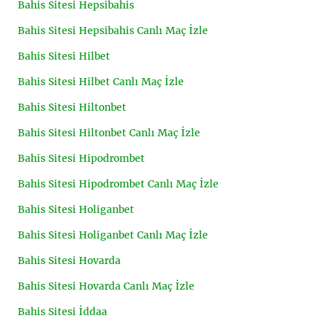
Bahis Sitesi Hepsibahis
Bahis Sitesi Hepsibahis Canlı Maç İzle
Bahis Sitesi Hilbet
Bahis Sitesi Hilbet Canlı Maç İzle
Bahis Sitesi Hiltonbet
Bahis Sitesi Hiltonbet Canlı Maç İzle
Bahis Sitesi Hipodrombet
Bahis Sitesi Hipodrombet Canlı Maç İzle
Bahis Sitesi Holiganbet
Bahis Sitesi Holiganbet Canlı Maç İzle
Bahis Sitesi Hovarda
Bahis Sitesi Hovarda Canlı Maç İzle
Bahis Sitesi İddaa