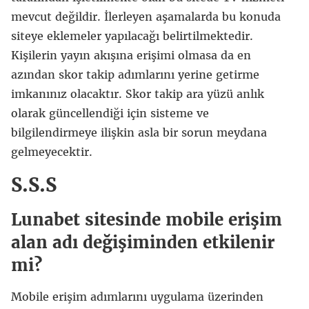
mevcut değildir. İlerleyen aşamalarda bu konuda
siteye eklemeler yapılacağı belirtilmektedir.
Kişilerin yayın akışına erişimi olmasa da en
azından skor takip adımlarını yerine getirme
imkanınız olacaktır. Skor takip ara yüzü anlık
olarak güncellendiği için sisteme ve
bilgilendirmeye ilişkin asla bir sorun meydana
gelmeyecektir.
S.S.S
Lunabet sitesinde mobile erişim
alan adı değişiminden etkilenir
mi?
Mobile erişim adımlarını uygulama üzerinden