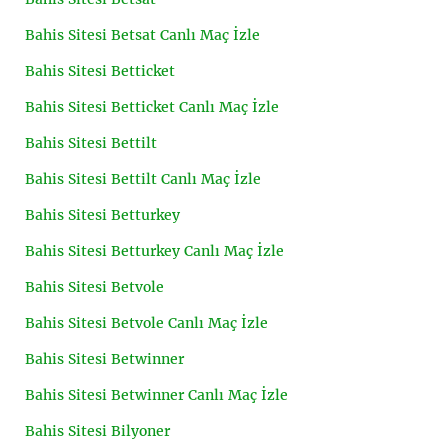
Bahis Sitesi Betsat Canlı Maç İzle
Bahis Sitesi Betticket
Bahis Sitesi Betticket Canlı Maç İzle
Bahis Sitesi Bettilt
Bahis Sitesi Bettilt Canlı Maç İzle
Bahis Sitesi Betturkey
Bahis Sitesi Betturkey Canlı Maç İzle
Bahis Sitesi Betvole
Bahis Sitesi Betvole Canlı Maç İzle
Bahis Sitesi Betwinner
Bahis Sitesi Betwinner Canlı Maç İzle
Bahis Sitesi Bilyoner