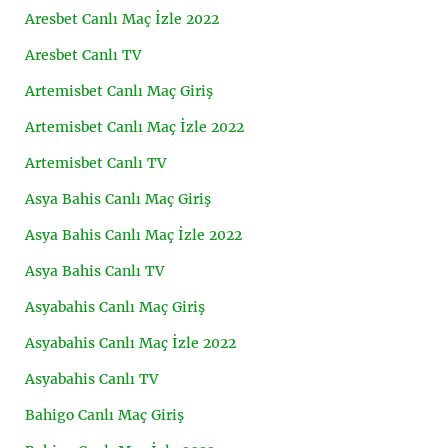
Aresbet Canlı Maç İzle 2022
Aresbet Canlı TV
Artemisbet Canlı Maç Giriş
Artemisbet Canlı Maç İzle 2022
Artemisbet Canlı TV
Asya Bahis Canlı Maç Giriş
Asya Bahis Canlı Maç İzle 2022
Asya Bahis Canlı TV
Asyabahis Canlı Maç Giriş
Asyabahis Canlı Maç İzle 2022
Asyabahis Canlı TV
Bahigo Canlı Maç Giriş