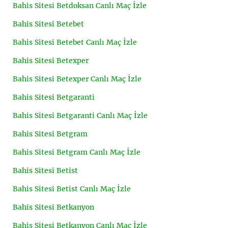
Bahis Sitesi Betdoksan Canlı Maç İzle
Bahis Sitesi Betebet
Bahis Sitesi Betebet Canlı Maç İzle
Bahis Sitesi Betexper
Bahis Sitesi Betexper Canlı Maç İzle
Bahis Sitesi Betgaranti
Bahis Sitesi Betgaranti Canlı Maç İzle
Bahis Sitesi Betgram
Bahis Sitesi Betgram Canlı Maç İzle
Bahis Sitesi Betist
Bahis Sitesi Betist Canlı Maç İzle
Bahis Sitesi Betkanyon
Bahis Sitesi Betkanyon Canlı Maç İzle