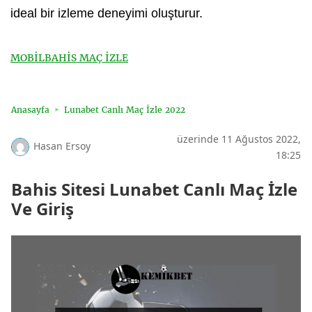
ideal bir izleme deneyimi oluşturur.
MOBİLBAHİS MAÇ İZLE
Anasayfa
Lunabet Canlı Maç İzle 2022
üzerinde 11 Ağustos 2022,
Hasan Ersoy
18:25
Bahis Sitesi Lunabet Canlı Maç İzle
Ve Giriş