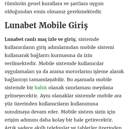
tümünün genel kurallara ve şartlara uygun
olduğundan emin olmanız gerekmektedir.
Lunabet Mobile Giriş
Lunabet canlı maç izle ve giriş
; sistemde
kullanıcıların giriş adımlarından mobile sistemi
kullanarak bağlantı kurmasına da izin
verilmektedir. Mobile sistemde kullanıcılar
uygulamaları ya da arama motorlarını işleme alarak
bağlantıyı tamamlayabilir. Bu aşamada mobile
sistemde bir
bahis
olanak sınırlaması meydana
gelmeyecektir. Aynı olanaklar sistemde mobile ara
yüz üzerinden kullanıcıların kullanımına
sunulmaya devam eder. Mobile sistem sizin için
erişim adımını daha kolay bir hale getirecektir.
Artık sadece akıllı telefonlar ve tabletler üzerinden