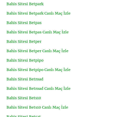
Bahis Sitesi Betpark
Bahis Sitesi Betpark Canlı Maç İzle
Bahis Sitesi Betpas
Bahis Sitesi Betpas Canlı Maç İzle
Bahis Sitesi Betper
Bahis Sitesi Betper Canlı Maç İzle
Bahis Sitesi Betpipo
Bahis Sitesi Betpipo Canlı Maç İzle
Bahis Sitesi Betroad
Bahis Sitesi Betroad Canlı Maç İzle
Bahis Sitesi Bets10
Bahis Sitesi Bets10 Canlı Maç İzle
Bahis Sitesi Betsat