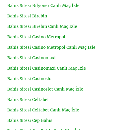
Bahis Sitesi Bilyoner Canlı Maç İzle
Bahis Sitesi Birebin
Bahis Sitesi Birebin Canlı Maç İzle
Bahis Sitesi Casino Metropol
Bahis Sitesi Casino Metropol Canlı Maç İzle
Bahis Sitesi Casinomaxi
Bahis Sitesi Casinomaxi Canlı Maç İzle
Bahis Sitesi Casinoslot
Bahis Sitesi Casinoslot Canlı Maç İzle
Bahis Sitesi Celtabet
Bahis Sitesi Celtabet Canlı Maç İzle
Bahis Sitesi Cep Bahis