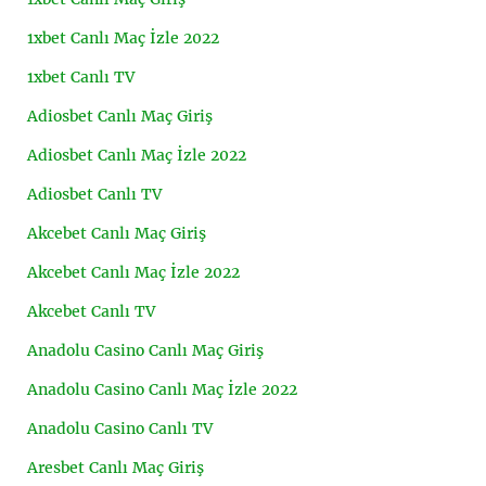
1xbet Canlı Maç İzle 2022
1xbet Canlı TV
Adiosbet Canlı Maç Giriş
Adiosbet Canlı Maç İzle 2022
Adiosbet Canlı TV
Akcebet Canlı Maç Giriş
Akcebet Canlı Maç İzle 2022
Akcebet Canlı TV
Anadolu Casino Canlı Maç Giriş
Anadolu Casino Canlı Maç İzle 2022
Anadolu Casino Canlı TV
Aresbet Canlı Maç Giriş