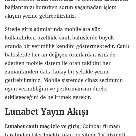
bağlantınızı kurarken sorun yaşamadan işlem
akışını yerine getirebilirsiniz.
Sitede giriş adımlarında mobile ara yüz
kullanılırken özellikle canlı bahislerde büyük
oranda bir verimlilik kendini göstermektedir. Canlı
bahislerde her an değişen oranlardan istifade
ederken mobile sistem ile oran takibini her
zamankinden daha kolay bir şekilde yerine
getirebilirsiniz. Mobile sistemde cihaz seçiminin
oyun verimliliğini ve performansını direkt
etkileyeceğini de belirtmek gerekir.
Lunabet Yayın Akışı
Lunabet canlı maç izle ve giriş
; Coinbar firması
tarafından işletilmekte olan bu sitede TV hizmeti