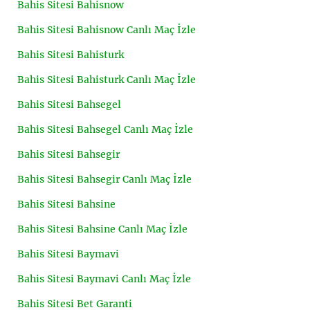
Bahis Sitesi Bahisnow
Bahis Sitesi Bahisnow Canlı Maç İzle
Bahis Sitesi Bahisturk
Bahis Sitesi Bahisturk Canlı Maç İzle
Bahis Sitesi Bahsegel
Bahis Sitesi Bahsegel Canlı Maç İzle
Bahis Sitesi Bahsegir
Bahis Sitesi Bahsegir Canlı Maç İzle
Bahis Sitesi Bahsine
Bahis Sitesi Bahsine Canlı Maç İzle
Bahis Sitesi Baymavi
Bahis Sitesi Baymavi Canlı Maç İzle
Bahis Sitesi Bet Garanti