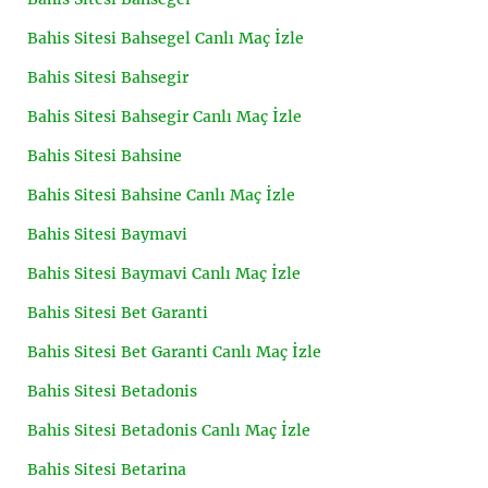
Bahis Sitesi Bahsegel Canlı Maç İzle
Bahis Sitesi Bahsegir
Bahis Sitesi Bahsegir Canlı Maç İzle
Bahis Sitesi Bahsine
Bahis Sitesi Bahsine Canlı Maç İzle
Bahis Sitesi Baymavi
Bahis Sitesi Baymavi Canlı Maç İzle
Bahis Sitesi Bet Garanti
Bahis Sitesi Bet Garanti Canlı Maç İzle
Bahis Sitesi Betadonis
Bahis Sitesi Betadonis Canlı Maç İzle
Bahis Sitesi Betarina