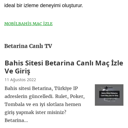
ideal bir izleme deneyimi oluşturur.
MOBİLBAHİS MAÇ İZLE
Betarina Canlı TV
Bahis Sitesi Betarina Canlı Maç İzle
Ve Giriş
11 Ağustos 2022
Bahis sitesi Betarina, Türkiye IP
adreslerin güncelledi. Rulet, Poker,
Tombala ve en iyi slotlara hemen
giriş yapmak ister misiniz?
Betarina…