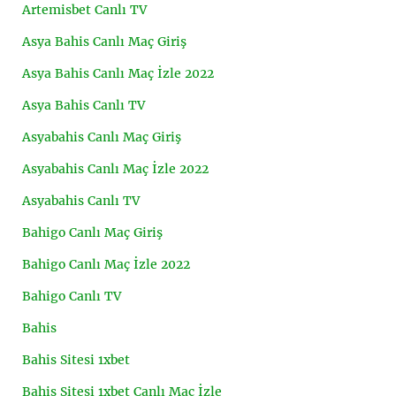
Artemisbet Canlı TV
Asya Bahis Canlı Maç Giriş
Asya Bahis Canlı Maç İzle 2022
Asya Bahis Canlı TV
Asyabahis Canlı Maç Giriş
Asyabahis Canlı Maç İzle 2022
Asyabahis Canlı TV
Bahigo Canlı Maç Giriş
Bahigo Canlı Maç İzle 2022
Bahigo Canlı TV
Bahis
Bahis Sitesi 1xbet
Bahis Sitesi 1xbet Canlı Maç İzle