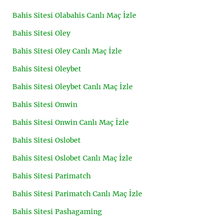
Bahis Sitesi Olabahis Canlı Maç İzle
Bahis Sitesi Oley
Bahis Sitesi Oley Canlı Maç İzle
Bahis Sitesi Oleybet
Bahis Sitesi Oleybet Canlı Maç İzle
Bahis Sitesi Onwin
Bahis Sitesi Onwin Canlı Maç İzle
Bahis Sitesi Oslobet
Bahis Sitesi Oslobet Canlı Maç İzle
Bahis Sitesi Parimatch
Bahis Sitesi Parimatch Canlı Maç İzle
Bahis Sitesi Pashagaming