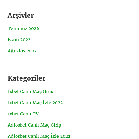
Arşivler
Temmuz 2026
Ekim 2022
Ağustos 2022
Kategoriler
1xbet Canlı Maç Giriş
1xbet Canlı Maç İzle 2022
1xbet Canlı TV
Adiosbet Canlı Maç Giriş
Adiosbet Canlı Maç İzle 2022