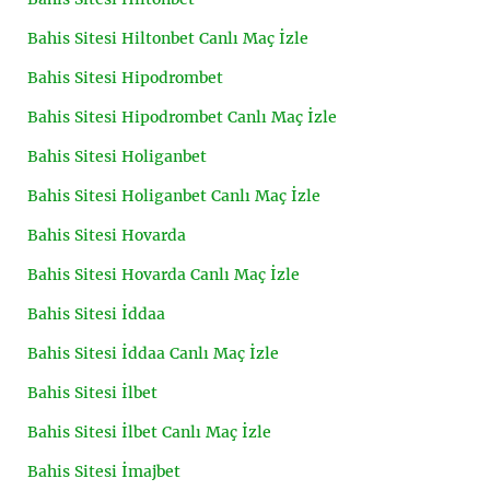
Bahis Sitesi Hiltonbet Canlı Maç İzle
Bahis Sitesi Hipodrombet
Bahis Sitesi Hipodrombet Canlı Maç İzle
Bahis Sitesi Holiganbet
Bahis Sitesi Holiganbet Canlı Maç İzle
Bahis Sitesi Hovarda
Bahis Sitesi Hovarda Canlı Maç İzle
Bahis Sitesi İddaa
Bahis Sitesi İddaa Canlı Maç İzle
Bahis Sitesi İlbet
Bahis Sitesi İlbet Canlı Maç İzle
Bahis Sitesi İmajbet