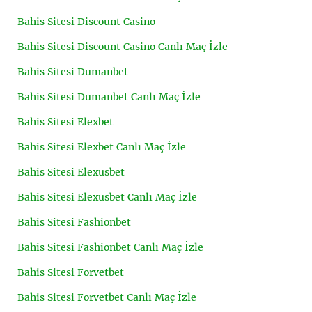
Bahis Sitesi Discount Casino
Bahis Sitesi Discount Casino Canlı Maç İzle
Bahis Sitesi Dumanbet
Bahis Sitesi Dumanbet Canlı Maç İzle
Bahis Sitesi Elexbet
Bahis Sitesi Elexbet Canlı Maç İzle
Bahis Sitesi Elexusbet
Bahis Sitesi Elexusbet Canlı Maç İzle
Bahis Sitesi Fashionbet
Bahis Sitesi Fashionbet Canlı Maç İzle
Bahis Sitesi Forvetbet
Bahis Sitesi Forvetbet Canlı Maç İzle