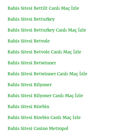
Bahis Sitesi Bettilt Canlı Maç İzle
Bahis Sitesi Betturkey
Bahis Sitesi Betturkey Canlı Maç İzle
Bahis Sitesi Betvole
Bahis Sitesi Betvole Canlı Maç İzle
Bahis Sitesi Betwinner
Bahis Sitesi Betwinner Canlı Maç İzle
Bahis Sitesi Bilyoner
Bahis Sitesi Bilyoner Canlı Maç İzle
Bahis Sitesi Birebin
Bahis Sitesi Birebin Canlı Maç İzle
Bahis Sitesi Casino Metropol