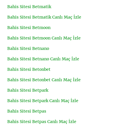
Bahis Sitesi Betmatik
Bahis Sitesi Betmatik Canlı Maç İzle
Bahis Sitesi Betmoon
Bahis Sitesi Betmoon Canlı Maç İzle
Bahis Sitesi Betnano
Bahis Sitesi Betnano Canlı Maç İzle
Bahis Sitesi Betonbet
Bahis Sitesi Betonbet Canlı Maç İzle
Bahis Sitesi Betpark
Bahis Sitesi Betpark Canlı Maç İzle
Bahis Sitesi Betpas
Bahis Sitesi Betpas Canlı Maç İzle