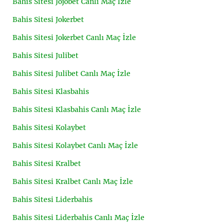
Bahis Sitesi Jojobet Canlı Maç İzle
Bahis Sitesi Jokerbet
Bahis Sitesi Jokerbet Canlı Maç İzle
Bahis Sitesi Julibet
Bahis Sitesi Julibet Canlı Maç İzle
Bahis Sitesi Klasbahis
Bahis Sitesi Klasbahis Canlı Maç İzle
Bahis Sitesi Kolaybet
Bahis Sitesi Kolaybet Canlı Maç İzle
Bahis Sitesi Kralbet
Bahis Sitesi Kralbet Canlı Maç İzle
Bahis Sitesi Liderbahis
Bahis Sitesi Liderbahis Canlı Maç İzle