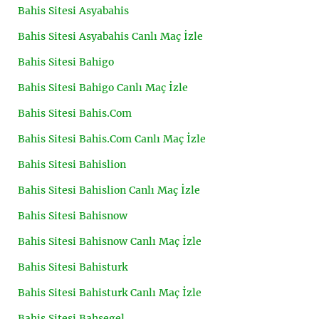
Bahis Sitesi Asyabahis
Bahis Sitesi Asyabahis Canlı Maç İzle
Bahis Sitesi Bahigo
Bahis Sitesi Bahigo Canlı Maç İzle
Bahis Sitesi Bahis.Com
Bahis Sitesi Bahis.Com Canlı Maç İzle
Bahis Sitesi Bahislion
Bahis Sitesi Bahislion Canlı Maç İzle
Bahis Sitesi Bahisnow
Bahis Sitesi Bahisnow Canlı Maç İzle
Bahis Sitesi Bahisturk
Bahis Sitesi Bahisturk Canlı Maç İzle
Bahis Sitesi Bahsegel