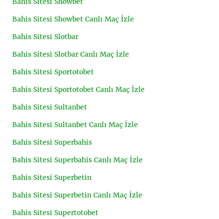
Bahis Sitesi Showbet
Bahis Sitesi Showbet Canlı Maç İzle
Bahis Sitesi Slotbar
Bahis Sitesi Slotbar Canlı Maç İzle
Bahis Sitesi Sportotobet
Bahis Sitesi Sportotobet Canlı Maç İzle
Bahis Sitesi Sultanbet
Bahis Sitesi Sultanbet Canlı Maç İzle
Bahis Sitesi Superbahis
Bahis Sitesi Superbahis Canlı Maç İzle
Bahis Sitesi Superbetin
Bahis Sitesi Superbetin Canlı Maç İzle
Bahis Sitesi Supertotobet