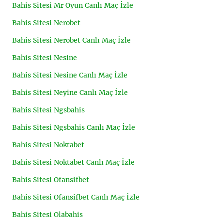
Bahis Sitesi Mr Oyun Canlı Maç İzle
Bahis Sitesi Nerobet
Bahis Sitesi Nerobet Canlı Maç İzle
Bahis Sitesi Nesine
Bahis Sitesi Nesine Canlı Maç İzle
Bahis Sitesi Neyine Canlı Maç İzle
Bahis Sitesi Ngsbahis
Bahis Sitesi Ngsbahis Canlı Maç İzle
Bahis Sitesi Noktabet
Bahis Sitesi Noktabet Canlı Maç İzle
Bahis Sitesi Ofansifbet
Bahis Sitesi Ofansifbet Canlı Maç İzle
Bahis Sitesi Olabahis