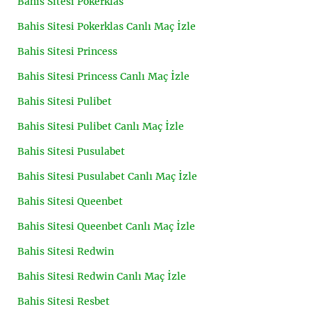
Bahis Sitesi Pokerklas
Bahis Sitesi Pokerklas Canlı Maç İzle
Bahis Sitesi Princess
Bahis Sitesi Princess Canlı Maç İzle
Bahis Sitesi Pulibet
Bahis Sitesi Pulibet Canlı Maç İzle
Bahis Sitesi Pusulabet
Bahis Sitesi Pusulabet Canlı Maç İzle
Bahis Sitesi Queenbet
Bahis Sitesi Queenbet Canlı Maç İzle
Bahis Sitesi Redwin
Bahis Sitesi Redwin Canlı Maç İzle
Bahis Sitesi Resbet