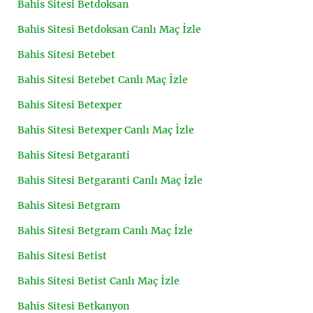
Bahis Sitesi Betdoksan
Bahis Sitesi Betdoksan Canlı Maç İzle
Bahis Sitesi Betebet
Bahis Sitesi Betebet Canlı Maç İzle
Bahis Sitesi Betexper
Bahis Sitesi Betexper Canlı Maç İzle
Bahis Sitesi Betgaranti
Bahis Sitesi Betgaranti Canlı Maç İzle
Bahis Sitesi Betgram
Bahis Sitesi Betgram Canlı Maç İzle
Bahis Sitesi Betist
Bahis Sitesi Betist Canlı Maç İzle
Bahis Sitesi Betkanyon