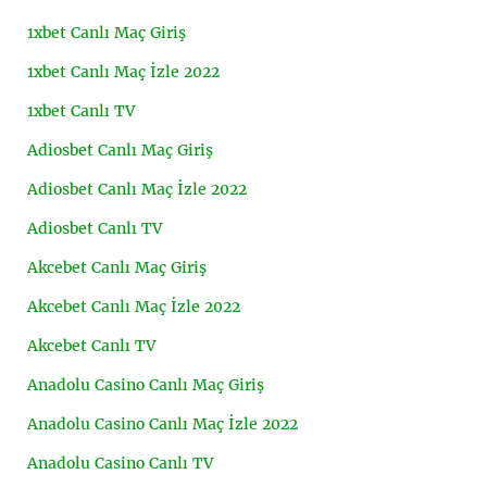
1xbet Canlı Maç Giriş
1xbet Canlı Maç İzle 2022
1xbet Canlı TV
Adiosbet Canlı Maç Giriş
Adiosbet Canlı Maç İzle 2022
Adiosbet Canlı TV
Akcebet Canlı Maç Giriş
Akcebet Canlı Maç İzle 2022
Akcebet Canlı TV
Anadolu Casino Canlı Maç Giriş
Anadolu Casino Canlı Maç İzle 2022
Anadolu Casino Canlı TV