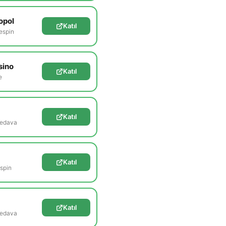
opol
Katıl
espin
sino
Katıl
e
Katıl
bedava
Katıl
espin
Katıl
bedava