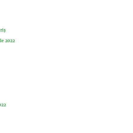
riş
le 2022
022