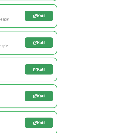
Katıl
eespin
Katıl
espin
Katıl
Katıl
Katıl