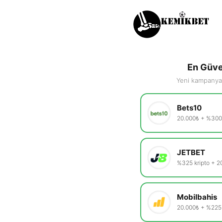
En Güven
Yeni kampanya 
Bets10
20.000₺ + %300 
JETBET
%325 kripto + 2
Mobilbahis
20.000₺ + %225 