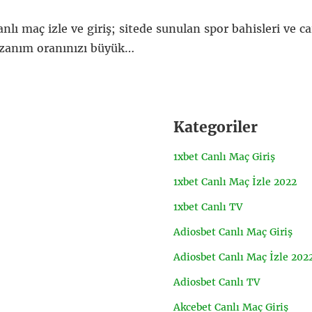
nlı maç izle ve giriş; sitede sunulan spor bahisleri ve ca
kazanım oranınızı büyük…
Kategoriler
1xbet Canlı Maç Giriş
1xbet Canlı Maç İzle 2022
1xbet Canlı TV
Adiosbet Canlı Maç Giriş
Adiosbet Canlı Maç İzle 202
Adiosbet Canlı TV
Akcebet Canlı Maç Giriş