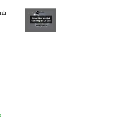
nlı
2