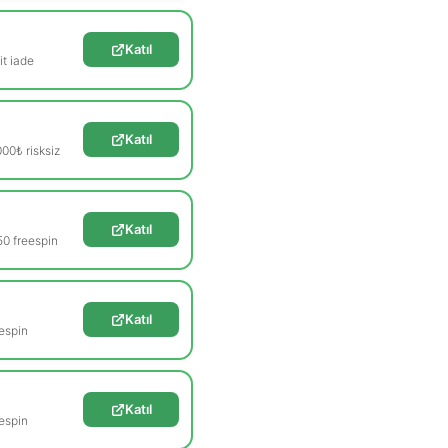
Katıl
t iade
Katıl
000₺ risksiz
Katıl
0 freespin
Katıl
espin
Katıl
espin