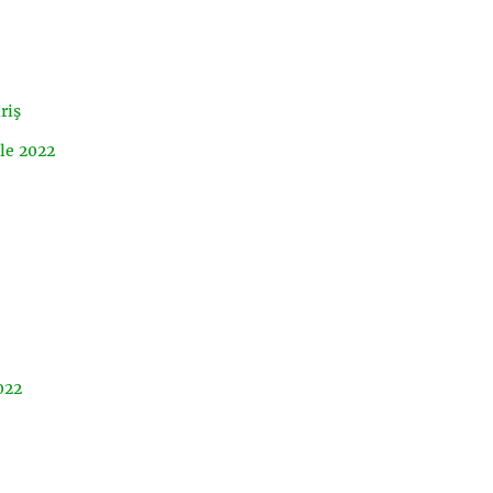
riş
le 2022
022