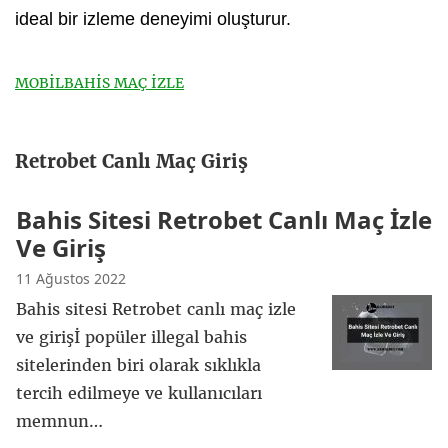
ideal bir izleme deneyimi oluşturur.
MOBİLBAHİS MAÇ İZLE
Retrobet Canlı Maç Giriş
Bahis Sitesi Retrobet Canlı Maç İzle
Ve Giriş
11 Ağustos 2022
Bahis sitesi Retrobet canlı maç izle
ve girişİ popüler illegal bahis
sitelerinden biri olarak sıklıkla
tercih edilmeye ve kullanıcıları
memnun…