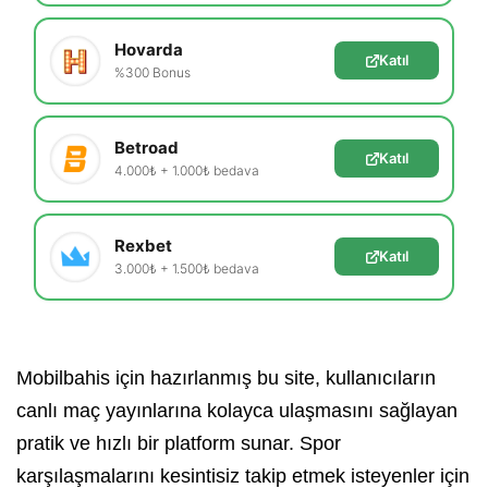
Hovarda
Katıl
%300 Bonus
Betroad
Katıl
4.000₺ + 1.000₺ bedava
Rexbet
Katıl
3.000₺ + 1.500₺ bedava
Mobilbahis için hazırlanmış bu site, kullanıcıların
canlı maç yayınlarına kolayca ulaşmasını sağlayan
pratik ve hızlı bir platform sunar. Spor
karşılaşmalarını kesintisiz takip etmek isteyenler için