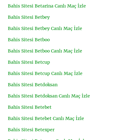
Bahis Sitesi Betarina Canlı Maç İzle
Bahis Sitesi Betbey
Bahis Sitesi Betbey Canlı Maç İzle
Bahis Sitesi Betboo
Bahis Sitesi Betboo Canlı Maç İzle
Bahis Sitesi Betcup
Bahis Sitesi Betcup Canlı Maç İzle
Bahis Sitesi Betdoksan
Bahis Sitesi Betdoksan Canlı Maç İzle
Bahis Sitesi Betebet
Bahis Sitesi Betebet Canlı Maç İzle
Bahis Sitesi Betexper