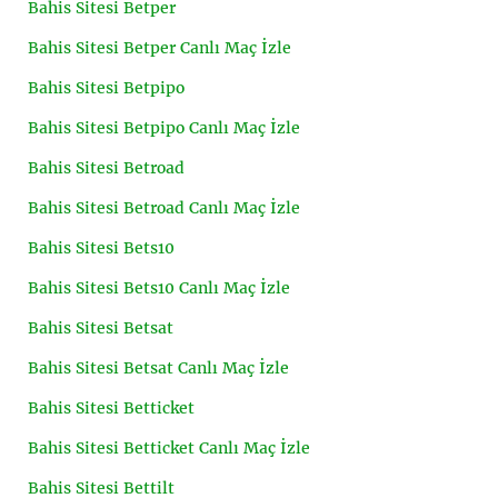
Bahis Sitesi Betper
Bahis Sitesi Betper Canlı Maç İzle
Bahis Sitesi Betpipo
Bahis Sitesi Betpipo Canlı Maç İzle
Bahis Sitesi Betroad
Bahis Sitesi Betroad Canlı Maç İzle
Bahis Sitesi Bets10
Bahis Sitesi Bets10 Canlı Maç İzle
Bahis Sitesi Betsat
Bahis Sitesi Betsat Canlı Maç İzle
Bahis Sitesi Betticket
Bahis Sitesi Betticket Canlı Maç İzle
Bahis Sitesi Bettilt