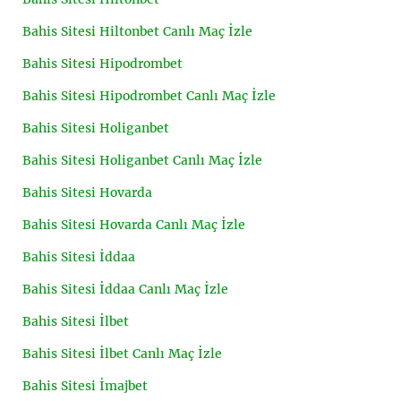
Bahis Sitesi Hiltonbet Canlı Maç İzle
Bahis Sitesi Hipodrombet
Bahis Sitesi Hipodrombet Canlı Maç İzle
Bahis Sitesi Holiganbet
Bahis Sitesi Holiganbet Canlı Maç İzle
Bahis Sitesi Hovarda
Bahis Sitesi Hovarda Canlı Maç İzle
Bahis Sitesi İddaa
Bahis Sitesi İddaa Canlı Maç İzle
Bahis Sitesi İlbet
Bahis Sitesi İlbet Canlı Maç İzle
Bahis Sitesi İmajbet