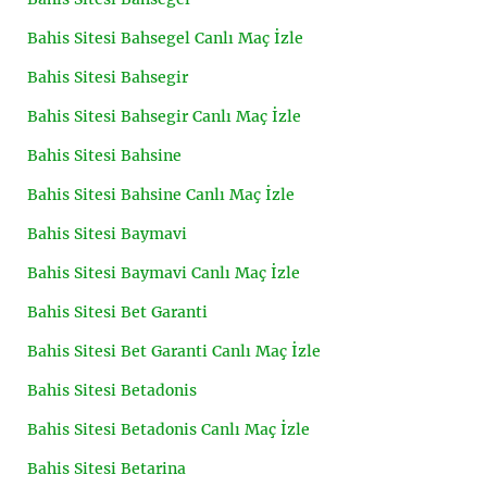
Bahis Sitesi Bahsegel Canlı Maç İzle
Bahis Sitesi Bahsegir
Bahis Sitesi Bahsegir Canlı Maç İzle
Bahis Sitesi Bahsine
Bahis Sitesi Bahsine Canlı Maç İzle
Bahis Sitesi Baymavi
Bahis Sitesi Baymavi Canlı Maç İzle
Bahis Sitesi Bet Garanti
Bahis Sitesi Bet Garanti Canlı Maç İzle
Bahis Sitesi Betadonis
Bahis Sitesi Betadonis Canlı Maç İzle
Bahis Sitesi Betarina