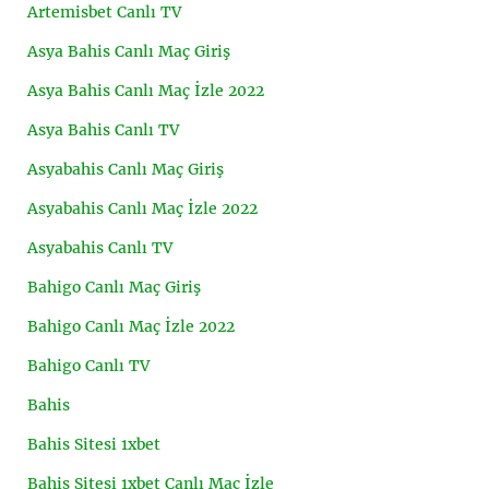
Artemisbet Canlı TV
Asya Bahis Canlı Maç Giriş
Asya Bahis Canlı Maç İzle 2022
Asya Bahis Canlı TV
Asyabahis Canlı Maç Giriş
Asyabahis Canlı Maç İzle 2022
Asyabahis Canlı TV
Bahigo Canlı Maç Giriş
Bahigo Canlı Maç İzle 2022
Bahigo Canlı TV
Bahis
Bahis Sitesi 1xbet
Bahis Sitesi 1xbet Canlı Maç İzle