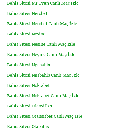
Bahis Sitesi Mr Oyun Canlı Maç İzle
Bahis Sitesi Nerobet
Bahis Sitesi Nerobet Canlı Maç İzle
Bahis Sitesi Nesine
Bahis Sitesi Nesine Canlı Maç İzle
Bahis Sitesi Neyine Canlı Maç İzle
Bahis Sitesi Ngsbahis
Bahis Sitesi Ngsbahis Canlı Maç İzle
Bahis Sitesi Noktabet
Bahis Sitesi Noktabet Canlı Maç İzle
Bahis Sitesi Ofansifbet
Bahis Sitesi Ofansifbet Canlı Maç İzle
Bahis Sitesi Olabahis