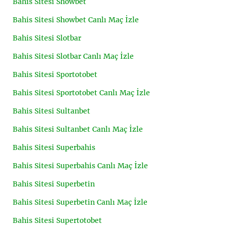
Bahis Sitesi Showbet
Bahis Sitesi Showbet Canlı Maç İzle
Bahis Sitesi Slotbar
Bahis Sitesi Slotbar Canlı Maç İzle
Bahis Sitesi Sportotobet
Bahis Sitesi Sportotobet Canlı Maç İzle
Bahis Sitesi Sultanbet
Bahis Sitesi Sultanbet Canlı Maç İzle
Bahis Sitesi Superbahis
Bahis Sitesi Superbahis Canlı Maç İzle
Bahis Sitesi Superbetin
Bahis Sitesi Superbetin Canlı Maç İzle
Bahis Sitesi Supertotobet