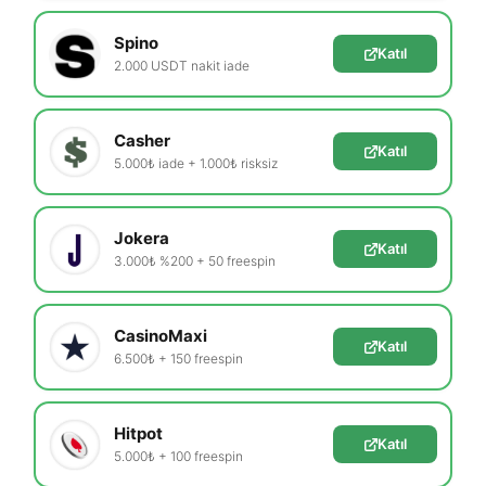
Spino
Katıl
2.000 USDT nakit iade
Casher
Katıl
5.000₺ iade + 1.000₺ risksiz
Jokera
Katıl
3.000₺ %200 + 50 freespin
CasinoMaxi
Katıl
6.500₺ + 150 freespin
Hitpot
Katıl
5.000₺ + 100 freespin