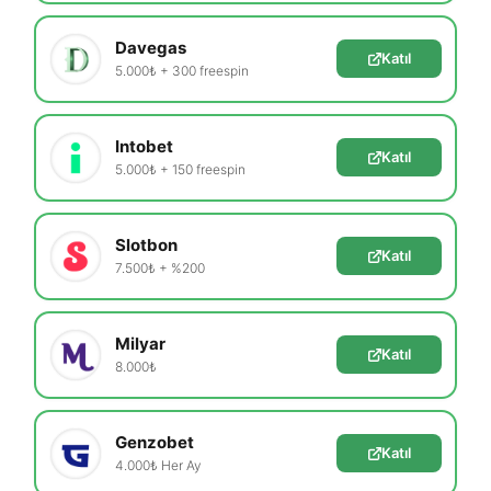
Davegas
Katıl
5.000₺ + 300 freespin
Intobet
Katıl
5.000₺ + 150 freespin
Slotbon
Katıl
7.500₺ + %200
Milyar
Katıl
8.000₺
Genzobet
Katıl
4.000₺ Her Ay