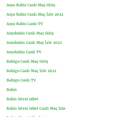
Asya Bahis Canlı Maç Giriş
Asya Bahis Canlı Maç İzle 2022
Asya Bahis Canlı TV
Asyabahis Canlı Maç Giriş
Asyabahis Canlı Maç İzle 2022
Asyabahis Canlı TV
Bahigo Canlı Maç Giriş
Bahigo Canlı Maç İzle 2022
Bahigo Canlı TV
Bahis
Bahis Sitesi 1xbet
Bahis Sitesi 1xbet Canlı Maç İzle