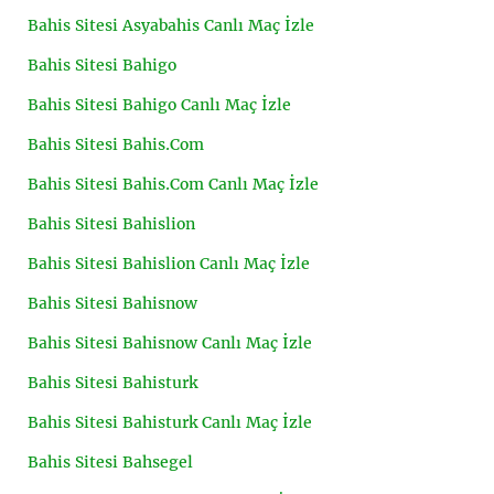
Bahis Sitesi Asyabahis Canlı Maç İzle
Bahis Sitesi Bahigo
Bahis Sitesi Bahigo Canlı Maç İzle
Bahis Sitesi Bahis.Com
Bahis Sitesi Bahis.Com Canlı Maç İzle
Bahis Sitesi Bahislion
Bahis Sitesi Bahislion Canlı Maç İzle
Bahis Sitesi Bahisnow
Bahis Sitesi Bahisnow Canlı Maç İzle
Bahis Sitesi Bahisturk
Bahis Sitesi Bahisturk Canlı Maç İzle
Bahis Sitesi Bahsegel