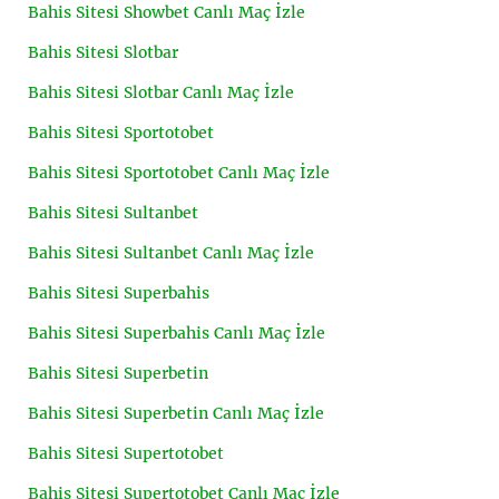
Bahis Sitesi Showbet Canlı Maç İzle
Bahis Sitesi Slotbar
Bahis Sitesi Slotbar Canlı Maç İzle
Bahis Sitesi Sportotobet
Bahis Sitesi Sportotobet Canlı Maç İzle
Bahis Sitesi Sultanbet
Bahis Sitesi Sultanbet Canlı Maç İzle
Bahis Sitesi Superbahis
Bahis Sitesi Superbahis Canlı Maç İzle
Bahis Sitesi Superbetin
Bahis Sitesi Superbetin Canlı Maç İzle
Bahis Sitesi Supertotobet
Bahis Sitesi Supertotobet Canlı Maç İzle