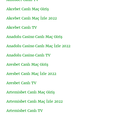
Akcebet Canlı Maç Giriş
Akcebet Canlı Maç İzle 2022
Akcebet Canlı TV
Anadolu Casino Canlı Maç Giriş
Anadolu Casino Canlı Maç İzle 2022
Anadolu Casino Canlı TV
Aresbet Canlı Maç Giriş
Aresbet Canlı Maç İzle 2022
Aresbet Canlı TV
Artemisbet Canlı Maç Giriş
Artemisbet Canlı Maç İzle 2022
Artemisbet Canlı TV