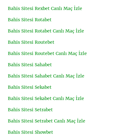
Bahis Sitesi Rexbet Canlı Maç İzle
Bahis Sitesi Rotabet
Bahis Sitesi Rotabet Canlı Maç İzle
Bahis Sitesi Routebet
Bahis Sitesi Routebet Canlı Maç İzle
Bahis Sitesi Sahabet
Bahis Sitesi Sahabet Canlı Maç İzle
Bahis Sitesi Sekabet
Bahis Sitesi Sekabet Canlı Maç İzle
Bahis Sitesi Setrabet
Bahis Sitesi Setrabet Canlı Maç İzle
Bahis Sitesi Showbet