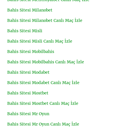
Bahis Sitesi Milanobet
Bahis Sitesi Milanobet Canlı Maç İzle
Bahis Sitesi Misli
Bahis Sitesi Misli Canlı Maç İzle
Bahis Sitesi Mobilbahis
Bahis Sitesi Mobilbahis Canlı Maç İzle
Bahis Sitesi Modabet
Bahis Sitesi Modabet Canlı Maç İzle
Bahis Sitesi Mostbet
Bahis Sitesi Mostbet Canlı Maç İzle
Bahis Sitesi Mr Oyun
Bahis Sitesi Mr Oyun Canlı Maç İzle