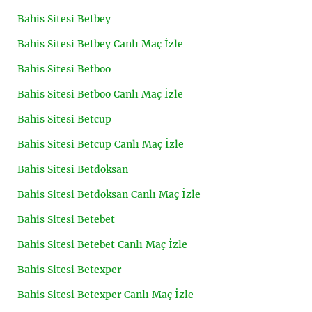
Bahis Sitesi Betbey
Bahis Sitesi Betbey Canlı Maç İzle
Bahis Sitesi Betboo
Bahis Sitesi Betboo Canlı Maç İzle
Bahis Sitesi Betcup
Bahis Sitesi Betcup Canlı Maç İzle
Bahis Sitesi Betdoksan
Bahis Sitesi Betdoksan Canlı Maç İzle
Bahis Sitesi Betebet
Bahis Sitesi Betebet Canlı Maç İzle
Bahis Sitesi Betexper
Bahis Sitesi Betexper Canlı Maç İzle