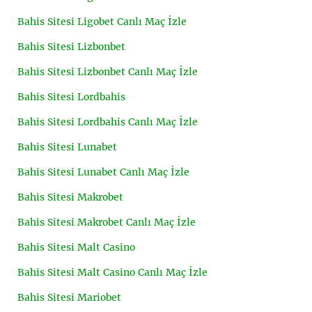
Bahis Sitesi Ligobet Canlı Maç İzle
Bahis Sitesi Lizbonbet
Bahis Sitesi Lizbonbet Canlı Maç İzle
Bahis Sitesi Lordbahis
Bahis Sitesi Lordbahis Canlı Maç İzle
Bahis Sitesi Lunabet
Bahis Sitesi Lunabet Canlı Maç İzle
Bahis Sitesi Makrobet
Bahis Sitesi Makrobet Canlı Maç İzle
Bahis Sitesi Malt Casino
Bahis Sitesi Malt Casino Canlı Maç İzle
Bahis Sitesi Mariobet