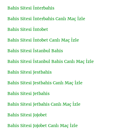
Bahis Sitesi İnterbahis
Bahis Sitesi İnterbahis Canlı Maç İzle
Bahis Sitesi İntobet
Bahis Sitesi İntobet Canlı Maç İzle
Bahis Sitesi İstanbul Bahis
Bahis Sitesi İstanbul Bahis Canlı Maç İzle
Bahis Sitesi Jestbahis
Bahis Sitesi Jestbahis Canlı Maç İzle
Bahis Sitesi Jetbahis
Bahis Sitesi Jetbahis Canlı Maç İzle
Bahis Sitesi Jojobet
Bahis Sitesi Jojobet Canlı Maç İzle