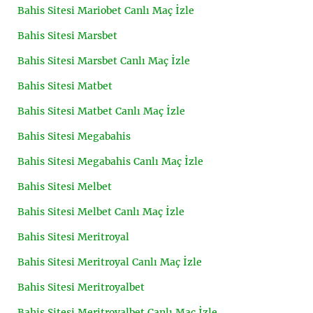
Bahis Sitesi Mariobet Canlı Maç İzle
Bahis Sitesi Marsbet
Bahis Sitesi Marsbet Canlı Maç İzle
Bahis Sitesi Matbet
Bahis Sitesi Matbet Canlı Maç İzle
Bahis Sitesi Megabahis
Bahis Sitesi Megabahis Canlı Maç İzle
Bahis Sitesi Melbet
Bahis Sitesi Melbet Canlı Maç İzle
Bahis Sitesi Meritroyal
Bahis Sitesi Meritroyal Canlı Maç İzle
Bahis Sitesi Meritroyalbet
Bahis Sitesi Meritroyalbet Canlı Maç İzle