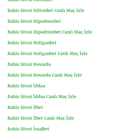
Bahis Sitesi Hiltonbet Canlı Maç İzle
Bahis Sitesi Hipodrombet
Bahis Sitesi Hipodrombet Canlı Maç İzle
Bahis Sitesi Holiganbet
Bahis Sitesi Holiganbet Canlı Maç İzle
Bahis Sitesi Hovarda
Bahis Sitesi Hovarda Canlı Maç İzle
Bahis Sitesi İddaa
Bahis Sitesi İddaa Canlı Maç İzle
Bahis Sitesi İlbet
Bahis Sitesi İlbet Canlı Maç İzle
Bahis Sitesi İmajbet