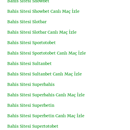
Bahis Sitesi Showbet
Bahis Sitesi Showbet Canlı Maç İzle
Bahis Sitesi Slotbar
Bahis Sitesi Slotbar Canlı Maç İzle
Bahis Sitesi Sportotobet
Bahis Sitesi Sportotobet Canlı Maç İzle
Bahis Sitesi Sultanbet
Bahis Sitesi Sultanbet Canlı Maç İzle
Bahis Sitesi Superbahis
Bahis Sitesi Superbahis Canlı Maç İzle
Bahis Sitesi Superbetin
Bahis Sitesi Superbetin Canlı Maç İzle
Bahis Sitesi Supertotobet