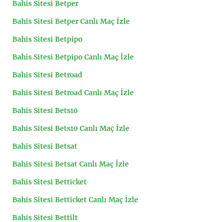
Bahis Sitesi Betper
Bahis Sitesi Betper Canlı Maç İzle
Bahis Sitesi Betpipo
Bahis Sitesi Betpipo Canlı Maç İzle
Bahis Sitesi Betroad
Bahis Sitesi Betroad Canlı Maç İzle
Bahis Sitesi Bets10
Bahis Sitesi Bets10 Canlı Maç İzle
Bahis Sitesi Betsat
Bahis Sitesi Betsat Canlı Maç İzle
Bahis Sitesi Betticket
Bahis Sitesi Betticket Canlı Maç İzle
Bahis Sitesi Bettilt