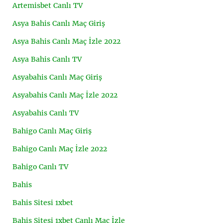
Artemisbet Canlı TV
Asya Bahis Canlı Maç Giriş
Asya Bahis Canlı Maç İzle 2022
Asya Bahis Canlı TV
Asyabahis Canlı Maç Giriş
Asyabahis Canlı Maç İzle 2022
Asyabahis Canlı TV
Bahigo Canlı Maç Giriş
Bahigo Canlı Maç İzle 2022
Bahigo Canlı TV
Bahis
Bahis Sitesi 1xbet
Bahis Sitesi 1xbet Canlı Maç İzle