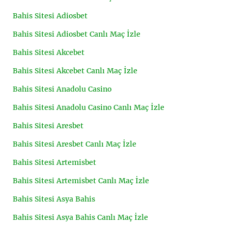
Bahis Sitesi Adiosbet
Bahis Sitesi Adiosbet Canlı Maç İzle
Bahis Sitesi Akcebet
Bahis Sitesi Akcebet Canlı Maç İzle
Bahis Sitesi Anadolu Casino
Bahis Sitesi Anadolu Casino Canlı Maç İzle
Bahis Sitesi Aresbet
Bahis Sitesi Aresbet Canlı Maç İzle
Bahis Sitesi Artemisbet
Bahis Sitesi Artemisbet Canlı Maç İzle
Bahis Sitesi Asya Bahis
Bahis Sitesi Asya Bahis Canlı Maç İzle