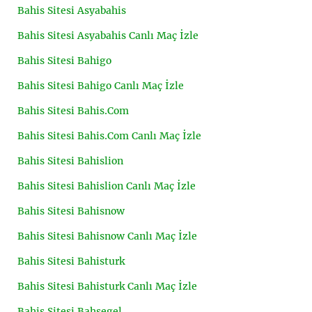
Bahis Sitesi Asyabahis
Bahis Sitesi Asyabahis Canlı Maç İzle
Bahis Sitesi Bahigo
Bahis Sitesi Bahigo Canlı Maç İzle
Bahis Sitesi Bahis.Com
Bahis Sitesi Bahis.Com Canlı Maç İzle
Bahis Sitesi Bahislion
Bahis Sitesi Bahislion Canlı Maç İzle
Bahis Sitesi Bahisnow
Bahis Sitesi Bahisnow Canlı Maç İzle
Bahis Sitesi Bahisturk
Bahis Sitesi Bahisturk Canlı Maç İzle
Bahis Sitesi Bahsegel