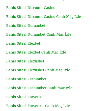
Bahis Sitesi Discount Casino
Bahis Sitesi Discount Casino Canlı Maç İzle
Bahis Sitesi Dumanbet
Bahis Sitesi Dumanbet Canlı Maç İzle
Bahis Sitesi Elexbet
Bahis Sitesi Elexbet Canlı Maç İzle
Bahis Sitesi Elexusbet
Bahis Sitesi Elexusbet Canlı Maç İzle
Bahis Sitesi Fashionbet
Bahis Sitesi Fashionbet Canlı Maç İzle
Bahis Sitesi Forvetbet
Bahis Sitesi Forvetbet Canlı Maç İzle