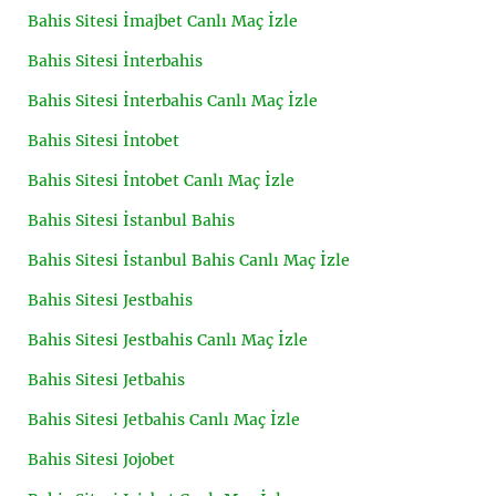
Bahis Sitesi İmajbet Canlı Maç İzle
Bahis Sitesi İnterbahis
Bahis Sitesi İnterbahis Canlı Maç İzle
Bahis Sitesi İntobet
Bahis Sitesi İntobet Canlı Maç İzle
Bahis Sitesi İstanbul Bahis
Bahis Sitesi İstanbul Bahis Canlı Maç İzle
Bahis Sitesi Jestbahis
Bahis Sitesi Jestbahis Canlı Maç İzle
Bahis Sitesi Jetbahis
Bahis Sitesi Jetbahis Canlı Maç İzle
Bahis Sitesi Jojobet