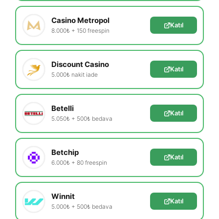
Casino Metropol
Katıl
8.000₺ + 150 freespin
Discount Casino
Katıl
5.000₺ nakit iade
Betelli
Katıl
5.050₺ + 500₺ bedava
Betchip
Katıl
6.000₺ + 80 freespin
Winnit
Katıl
5.000₺ + 500₺ bedava