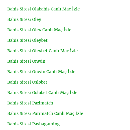
Bahis Sitesi Olabahis Canlı Maç İzle
Bahis Sitesi Oley
Bahis Sitesi Oley Canlı Maç İzle
Bahis Sitesi Oleybet
Bahis Sitesi Oleybet Canlı Maç İzle
Bahis Sitesi Onwin
Bahis Sitesi Onwin Canlı Maç İzle
Bahis Sitesi Oslobet
Bahis Sitesi Oslobet Canlı Maç İzle
Bahis Sitesi Parimatch
Bahis Sitesi Parimatch Canlı Maç İzle
Bahis Sitesi Pashagaming