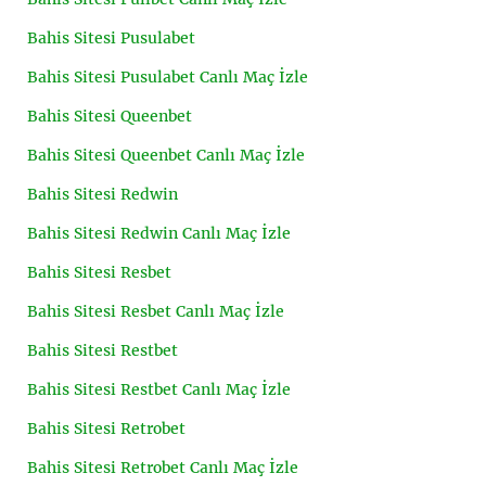
Bahis Sitesi Pusulabet
Bahis Sitesi Pusulabet Canlı Maç İzle
Bahis Sitesi Queenbet
Bahis Sitesi Queenbet Canlı Maç İzle
Bahis Sitesi Redwin
Bahis Sitesi Redwin Canlı Maç İzle
Bahis Sitesi Resbet
Bahis Sitesi Resbet Canlı Maç İzle
Bahis Sitesi Restbet
Bahis Sitesi Restbet Canlı Maç İzle
Bahis Sitesi Retrobet
Bahis Sitesi Retrobet Canlı Maç İzle