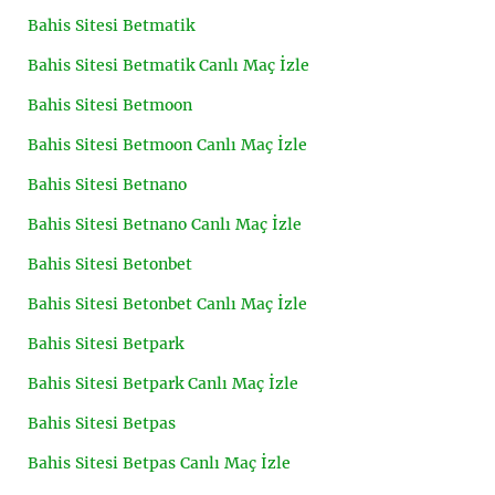
Bahis Sitesi Betmatik
Bahis Sitesi Betmatik Canlı Maç İzle
Bahis Sitesi Betmoon
Bahis Sitesi Betmoon Canlı Maç İzle
Bahis Sitesi Betnano
Bahis Sitesi Betnano Canlı Maç İzle
Bahis Sitesi Betonbet
Bahis Sitesi Betonbet Canlı Maç İzle
Bahis Sitesi Betpark
Bahis Sitesi Betpark Canlı Maç İzle
Bahis Sitesi Betpas
Bahis Sitesi Betpas Canlı Maç İzle