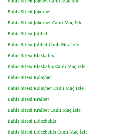
Bahis Sitesi Jojobet Canlı Maç İzle
Bahis Sitesi Jokerbet
Bahis Sitesi Jokerbet Canlı Maç İzle
Bahis Sitesi Julibet
Bahis Sitesi Julibet Canlı Maç İzle
Bahis Sitesi Klasbahis
Bahis Sitesi Klasbahis Canlı Maç İzle
Bahis Sitesi Kolaybet
Bahis Sitesi Kolaybet Canlı Maç İzle
Bahis Sitesi Kralbet
Bahis Sitesi Kralbet Canlı Maç İzle
Bahis Sitesi Liderbahis
Bahis Sitesi Liderbahis Canlı Maç İzle