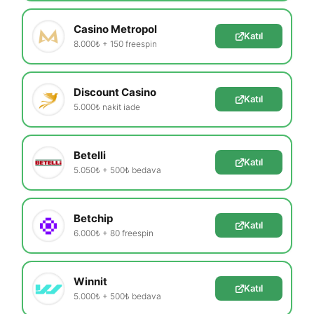
Casino Metropol
Katıl
8.000₺ + 150 freespin
Discount Casino
Katıl
5.000₺ nakit iade
Betelli
Katıl
5.050₺ + 500₺ bedava
Betchip
Katıl
6.000₺ + 80 freespin
Winnit
Katıl
5.000₺ + 500₺ bedava