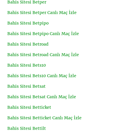
Bahis Sitesi Betper
Bahis Sitesi Betper Canlı Maç İzle
Bahis Sitesi Betpipo
Bahis Sitesi Betpipo Canlı Maç İzle
Bahis Sitesi Betroad
Bahis Sitesi Betroad Canlı Maç İzle
Bahis Sitesi Bets10
Bahis Sitesi Bets10 Canlı Maç İzle
Bahis Sitesi Betsat
Bahis Sitesi Betsat Canlı Maç İzle
Bahis Sitesi Betticket
Bahis Sitesi Betticket Canlı Maç İzle
Bahis Sitesi Bettilt