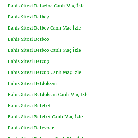
Bahis Sitesi Betarina Canlı Maç İzle
Bahis Sitesi Betbey
Bahis Sitesi Betbey Canlı Maç İzle
Bahis Sitesi Betboo
Bahis Sitesi Betboo Canlı Maç İzle
Bahis Sitesi Betcup
Bahis Sitesi Betcup Canlı Maç İzle
Bahis Sitesi Betdoksan
Bahis Sitesi Betdoksan Canlı Maç İzle
Bahis Sitesi Betebet
Bahis Sitesi Betebet Canlı Maç İzle
Bahis Sitesi Betexper