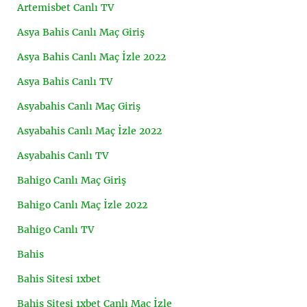
Artemisbet Canlı TV
Asya Bahis Canlı Maç Giriş
Asya Bahis Canlı Maç İzle 2022
Asya Bahis Canlı TV
Asyabahis Canlı Maç Giriş
Asyabahis Canlı Maç İzle 2022
Asyabahis Canlı TV
Bahigo Canlı Maç Giriş
Bahigo Canlı Maç İzle 2022
Bahigo Canlı TV
Bahis
Bahis Sitesi 1xbet
Bahis Sitesi 1xbet Canlı Maç İzle