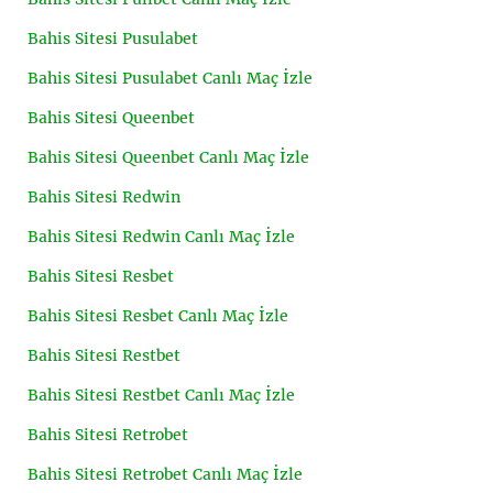
Bahis Sitesi Pusulabet
Bahis Sitesi Pusulabet Canlı Maç İzle
Bahis Sitesi Queenbet
Bahis Sitesi Queenbet Canlı Maç İzle
Bahis Sitesi Redwin
Bahis Sitesi Redwin Canlı Maç İzle
Bahis Sitesi Resbet
Bahis Sitesi Resbet Canlı Maç İzle
Bahis Sitesi Restbet
Bahis Sitesi Restbet Canlı Maç İzle
Bahis Sitesi Retrobet
Bahis Sitesi Retrobet Canlı Maç İzle