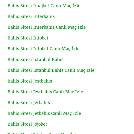
Bahis Sitesi İmajbet Canlı Maç İzle
Bahis Sitesi İnterbahis
Bahis Sitesi İnterbahis Canlı Maç İzle
Bahis Sitesi İntobet
Bahis Sitesi İntobet Canlı Maç İzle
Bahis Sitesi İstanbul Bahis
Bahis Sitesi İstanbul Bahis Canlı Maç İzle
Bahis Sitesi Jestbahis
Bahis Sitesi Jestbahis Canlı Maç İzle
Bahis Sitesi Jetbahis
Bahis Sitesi Jetbahis Canlı Maç İzle
Bahis Sitesi Jojobet