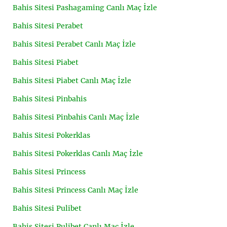
Bahis Sitesi Pashagaming Canlı Maç İzle
Bahis Sitesi Perabet
Bahis Sitesi Perabet Canlı Maç İzle
Bahis Sitesi Piabet
Bahis Sitesi Piabet Canlı Maç İzle
Bahis Sitesi Pinbahis
Bahis Sitesi Pinbahis Canlı Maç İzle
Bahis Sitesi Pokerklas
Bahis Sitesi Pokerklas Canlı Maç İzle
Bahis Sitesi Princess
Bahis Sitesi Princess Canlı Maç İzle
Bahis Sitesi Pulibet
Bahis Sitesi Pulibet Canlı Maç İzle