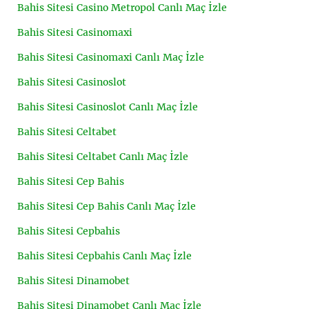
Bahis Sitesi Casino Metropol Canlı Maç İzle
Bahis Sitesi Casinomaxi
Bahis Sitesi Casinomaxi Canlı Maç İzle
Bahis Sitesi Casinoslot
Bahis Sitesi Casinoslot Canlı Maç İzle
Bahis Sitesi Celtabet
Bahis Sitesi Celtabet Canlı Maç İzle
Bahis Sitesi Cep Bahis
Bahis Sitesi Cep Bahis Canlı Maç İzle
Bahis Sitesi Cepbahis
Bahis Sitesi Cepbahis Canlı Maç İzle
Bahis Sitesi Dinamobet
Bahis Sitesi Dinamobet Canlı Maç İzle