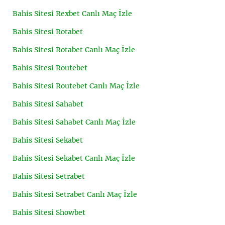
Bahis Sitesi Rexbet Canlı Maç İzle
Bahis Sitesi Rotabet
Bahis Sitesi Rotabet Canlı Maç İzle
Bahis Sitesi Routebet
Bahis Sitesi Routebet Canlı Maç İzle
Bahis Sitesi Sahabet
Bahis Sitesi Sahabet Canlı Maç İzle
Bahis Sitesi Sekabet
Bahis Sitesi Sekabet Canlı Maç İzle
Bahis Sitesi Setrabet
Bahis Sitesi Setrabet Canlı Maç İzle
Bahis Sitesi Showbet