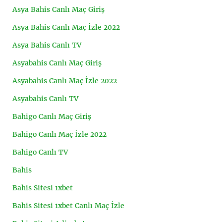
Asya Bahis Canlı Maç Giriş
Asya Bahis Canlı Maç İzle 2022
Asya Bahis Canlı TV
Asyabahis Canlı Maç Giriş
Asyabahis Canlı Maç İzle 2022
Asyabahis Canlı TV
Bahigo Canlı Maç Giriş
Bahigo Canlı Maç İzle 2022
Bahigo Canlı TV
Bahis
Bahis Sitesi 1xbet
Bahis Sitesi 1xbet Canlı Maç İzle