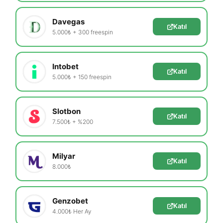
Davegas
Katıl
5.000₺ + 300 freespin
Intobet
Katıl
5.000₺ + 150 freespin
Slotbon
Katıl
7.500₺ + %200
Milyar
Katıl
8.000₺
Genzobet
Katıl
4.000₺ Her Ay