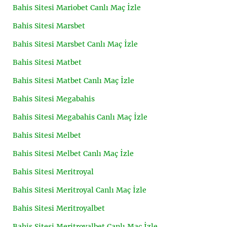
Bahis Sitesi Mariobet Canlı Maç İzle
Bahis Sitesi Marsbet
Bahis Sitesi Marsbet Canlı Maç İzle
Bahis Sitesi Matbet
Bahis Sitesi Matbet Canlı Maç İzle
Bahis Sitesi Megabahis
Bahis Sitesi Megabahis Canlı Maç İzle
Bahis Sitesi Melbet
Bahis Sitesi Melbet Canlı Maç İzle
Bahis Sitesi Meritroyal
Bahis Sitesi Meritroyal Canlı Maç İzle
Bahis Sitesi Meritroyalbet
Bahis Sitesi Meritroyalbet Canlı Maç İzle