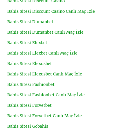
Bahis Sitesi Discount Casino
Bahis Sitesi Discount Casino Canlı Maç İzle
Bahis Sitesi Dumanbet
Bahis Sitesi Dumanbet Canlı Maç İzle
Bahis Sitesi Elexbet
Bahis Sitesi Elexbet Canlı Maç İzle
Bahis Sitesi Elexusbet
Bahis Sitesi Elexusbet Canlı Maç İzle
Bahis Sitesi Fashionbet
Bahis Sitesi Fashionbet Canlı Maç İzle
Bahis Sitesi Forvetbet
Bahis Sitesi Forvetbet Canlı Maç İzle
Bahis Sitesi Gobahis