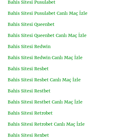
Bahis Sitesi Pusulabet
Bahis Sitesi Pusulabet Canlı Maç İzle
Bahis Sitesi Queenbet
Bahis Sitesi Queenbet Canlı Maç İzle
Bahis Sitesi Redwin
Bahis Sitesi Redwin Canlı Maç İzle
Bahis Sitesi Resbet
Bahis Sitesi Resbet Canlı Maç İzle
Bahis Sitesi Restbet
Bahis Sitesi Restbet Canlı Maç İzle
Bahis Sitesi Retrobet
Bahis Sitesi Retrobet Canlı Maç İzle
Bahis Sitesi Rexbet