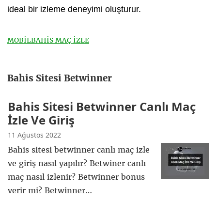
ideal bir izleme deneyimi oluşturur.
MOBİLBAHİS MAÇ İZLE
Bahis Sitesi Betwinner
Bahis Sitesi Betwinner Canlı Maç
İzle Ve Giriş
11 Ağustos 2022
Bahis sitesi betwinner canlı maç izle
ve giriş nasıl yapılır? Betwiner canlı
maç nasıl izlenir? Betwinner bonus
verir mi? Betwinner…