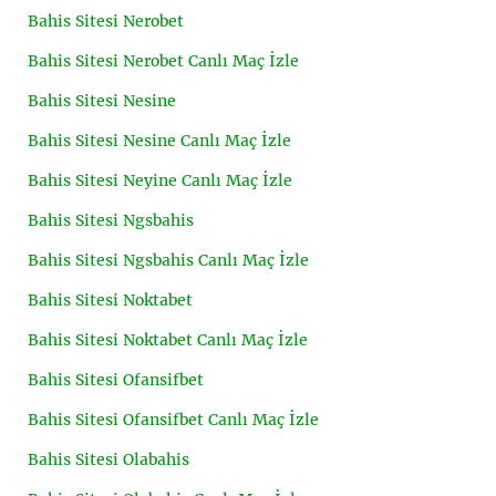
Bahis Sitesi Nerobet
Bahis Sitesi Nerobet Canlı Maç İzle
Bahis Sitesi Nesine
Bahis Sitesi Nesine Canlı Maç İzle
Bahis Sitesi Neyine Canlı Maç İzle
Bahis Sitesi Ngsbahis
Bahis Sitesi Ngsbahis Canlı Maç İzle
Bahis Sitesi Noktabet
Bahis Sitesi Noktabet Canlı Maç İzle
Bahis Sitesi Ofansifbet
Bahis Sitesi Ofansifbet Canlı Maç İzle
Bahis Sitesi Olabahis