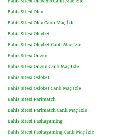
Bahis Sitesi Olabahis Canlı Maç İzle
Bahis Sitesi Oley
Bahis Sitesi Oley Canlı Maç İzle
Bahis Sitesi Oleybet
Bahis Sitesi Oleybet Canlı Maç İzle
Bahis Sitesi Onwin
Bahis Sitesi Onwin Canlı Maç İzle
Bahis Sitesi Oslobet
Bahis Sitesi Oslobet Canlı Maç İzle
Bahis Sitesi Parimatch
Bahis Sitesi Parimatch Canlı Maç İzle
Bahis Sitesi Pashagaming
Bahis Sitesi Pashagaming Canlı Maç İzle