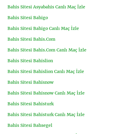
Bahis Sitesi Asyabahis Canlı Maç İzle
Bahis Sitesi Bahigo
Bahis Sitesi Bahigo Canlı Maç İzle
Bahis Sitesi Bahis.Com
Bahis Sitesi Bahis.Com Canlı Maç İzle
Bahis Sitesi Bahislion
Bahis Sitesi Bahislion Canlı Maç İzle
Bahis Sitesi Bahisnow
Bahis Sitesi Bahisnow Canlı Maç İzle
Bahis Sitesi Bahisturk
Bahis Sitesi Bahisturk Canlı Maç İzle
Bahis Sitesi Bahsegel