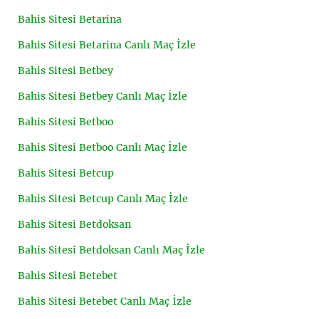
Bahis Sitesi Betarina
Bahis Sitesi Betarina Canlı Maç İzle
Bahis Sitesi Betbey
Bahis Sitesi Betbey Canlı Maç İzle
Bahis Sitesi Betboo
Bahis Sitesi Betboo Canlı Maç İzle
Bahis Sitesi Betcup
Bahis Sitesi Betcup Canlı Maç İzle
Bahis Sitesi Betdoksan
Bahis Sitesi Betdoksan Canlı Maç İzle
Bahis Sitesi Betebet
Bahis Sitesi Betebet Canlı Maç İzle