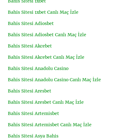
Bahis Sitesi 1xbet
Bahis Sitesi 1xbet Canlı Maç İzle
Bahis Sitesi Adiosbet
Bahis Sitesi Adiosbet Canlı Maç İzle
Bahis Sitesi Akcebet
Bahis Sitesi Akcebet Canlı Maç İzle
Bahis Sitesi Anadolu Casino
Bahis Sitesi Anadolu Casino Canlı Maç İzle
Bahis Sitesi Aresbet
Bahis Sitesi Aresbet Canlı Maç İzle
Bahis Sitesi Artemisbet
Bahis Sitesi Artemisbet Canlı Maç İzle
Bahis Sitesi Asya Bahis