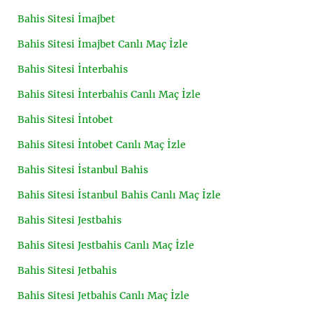
Bahis Sitesi İmajbet
Bahis Sitesi İmajbet Canlı Maç İzle
Bahis Sitesi İnterbahis
Bahis Sitesi İnterbahis Canlı Maç İzle
Bahis Sitesi İntobet
Bahis Sitesi İntobet Canlı Maç İzle
Bahis Sitesi İstanbul Bahis
Bahis Sitesi İstanbul Bahis Canlı Maç İzle
Bahis Sitesi Jestbahis
Bahis Sitesi Jestbahis Canlı Maç İzle
Bahis Sitesi Jetbahis
Bahis Sitesi Jetbahis Canlı Maç İzle