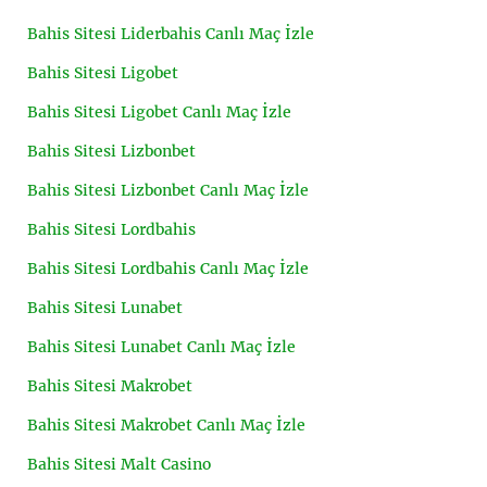
Bahis Sitesi Liderbahis Canlı Maç İzle
Bahis Sitesi Ligobet
Bahis Sitesi Ligobet Canlı Maç İzle
Bahis Sitesi Lizbonbet
Bahis Sitesi Lizbonbet Canlı Maç İzle
Bahis Sitesi Lordbahis
Bahis Sitesi Lordbahis Canlı Maç İzle
Bahis Sitesi Lunabet
Bahis Sitesi Lunabet Canlı Maç İzle
Bahis Sitesi Makrobet
Bahis Sitesi Makrobet Canlı Maç İzle
Bahis Sitesi Malt Casino