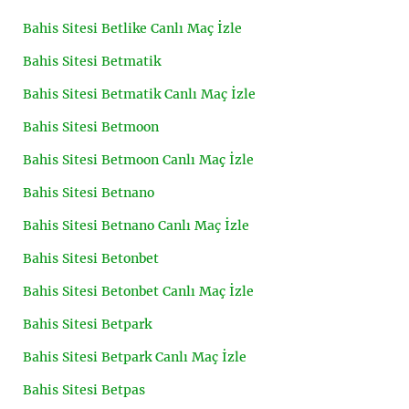
Bahis Sitesi Betlike Canlı Maç İzle
Bahis Sitesi Betmatik
Bahis Sitesi Betmatik Canlı Maç İzle
Bahis Sitesi Betmoon
Bahis Sitesi Betmoon Canlı Maç İzle
Bahis Sitesi Betnano
Bahis Sitesi Betnano Canlı Maç İzle
Bahis Sitesi Betonbet
Bahis Sitesi Betonbet Canlı Maç İzle
Bahis Sitesi Betpark
Bahis Sitesi Betpark Canlı Maç İzle
Bahis Sitesi Betpas