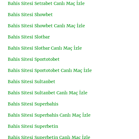
Bahis Sitesi Setrabet Canlı Maç İzle
Bahis Sitesi Showbet
Bahis Sitesi Showbet Canlı Maç İzle
Bahis Sitesi Slotbar
Bahis Sitesi Slotbar Canlı Maç İzle
Bahis Sitesi Sportotobet
Bahis Sitesi Sportotobet Canlı Maç İzle
Bahis Sitesi Sultanbet
Bahis Sitesi Sultanbet Canlı Maç İzle
Bahis Sitesi Superbahis
Bahis Sitesi Superbahis Canlı Maç İzle
Bahis Sitesi Superbetin
Bahis Sitesi Superbetin Canlı Maç İzle