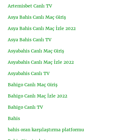
Artemisbet Canlı TV
Asya Bahis Canlı Maç Giriş
Asya Bahis Canlı Maç İzle 2022
Asya Bahis Canlı TV
Asyabahis Canlı Maç Giriş
Asyabahis Canlı Maç İzle 2022
Asyabahis Canlı TV
Bahigo Canlı Maç Giriş
Bahigo Canlı Maç İzle 2022
Bahigo Canlı TV
Bahis
bahis oran karşılaştırma platformu