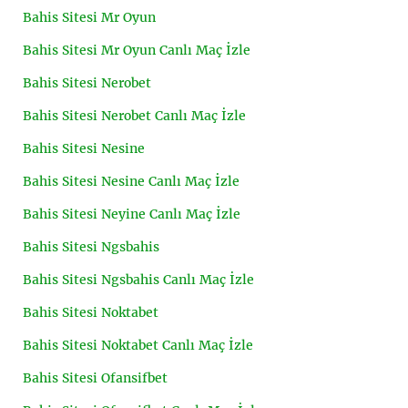
Bahis Sitesi Mr Oyun
Bahis Sitesi Mr Oyun Canlı Maç İzle
Bahis Sitesi Nerobet
Bahis Sitesi Nerobet Canlı Maç İzle
Bahis Sitesi Nesine
Bahis Sitesi Nesine Canlı Maç İzle
Bahis Sitesi Neyine Canlı Maç İzle
Bahis Sitesi Ngsbahis
Bahis Sitesi Ngsbahis Canlı Maç İzle
Bahis Sitesi Noktabet
Bahis Sitesi Noktabet Canlı Maç İzle
Bahis Sitesi Ofansifbet