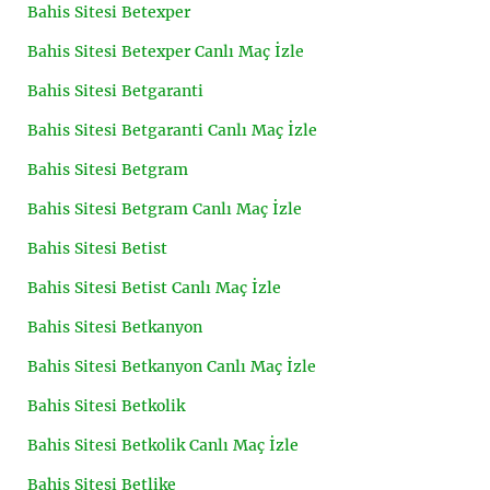
Bahis Sitesi Betexper
Bahis Sitesi Betexper Canlı Maç İzle
Bahis Sitesi Betgaranti
Bahis Sitesi Betgaranti Canlı Maç İzle
Bahis Sitesi Betgram
Bahis Sitesi Betgram Canlı Maç İzle
Bahis Sitesi Betist
Bahis Sitesi Betist Canlı Maç İzle
Bahis Sitesi Betkanyon
Bahis Sitesi Betkanyon Canlı Maç İzle
Bahis Sitesi Betkolik
Bahis Sitesi Betkolik Canlı Maç İzle
Bahis Sitesi Betlike