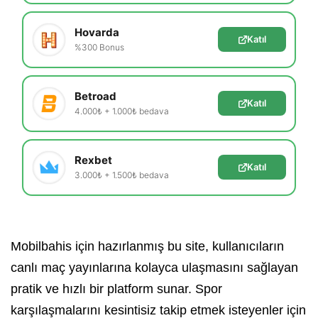
Hovarda
Katıl
%300 Bonus
Betroad
Katıl
4.000₺ + 1.000₺ bedava
Rexbet
Katıl
3.000₺ + 1.500₺ bedava
Mobilbahis için hazırlanmış bu site, kullanıcıların
canlı maç yayınlarına kolayca ulaşmasını sağlayan
pratik ve hızlı bir platform sunar. Spor
karşılaşmalarını kesintisiz takip etmek isteyenler için