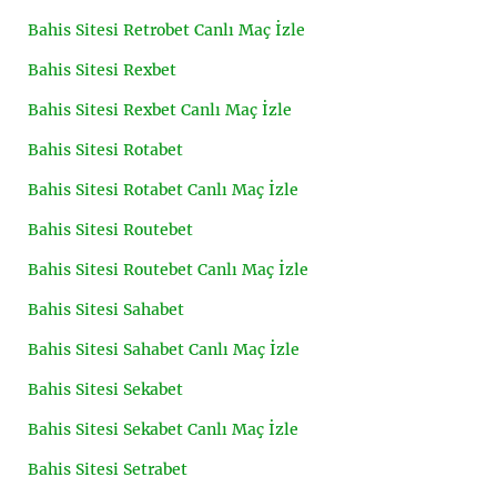
Bahis Sitesi Retrobet Canlı Maç İzle
Bahis Sitesi Rexbet
Bahis Sitesi Rexbet Canlı Maç İzle
Bahis Sitesi Rotabet
Bahis Sitesi Rotabet Canlı Maç İzle
Bahis Sitesi Routebet
Bahis Sitesi Routebet Canlı Maç İzle
Bahis Sitesi Sahabet
Bahis Sitesi Sahabet Canlı Maç İzle
Bahis Sitesi Sekabet
Bahis Sitesi Sekabet Canlı Maç İzle
Bahis Sitesi Setrabet