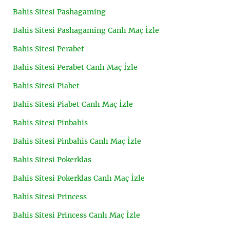
Bahis Sitesi Pashagaming
Bahis Sitesi Pashagaming Canlı Maç İzle
Bahis Sitesi Perabet
Bahis Sitesi Perabet Canlı Maç İzle
Bahis Sitesi Piabet
Bahis Sitesi Piabet Canlı Maç İzle
Bahis Sitesi Pinbahis
Bahis Sitesi Pinbahis Canlı Maç İzle
Bahis Sitesi Pokerklas
Bahis Sitesi Pokerklas Canlı Maç İzle
Bahis Sitesi Princess
Bahis Sitesi Princess Canlı Maç İzle