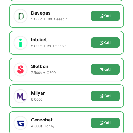
Davegas
Katıl
5.000₺ + 300 freespin
Intobet
Katıl
5.000₺ + 150 freespin
Slotbon
Katıl
7.500₺ + %200
Milyar
Katıl
8.000₺
Genzobet
Katıl
4.000₺ Her Ay