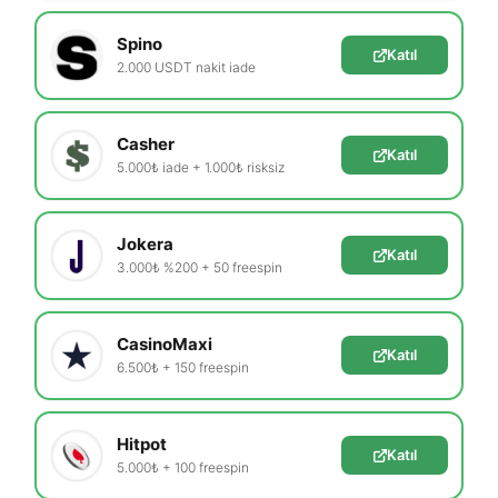
Spino
Katıl
2.000 USDT nakit iade
Casher
Katıl
5.000₺ iade + 1.000₺ risksiz
Jokera
Katıl
3.000₺ %200 + 50 freespin
CasinoMaxi
Katıl
6.500₺ + 150 freespin
Hitpot
Katıl
5.000₺ + 100 freespin