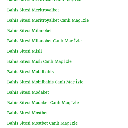
Bahis Sitesi Meritroyalbet
Bahis Sitesi Meritroyalbet Canlı Maç İzle
Bahis Sitesi Milanobet
Bahis Sitesi Milanobet Canlı Maç İzle
Bahis Sitesi Misli
Bahis Sitesi Misli Canlı Maç İzle
Bahis Sitesi Mobilbahis
Bahis Sitesi Mobilbahis Canlı Maç İzle
Bahis Sitesi Modabet
Bahis Sitesi Modabet Canlı Maç İzle
Bahis Sitesi Mostbet
Bahis Sitesi Mostbet Canlı Maç İzle