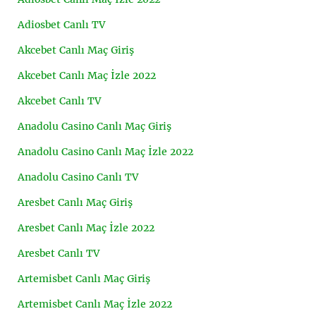
Adiosbet Canlı TV
Akcebet Canlı Maç Giriş
Akcebet Canlı Maç İzle 2022
Akcebet Canlı TV
Anadolu Casino Canlı Maç Giriş
Anadolu Casino Canlı Maç İzle 2022
Anadolu Casino Canlı TV
Aresbet Canlı Maç Giriş
Aresbet Canlı Maç İzle 2022
Aresbet Canlı TV
Artemisbet Canlı Maç Giriş
Artemisbet Canlı Maç İzle 2022