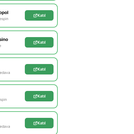
opol
Katıl
espin
sino
Katıl
e
Katıl
bedava
Katıl
espin
Katıl
bedava