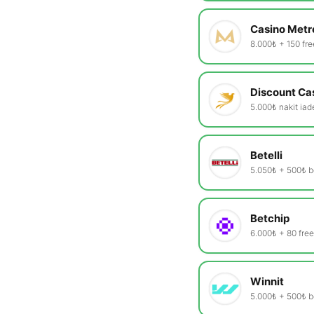
Casino Metr
8.000₺ + 150 fre
Discount Ca
5.000₺ nakit iad
Betelli
5.050₺ + 500₺ 
Betchip
6.000₺ + 80 fre
Winnit
5.000₺ + 500₺ 