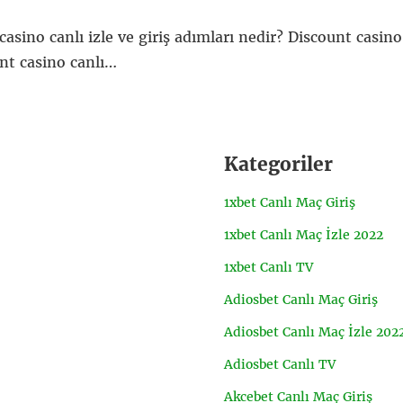
casino canlı izle ve giriş adımları nedir? Discount casin
nt casino canlı…
Kategoriler
1xbet Canlı Maç Giriş
1xbet Canlı Maç İzle 2022
1xbet Canlı TV
Adiosbet Canlı Maç Giriş
Adiosbet Canlı Maç İzle 202
Adiosbet Canlı TV
Akcebet Canlı Maç Giriş