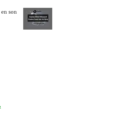
o en son
2