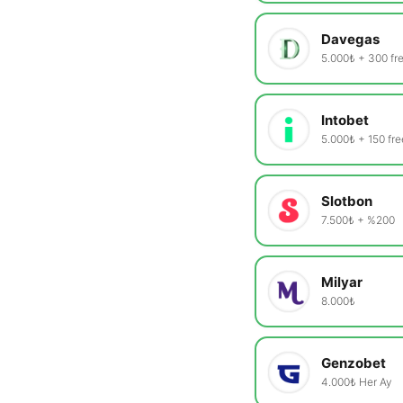
Davegas
5.000₺ + 300 fr
Intobet
5.000₺ + 150 fre
Slotbon
7.500₺ + %200
Milyar
8.000₺
Genzobet
4.000₺ Her Ay