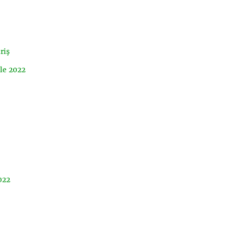
riş
le 2022
022