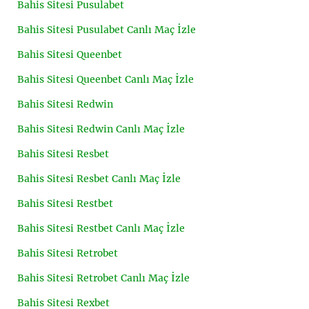
Bahis Sitesi Pusulabet
Bahis Sitesi Pusulabet Canlı Maç İzle
Bahis Sitesi Queenbet
Bahis Sitesi Queenbet Canlı Maç İzle
Bahis Sitesi Redwin
Bahis Sitesi Redwin Canlı Maç İzle
Bahis Sitesi Resbet
Bahis Sitesi Resbet Canlı Maç İzle
Bahis Sitesi Restbet
Bahis Sitesi Restbet Canlı Maç İzle
Bahis Sitesi Retrobet
Bahis Sitesi Retrobet Canlı Maç İzle
Bahis Sitesi Rexbet