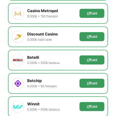
Casino Metropol
Katıl
8.000₺ + 150 freespin
Discount Casino
Katıl
5.000₺ nakit iade
Betelli
Katıl
5.050₺ + 500₺ bedava
Betchip
Katıl
6.000₺ + 80 freespin
Winnit
Katıl
5.000₺ + 500₺ bedava