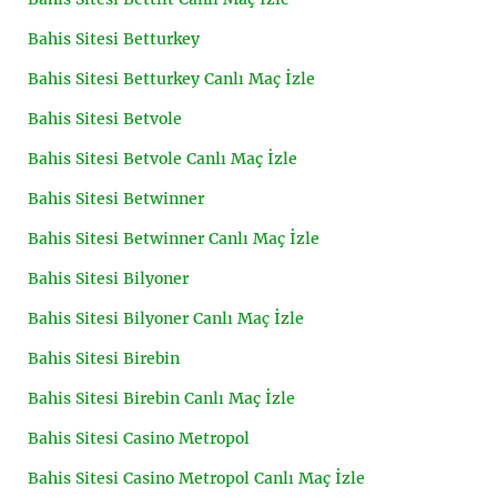
Bahis Sitesi Betturkey
Bahis Sitesi Betturkey Canlı Maç İzle
Bahis Sitesi Betvole
Bahis Sitesi Betvole Canlı Maç İzle
Bahis Sitesi Betwinner
Bahis Sitesi Betwinner Canlı Maç İzle
Bahis Sitesi Bilyoner
Bahis Sitesi Bilyoner Canlı Maç İzle
Bahis Sitesi Birebin
Bahis Sitesi Birebin Canlı Maç İzle
Bahis Sitesi Casino Metropol
Bahis Sitesi Casino Metropol Canlı Maç İzle