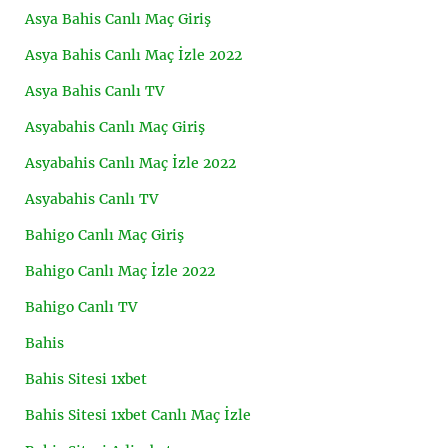
Asya Bahis Canlı Maç Giriş
Asya Bahis Canlı Maç İzle 2022
Asya Bahis Canlı TV
Asyabahis Canlı Maç Giriş
Asyabahis Canlı Maç İzle 2022
Asyabahis Canlı TV
Bahigo Canlı Maç Giriş
Bahigo Canlı Maç İzle 2022
Bahigo Canlı TV
Bahis
Bahis Sitesi 1xbet
Bahis Sitesi 1xbet Canlı Maç İzle