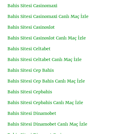
Bahis Sitesi Casinomaxi
Bahis Sitesi Casinomaxi Canlı Maç İzle
Bahis Sitesi Casinoslot
Bahis Sitesi Casinoslot Canlı Maç İzle
Bahis Sitesi Celtabet
Bahis Sitesi Celtabet Canlı Maç İzle
Bahis Sitesi Cep Bahis
Bahis Sitesi Cep Bahis Canlı Maç İzle
Bahis Sitesi Cepbahis
Bahis Sitesi Cepbahis Canlı Maç İzle
Bahis Sitesi Dinamobet
Bahis Sitesi Dinamobet Canlı Maç İzle