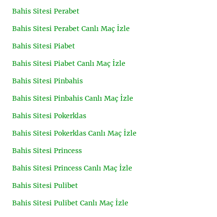
Bahis Sitesi Perabet
Bahis Sitesi Perabet Canlı Maç İzle
Bahis Sitesi Piabet
Bahis Sitesi Piabet Canlı Maç İzle
Bahis Sitesi Pinbahis
Bahis Sitesi Pinbahis Canlı Maç İzle
Bahis Sitesi Pokerklas
Bahis Sitesi Pokerklas Canlı Maç İzle
Bahis Sitesi Princess
Bahis Sitesi Princess Canlı Maç İzle
Bahis Sitesi Pulibet
Bahis Sitesi Pulibet Canlı Maç İzle