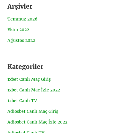
Arşivler
Temmuz 2026
Ekim 2022
Ağustos 2022
Kategoriler
1xbet Canlı Maç Giriş
1xbet Canlı Maç İzle 2022
1xbet Canlı TV
Adiosbet Canlı Maç Giriş
Adiosbet Canlı Maç İzle 2022
Adiosbet Canlı TV