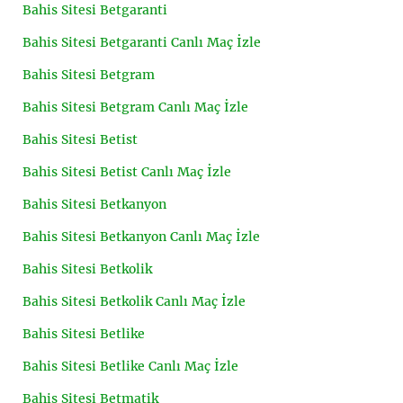
Bahis Sitesi Betgaranti
Bahis Sitesi Betgaranti Canlı Maç İzle
Bahis Sitesi Betgram
Bahis Sitesi Betgram Canlı Maç İzle
Bahis Sitesi Betist
Bahis Sitesi Betist Canlı Maç İzle
Bahis Sitesi Betkanyon
Bahis Sitesi Betkanyon Canlı Maç İzle
Bahis Sitesi Betkolik
Bahis Sitesi Betkolik Canlı Maç İzle
Bahis Sitesi Betlike
Bahis Sitesi Betlike Canlı Maç İzle
Bahis Sitesi Betmatik