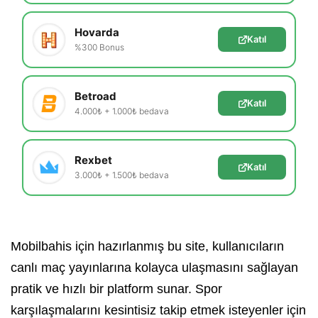
Hovarda
Katıl
%300 Bonus
Betroad
Katıl
4.000₺ + 1.000₺ bedava
Rexbet
Katıl
3.000₺ + 1.500₺ bedava
Mobilbahis için hazırlanmış bu site, kullanıcıların
canlı maç yayınlarına kolayca ulaşmasını sağlayan
pratik ve hızlı bir platform sunar. Spor
karşılaşmalarını kesintisiz takip etmek isteyenler için