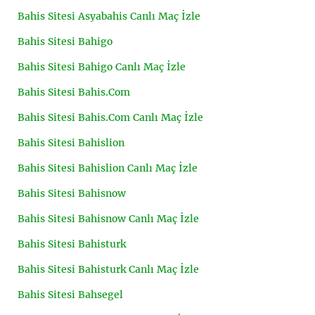
Bahis Sitesi Asyabahis Canlı Maç İzle
Bahis Sitesi Bahigo
Bahis Sitesi Bahigo Canlı Maç İzle
Bahis Sitesi Bahis.Com
Bahis Sitesi Bahis.Com Canlı Maç İzle
Bahis Sitesi Bahislion
Bahis Sitesi Bahislion Canlı Maç İzle
Bahis Sitesi Bahisnow
Bahis Sitesi Bahisnow Canlı Maç İzle
Bahis Sitesi Bahisturk
Bahis Sitesi Bahisturk Canlı Maç İzle
Bahis Sitesi Bahsegel