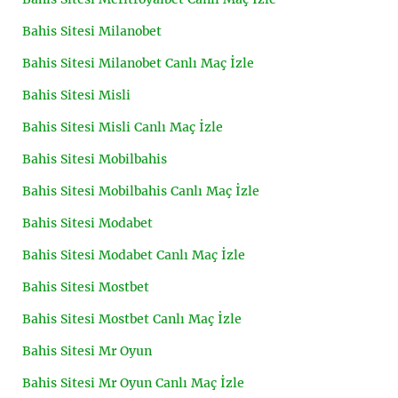
Bahis Sitesi Milanobet
Bahis Sitesi Milanobet Canlı Maç İzle
Bahis Sitesi Misli
Bahis Sitesi Misli Canlı Maç İzle
Bahis Sitesi Mobilbahis
Bahis Sitesi Mobilbahis Canlı Maç İzle
Bahis Sitesi Modabet
Bahis Sitesi Modabet Canlı Maç İzle
Bahis Sitesi Mostbet
Bahis Sitesi Mostbet Canlı Maç İzle
Bahis Sitesi Mr Oyun
Bahis Sitesi Mr Oyun Canlı Maç İzle