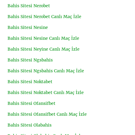
Bahis Sitesi Nerobet
Bahis Sitesi Nerobet Canlı Maç İzle
Bahis Sitesi Nesine
Bahis Sitesi Nesine Canlı Maç İzle
Bahis Sitesi Neyine Canlı Maç İzle
Bahis Sitesi Ngsbahis
Bahis Sitesi Ngsbahis Canlı Maç İzle
Bahis Sitesi Noktabet
Bahis Sitesi Noktabet Canlı Maç İzle
Bahis Sitesi Ofansifbet
Bahis Sitesi Ofansifbet Canlı Maç İzle
Bahis Sitesi Olabahis