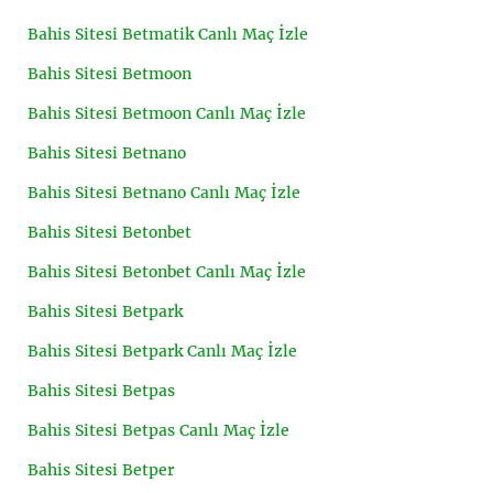
Bahis Sitesi Betmatik Canlı Maç İzle
Bahis Sitesi Betmoon
Bahis Sitesi Betmoon Canlı Maç İzle
Bahis Sitesi Betnano
Bahis Sitesi Betnano Canlı Maç İzle
Bahis Sitesi Betonbet
Bahis Sitesi Betonbet Canlı Maç İzle
Bahis Sitesi Betpark
Bahis Sitesi Betpark Canlı Maç İzle
Bahis Sitesi Betpas
Bahis Sitesi Betpas Canlı Maç İzle
Bahis Sitesi Betper