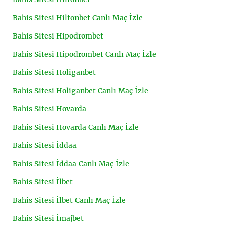
Bahis Sitesi Hiltonbet Canlı Maç İzle
Bahis Sitesi Hipodrombet
Bahis Sitesi Hipodrombet Canlı Maç İzle
Bahis Sitesi Holiganbet
Bahis Sitesi Holiganbet Canlı Maç İzle
Bahis Sitesi Hovarda
Bahis Sitesi Hovarda Canlı Maç İzle
Bahis Sitesi İddaa
Bahis Sitesi İddaa Canlı Maç İzle
Bahis Sitesi İlbet
Bahis Sitesi İlbet Canlı Maç İzle
Bahis Sitesi İmajbet