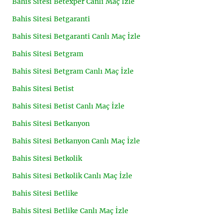
Bahis Sitesi Betexper Canlı Maç İzle
Bahis Sitesi Betgaranti
Bahis Sitesi Betgaranti Canlı Maç İzle
Bahis Sitesi Betgram
Bahis Sitesi Betgram Canlı Maç İzle
Bahis Sitesi Betist
Bahis Sitesi Betist Canlı Maç İzle
Bahis Sitesi Betkanyon
Bahis Sitesi Betkanyon Canlı Maç İzle
Bahis Sitesi Betkolik
Bahis Sitesi Betkolik Canlı Maç İzle
Bahis Sitesi Betlike
Bahis Sitesi Betlike Canlı Maç İzle