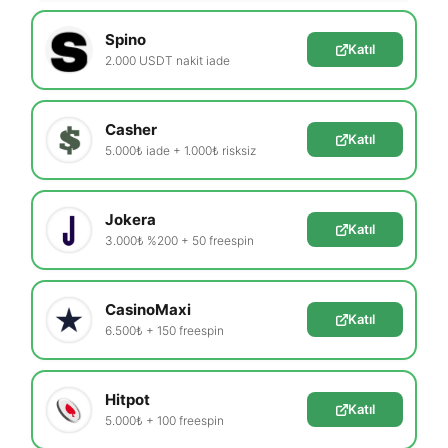
Spino
Katıl
2.000 USDT nakit iade
Casher
Katıl
5.000₺ iade + 1.000₺ risksiz
Jokera
Katıl
3.000₺ %200 + 50 freespin
CasinoMaxi
Katıl
6.500₺ + 150 freespin
Hitpot
Katıl
5.000₺ + 100 freespin