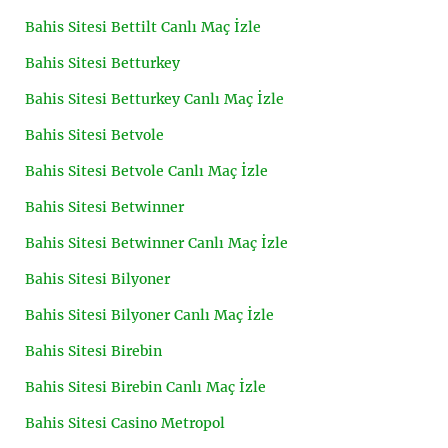
Bahis Sitesi Bettilt Canlı Maç İzle
Bahis Sitesi Betturkey
Bahis Sitesi Betturkey Canlı Maç İzle
Bahis Sitesi Betvole
Bahis Sitesi Betvole Canlı Maç İzle
Bahis Sitesi Betwinner
Bahis Sitesi Betwinner Canlı Maç İzle
Bahis Sitesi Bilyoner
Bahis Sitesi Bilyoner Canlı Maç İzle
Bahis Sitesi Birebin
Bahis Sitesi Birebin Canlı Maç İzle
Bahis Sitesi Casino Metropol