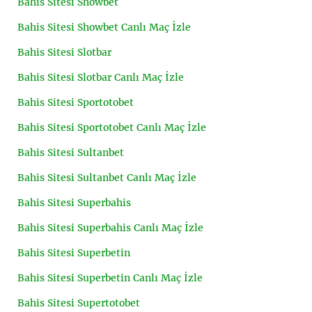
Bahis Sitesi Showbet
Bahis Sitesi Showbet Canlı Maç İzle
Bahis Sitesi Slotbar
Bahis Sitesi Slotbar Canlı Maç İzle
Bahis Sitesi Sportotobet
Bahis Sitesi Sportotobet Canlı Maç İzle
Bahis Sitesi Sultanbet
Bahis Sitesi Sultanbet Canlı Maç İzle
Bahis Sitesi Superbahis
Bahis Sitesi Superbahis Canlı Maç İzle
Bahis Sitesi Superbetin
Bahis Sitesi Superbetin Canlı Maç İzle
Bahis Sitesi Supertotobet