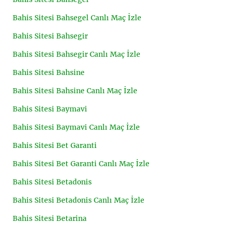
Bahis Sitesi Bahsegel Canlı Maç İzle
Bahis Sitesi Bahsegir
Bahis Sitesi Bahsegir Canlı Maç İzle
Bahis Sitesi Bahsine
Bahis Sitesi Bahsine Canlı Maç İzle
Bahis Sitesi Baymavi
Bahis Sitesi Baymavi Canlı Maç İzle
Bahis Sitesi Bet Garanti
Bahis Sitesi Bet Garanti Canlı Maç İzle
Bahis Sitesi Betadonis
Bahis Sitesi Betadonis Canlı Maç İzle
Bahis Sitesi Betarina