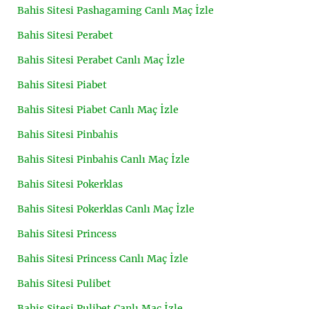
Bahis Sitesi Pashagaming Canlı Maç İzle
Bahis Sitesi Perabet
Bahis Sitesi Perabet Canlı Maç İzle
Bahis Sitesi Piabet
Bahis Sitesi Piabet Canlı Maç İzle
Bahis Sitesi Pinbahis
Bahis Sitesi Pinbahis Canlı Maç İzle
Bahis Sitesi Pokerklas
Bahis Sitesi Pokerklas Canlı Maç İzle
Bahis Sitesi Princess
Bahis Sitesi Princess Canlı Maç İzle
Bahis Sitesi Pulibet
Bahis Sitesi Pulibet Canlı Maç İzle