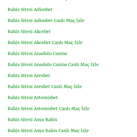
Bahis Sitesi Adiosbet
Bahis Sitesi Adiosbet Canlı Maç İzle
Bahis Sitesi Akcebet
Bahis Sitesi Akcebet Canlı Maç İzle
Bahis Sitesi Anadolu Casino
Bahis Sitesi Anadolu Casino Canlı Maç İzle
Bahis Sitesi Aresbet
Bahis Sitesi Aresbet Canlı Maç İzle
Bahis Sitesi Artemisbet
Bahis Sitesi Artemisbet Canlı Maç İzle
Bahis Sitesi Asya Bahis
Bahis Sitesi Asya Bahis Canlı Maç İzle