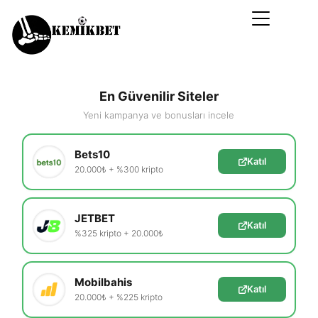
En Güvenilir Siteler
Yeni kampanya ve bonusları incele
Bets10
Katıl
20.000₺ + %300 kripto
JETBET
Katıl
%325 kripto + 20.000₺
Mobilbahis
Katıl
20.000₺ + %225 kripto