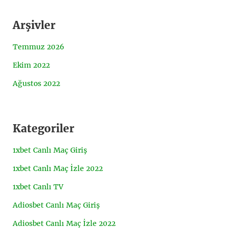
Arşivler
Temmuz 2026
Ekim 2022
Ağustos 2022
Kategoriler
1xbet Canlı Maç Giriş
1xbet Canlı Maç İzle 2022
1xbet Canlı TV
Adiosbet Canlı Maç Giriş
Adiosbet Canlı Maç İzle 2022