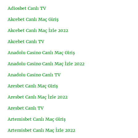
Adiosbet Canlı TV
Akcebet Canlı Maç Giriş
Akcebet Canlı Maç İzle 2022
Akcebet Canlı TV
Anadolu Casino Canlı Maç Giriş
Anadolu Casino Canlı Maç İzle 2022
Anadolu Casino Canlı TV
Aresbet Canlı Maç Giriş
Aresbet Canlı Maç İzle 2022
Aresbet Canlı TV
Artemisbet Canlı Maç Giriş
Artemisbet Canlı Maç İzle 2022