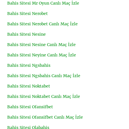
Bahis Sitesi Mr Oyun Canlı Maç İzle
Bahis Sitesi Nerobet
Bahis Sitesi Nerobet Canlı Maç İzle
Bahis Sitesi Nesine
Bahis Sitesi Nesine Canlı Maç İzle
Bahis Sitesi Neyine Canlı Maç İzle
Bahis Sitesi Ngsbahis
Bahis Sitesi Ngsbahis Canlı Maç İzle
Bahis Sitesi Noktabet
Bahis Sitesi Noktabet Canlı Maç İzle
Bahis Sitesi Ofansifbet
Bahis Sitesi Ofansifbet Canlı Maç İzle
Bahis Sitesi Olabahis