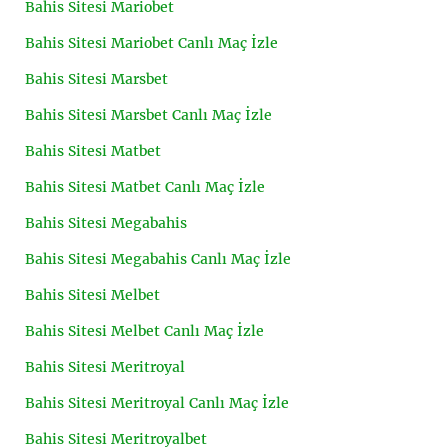
Bahis Sitesi Mariobet
Bahis Sitesi Mariobet Canlı Maç İzle
Bahis Sitesi Marsbet
Bahis Sitesi Marsbet Canlı Maç İzle
Bahis Sitesi Matbet
Bahis Sitesi Matbet Canlı Maç İzle
Bahis Sitesi Megabahis
Bahis Sitesi Megabahis Canlı Maç İzle
Bahis Sitesi Melbet
Bahis Sitesi Melbet Canlı Maç İzle
Bahis Sitesi Meritroyal
Bahis Sitesi Meritroyal Canlı Maç İzle
Bahis Sitesi Meritroyalbet