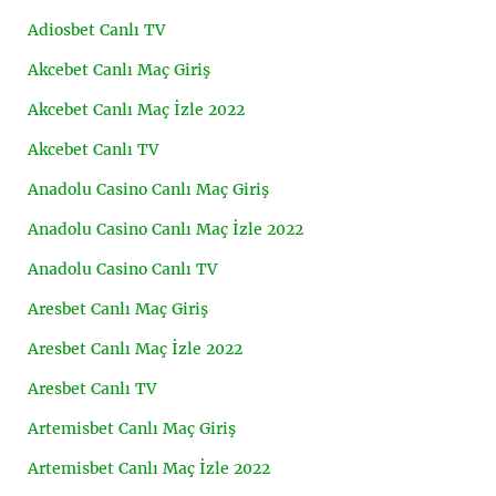
Adiosbet Canlı TV
Akcebet Canlı Maç Giriş
Akcebet Canlı Maç İzle 2022
Akcebet Canlı TV
Anadolu Casino Canlı Maç Giriş
Anadolu Casino Canlı Maç İzle 2022
Anadolu Casino Canlı TV
Aresbet Canlı Maç Giriş
Aresbet Canlı Maç İzle 2022
Aresbet Canlı TV
Artemisbet Canlı Maç Giriş
Artemisbet Canlı Maç İzle 2022