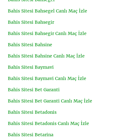
Bahis Sitesi Bahsegel Canlı Maç İzle
Bahis Sitesi Bahsegir
Bahis Sitesi Bahsegir Canlı Maç İzle
Bahis Sitesi Bahsine
Bahis Sitesi Bahsine Canlı Maç İzle
Bahis Sitesi Baymavi
Bahis Sitesi Baymavi Canlı Maç İzle
Bahis Sitesi Bet Garanti
Bahis Sitesi Bet Garanti Canlı Maç İzle
Bahis Sitesi Betadonis
Bahis Sitesi Betadonis Canlı Maç İzle
Bahis Sitesi Betarina