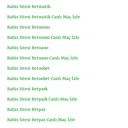
Bahis Sitesi Betmatik
Bahis Sitesi Betmatik Canlı Maç İzle
Bahis Sitesi Betmoon
Bahis Sitesi Betmoon Canlı Maç İzle
Bahis Sitesi Betnano
Bahis Sitesi Betnano Canlı Maç İzle
Bahis Sitesi Betonbet
Bahis Sitesi Betonbet Canlı Maç İzle
Bahis Sitesi Betpark
Bahis Sitesi Betpark Canlı Maç İzle
Bahis Sitesi Betpas
Bahis Sitesi Betpas Canlı Maç İzle