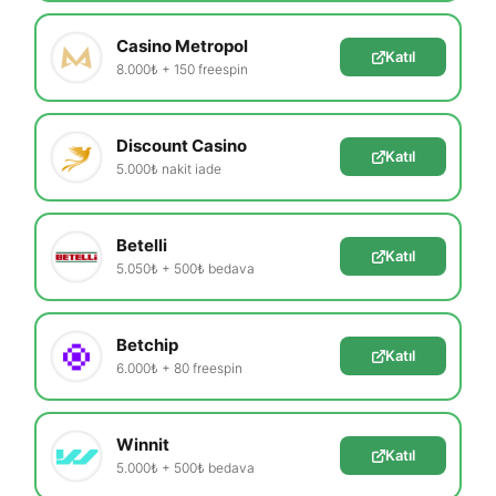
Casino Metropol
Katıl
8.000₺ + 150 freespin
Discount Casino
Katıl
5.000₺ nakit iade
Betelli
Katıl
5.050₺ + 500₺ bedava
Betchip
Katıl
6.000₺ + 80 freespin
Winnit
Katıl
5.000₺ + 500₺ bedava