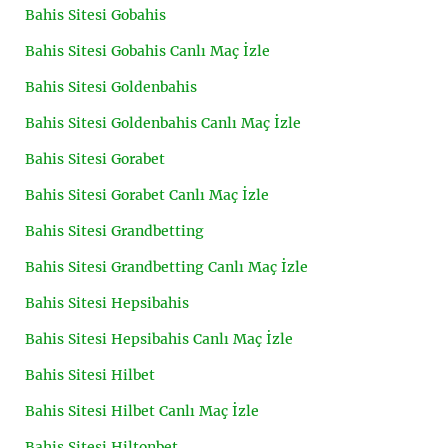
Bahis Sitesi Gobahis
Bahis Sitesi Gobahis Canlı Maç İzle
Bahis Sitesi Goldenbahis
Bahis Sitesi Goldenbahis Canlı Maç İzle
Bahis Sitesi Gorabet
Bahis Sitesi Gorabet Canlı Maç İzle
Bahis Sitesi Grandbetting
Bahis Sitesi Grandbetting Canlı Maç İzle
Bahis Sitesi Hepsibahis
Bahis Sitesi Hepsibahis Canlı Maç İzle
Bahis Sitesi Hilbet
Bahis Sitesi Hilbet Canlı Maç İzle
Bahis Sitesi Hiltonbet