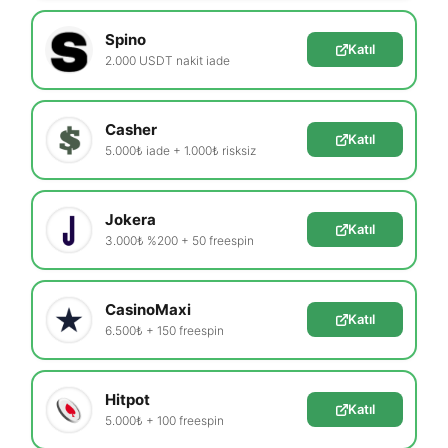
Spino
Katıl
2.000 USDT nakit iade
Casher
Katıl
5.000₺ iade + 1.000₺ risksiz
Jokera
Katıl
3.000₺ %200 + 50 freespin
CasinoMaxi
Katıl
6.500₺ + 150 freespin
Hitpot
Katıl
5.000₺ + 100 freespin