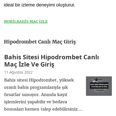
ideal bir izleme deneyimi oluşturur.
MOBİLBAHİS MAÇ İZLE
Hipodrombet Canlı Maç Giriş
Bahis Sitesi Hipodrombet Canlı
Maç İzle Ve Giriş
11 Ağustos 2022
Bahis sitesi Hipodrombet, yüksek
oranlı bahis programlarıyla şık
fırsatlar sunuyor. Anında kayıt
işlemlerini yapabilir ve bedava
bonusları hemen talep edebilirsiniz.…