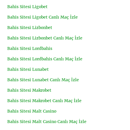
Bahis Sitesi Ligobet
Bahis Sitesi Ligobet Canlı Maç İzle
Bahis Sitesi Lizbonbet
Bahis Sitesi Lizbonbet Canlı Maç İzle
Bahis Sitesi Lordbahis
Bahis Sitesi Lordbahis Canlı Maç İzle
Bahis Sitesi Lunabet
Bahis Sitesi Lunabet Canlı Maç İzle
Bahis Sitesi Makrobet
Bahis Sitesi Makrobet Canlı Maç İzle
Bahis Sitesi Malt Casino
Bahis Sitesi Malt Casino Canlı Maç İzle