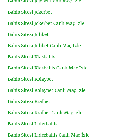
Bahis Sitesi Jojobet Canlı Maç İzle
Bahis Sitesi Jokerbet
Bahis Sitesi Jokerbet Canlı Maç İzle
Bahis Sitesi Julibet
Bahis Sitesi Julibet Canlı Maç İzle
Bahis Sitesi Klasbahis
Bahis Sitesi Klasbahis Canlı Maç İzle
Bahis Sitesi Kolaybet
Bahis Sitesi Kolaybet Canlı Maç İzle
Bahis Sitesi Kralbet
Bahis Sitesi Kralbet Canlı Maç İzle
Bahis Sitesi Liderbahis
Bahis Sitesi Liderbahis Canlı Maç İzle