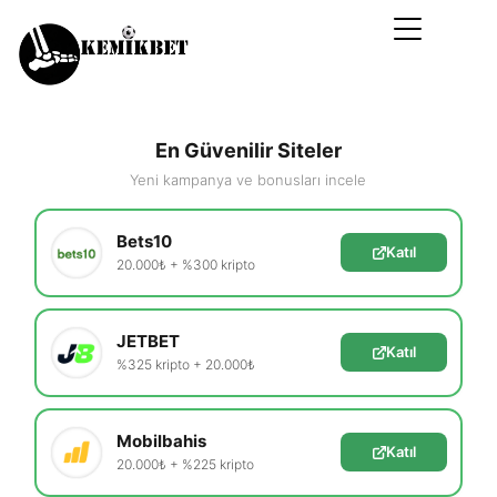
En Güvenilir Siteler
Yeni kampanya ve bonusları incele
Bets10
Katıl
20.000₺ + %300 kripto
JETBET
Katıl
%325 kripto + 20.000₺
Mobilbahis
Katıl
20.000₺ + %225 kripto