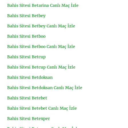
Bahis Sitesi Betarina Canlı Maç İzle
Bahis Sitesi Betbey
Bahis Sitesi Betbey Canlı Maç İzle
Bahis Sitesi Betboo
Bahis Sitesi Betboo Canlı Maç İzle
Bahis Sitesi Betcup
Bahis Sitesi Betcup Canlı Maç İzle
Bahis Sitesi Betdoksan
Bahis Sitesi Betdoksan Canlı Maç İzle
Bahis Sitesi Betebet
Bahis Sitesi Betebet Canlı Maç İzle
Bahis Sitesi Betexper