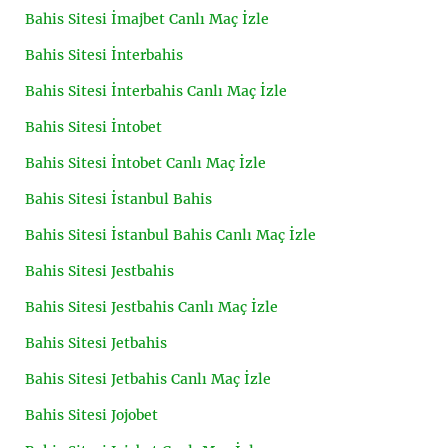
Bahis Sitesi İmajbet Canlı Maç İzle
Bahis Sitesi İnterbahis
Bahis Sitesi İnterbahis Canlı Maç İzle
Bahis Sitesi İntobet
Bahis Sitesi İntobet Canlı Maç İzle
Bahis Sitesi İstanbul Bahis
Bahis Sitesi İstanbul Bahis Canlı Maç İzle
Bahis Sitesi Jestbahis
Bahis Sitesi Jestbahis Canlı Maç İzle
Bahis Sitesi Jetbahis
Bahis Sitesi Jetbahis Canlı Maç İzle
Bahis Sitesi Jojobet