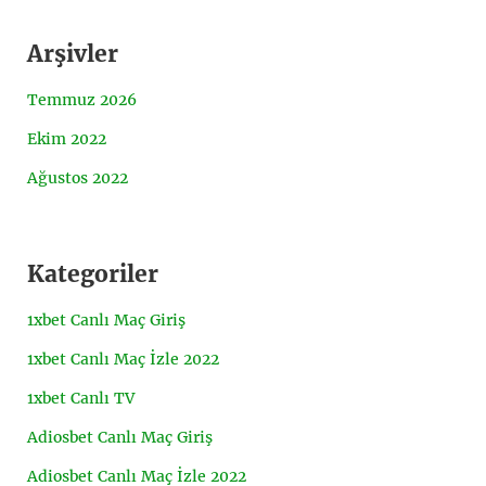
Arşivler
Temmuz 2026
Ekim 2022
Ağustos 2022
Kategoriler
1xbet Canlı Maç Giriş
1xbet Canlı Maç İzle 2022
1xbet Canlı TV
Adiosbet Canlı Maç Giriş
Adiosbet Canlı Maç İzle 2022