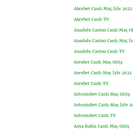
Akcebet Canlı Maç İzle 2022
Akcebet Canlı TV
Anadolu Casino Canlı Maç Gi
Anadolu Casino Canlı Maç İz
Anadolu Casino Canlı TV
Aresbet Canlı Maç Giriş
Aresbet Canlı Maç İzle 2022
Aresbet Canlı TV
Artemisbet Canlı Maç Giriş
Artemisbet Canlı Maç İzle 2
Artemisbet Canlı TV
Asya Bahis Canlı Maç Giriş