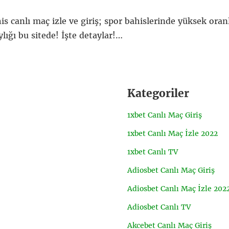
is canlı maç izle ve giriş; spor bahislerinde yüksek oran
ığı bu sitede! İşte detaylar!…
Kategoriler
1xbet Canlı Maç Giriş
1xbet Canlı Maç İzle 2022
1xbet Canlı TV
Adiosbet Canlı Maç Giriş
Adiosbet Canlı Maç İzle 202
Adiosbet Canlı TV
Akcebet Canlı Maç Giriş