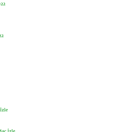
022
22
İzle
Maç İzle