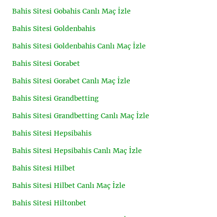
Bahis Sitesi Gobahis Canlı Maç İzle
Bahis Sitesi Goldenbahis
Bahis Sitesi Goldenbahis Canlı Maç İzle
Bahis Sitesi Gorabet
Bahis Sitesi Gorabet Canlı Maç İzle
Bahis Sitesi Grandbetting
Bahis Sitesi Grandbetting Canlı Maç İzle
Bahis Sitesi Hepsibahis
Bahis Sitesi Hepsibahis Canlı Maç İzle
Bahis Sitesi Hilbet
Bahis Sitesi Hilbet Canlı Maç İzle
Bahis Sitesi Hiltonbet