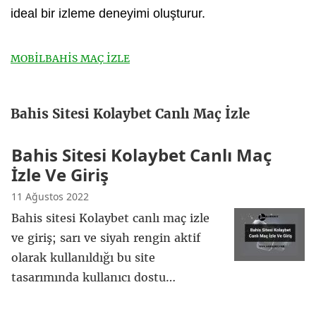
ideal bir izleme deneyimi oluşturur.
MOBİLBAHİS MAÇ İZLE
Bahis Sitesi Kolaybet Canlı Maç İzle
Bahis Sitesi Kolaybet Canlı Maç
İzle Ve Giriş
11 Ağustos 2022
Bahis sitesi Kolaybet canlı maç izle
ve giriş; sarı ve siyah rengin aktif
olarak kullanıldığı bu site
tasarımında kullanıcı dostu…