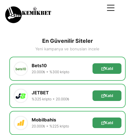
En Güvenilir Siteler
Yeni kampanya ve bonusları incele
Bets10
Katıl
20.000₺ + %300 kripto
JETBET
Katıl
%325 kripto + 20.000₺
Mobilbahis
Katıl
20.000₺ + %225 kripto