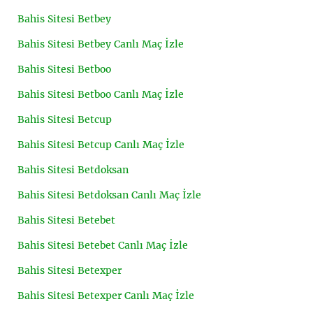
Bahis Sitesi Betbey
Bahis Sitesi Betbey Canlı Maç İzle
Bahis Sitesi Betboo
Bahis Sitesi Betboo Canlı Maç İzle
Bahis Sitesi Betcup
Bahis Sitesi Betcup Canlı Maç İzle
Bahis Sitesi Betdoksan
Bahis Sitesi Betdoksan Canlı Maç İzle
Bahis Sitesi Betebet
Bahis Sitesi Betebet Canlı Maç İzle
Bahis Sitesi Betexper
Bahis Sitesi Betexper Canlı Maç İzle