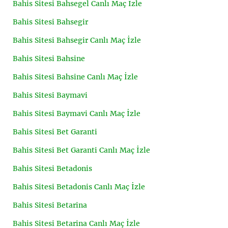
Bahis Sitesi Bahsegel Canlı Maç İzle
Bahis Sitesi Bahsegir
Bahis Sitesi Bahsegir Canlı Maç İzle
Bahis Sitesi Bahsine
Bahis Sitesi Bahsine Canlı Maç İzle
Bahis Sitesi Baymavi
Bahis Sitesi Baymavi Canlı Maç İzle
Bahis Sitesi Bet Garanti
Bahis Sitesi Bet Garanti Canlı Maç İzle
Bahis Sitesi Betadonis
Bahis Sitesi Betadonis Canlı Maç İzle
Bahis Sitesi Betarina
Bahis Sitesi Betarina Canlı Maç İzle