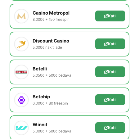
Casino Metropol
Katıl
8.000₺ + 150 freespin
Discount Casino
Katıl
5.000₺ nakit iade
Betelli
Katıl
5.050₺ + 500₺ bedava
Betchip
Katıl
6.000₺ + 80 freespin
Winnit
Katıl
5.000₺ + 500₺ bedava