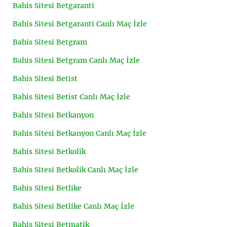
Bahis Sitesi Betgaranti
Bahis Sitesi Betgaranti Canlı Maç İzle
Bahis Sitesi Betgram
Bahis Sitesi Betgram Canlı Maç İzle
Bahis Sitesi Betist
Bahis Sitesi Betist Canlı Maç İzle
Bahis Sitesi Betkanyon
Bahis Sitesi Betkanyon Canlı Maç İzle
Bahis Sitesi Betkolik
Bahis Sitesi Betkolik Canlı Maç İzle
Bahis Sitesi Betlike
Bahis Sitesi Betlike Canlı Maç İzle
Bahis Sitesi Betmatik