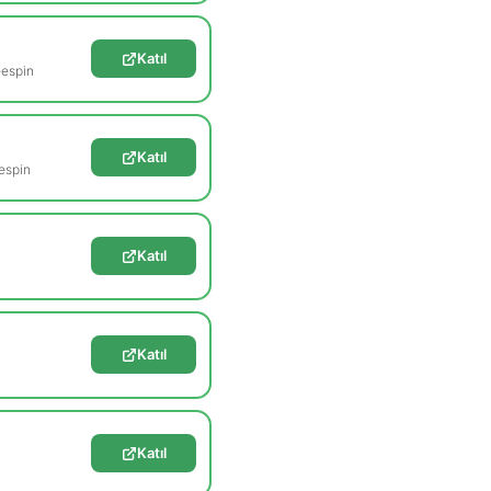
Katıl
eespin
Katıl
espin
Katıl
Katıl
Katıl