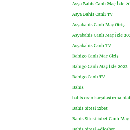
Asya Bahis Canlı Maç İzle 2
Asya Bahis Canlı TV
Asyabahis Canlı Maç Giriş
Asyabahis Canlı Maç İzle 20
Asyabahis Canlı TV
Bahigo Canlı Maç Giriş
Bahigo Canlı Maç İzle 2022
Bahigo Canlı TV
Bahis
bahis oran karşılaştırma pl
Bahis Sitesi 1xbet
Bahis Sitesi 1xbet Canlı Maç 
Bahis Sitesi Adiosbet