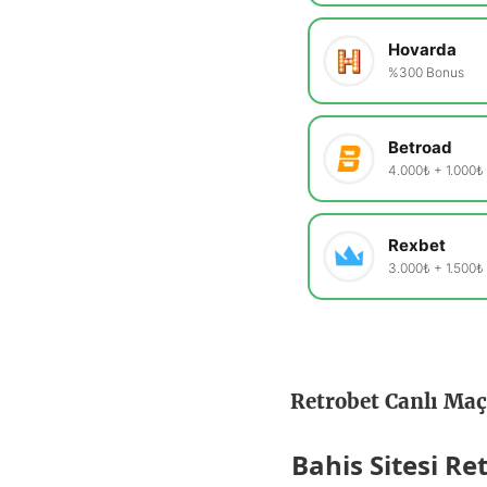
Hovarda
%300 Bonus
Betroad
4.000₺ + 1.000₺
Rexbet
3.000₺ + 1.500₺
Retrobet Canlı Maç
Bahis Sitesi Re