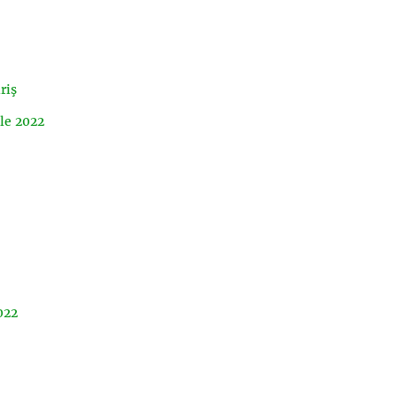
riş
le 2022
022