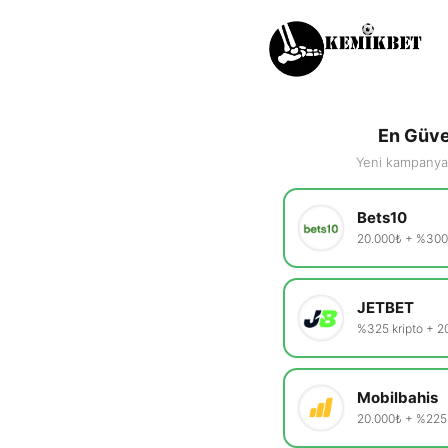
En Güven
Yeni kampanya 
Bets10
20.000₺ + %300 
JETBET
%325 kripto + 2
Mobilbahis
20.000₺ + %225 