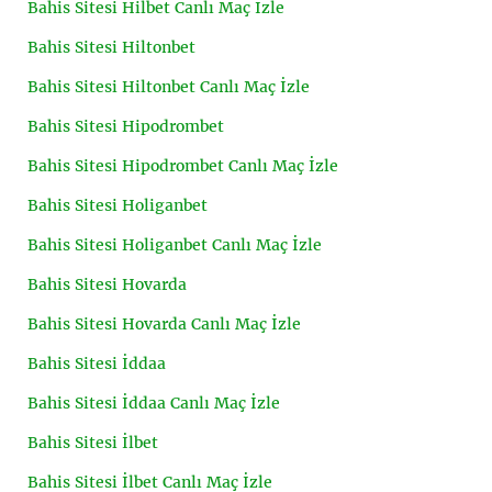
Bahis Sitesi Hilbet Canlı Maç İzle
Bahis Sitesi Hiltonbet
Bahis Sitesi Hiltonbet Canlı Maç İzle
Bahis Sitesi Hipodrombet
Bahis Sitesi Hipodrombet Canlı Maç İzle
Bahis Sitesi Holiganbet
Bahis Sitesi Holiganbet Canlı Maç İzle
Bahis Sitesi Hovarda
Bahis Sitesi Hovarda Canlı Maç İzle
Bahis Sitesi İddaa
Bahis Sitesi İddaa Canlı Maç İzle
Bahis Sitesi İlbet
Bahis Sitesi İlbet Canlı Maç İzle