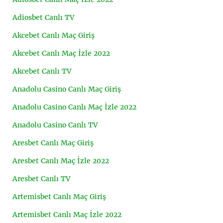
Adiosbet Canlı TV
Akcebet Canlı Maç Giriş
Akcebet Canlı Maç İzle 2022
Akcebet Canlı TV
Anadolu Casino Canlı Maç Giriş
Anadolu Casino Canlı Maç İzle 2022
Anadolu Casino Canlı TV
Aresbet Canlı Maç Giriş
Aresbet Canlı Maç İzle 2022
Aresbet Canlı TV
Artemisbet Canlı Maç Giriş
Artemisbet Canlı Maç İzle 2022