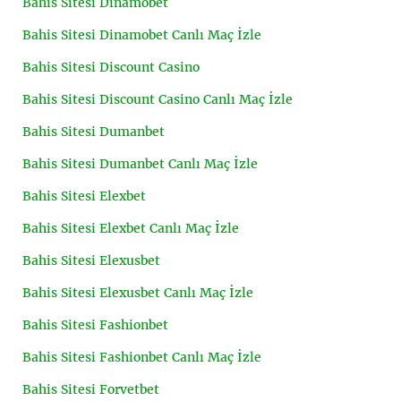
Bahis Sitesi Dinamobet
Bahis Sitesi Dinamobet Canlı Maç İzle
Bahis Sitesi Discount Casino
Bahis Sitesi Discount Casino Canlı Maç İzle
Bahis Sitesi Dumanbet
Bahis Sitesi Dumanbet Canlı Maç İzle
Bahis Sitesi Elexbet
Bahis Sitesi Elexbet Canlı Maç İzle
Bahis Sitesi Elexusbet
Bahis Sitesi Elexusbet Canlı Maç İzle
Bahis Sitesi Fashionbet
Bahis Sitesi Fashionbet Canlı Maç İzle
Bahis Sitesi Forvetbet