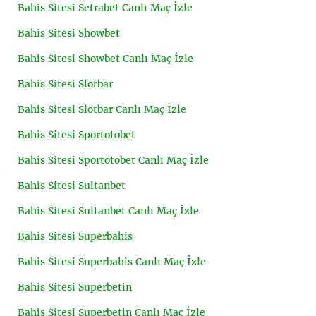
Bahis Sitesi Setrabet Canlı Maç İzle
Bahis Sitesi Showbet
Bahis Sitesi Showbet Canlı Maç İzle
Bahis Sitesi Slotbar
Bahis Sitesi Slotbar Canlı Maç İzle
Bahis Sitesi Sportotobet
Bahis Sitesi Sportotobet Canlı Maç İzle
Bahis Sitesi Sultanbet
Bahis Sitesi Sultanbet Canlı Maç İzle
Bahis Sitesi Superbahis
Bahis Sitesi Superbahis Canlı Maç İzle
Bahis Sitesi Superbetin
Bahis Sitesi Superbetin Canlı Maç İzle