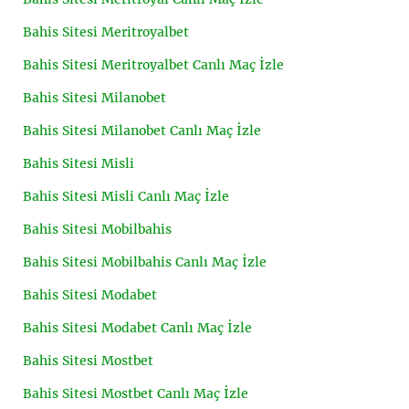
Bahis Sitesi Meritroyalbet
Bahis Sitesi Meritroyalbet Canlı Maç İzle
Bahis Sitesi Milanobet
Bahis Sitesi Milanobet Canlı Maç İzle
Bahis Sitesi Misli
Bahis Sitesi Misli Canlı Maç İzle
Bahis Sitesi Mobilbahis
Bahis Sitesi Mobilbahis Canlı Maç İzle
Bahis Sitesi Modabet
Bahis Sitesi Modabet Canlı Maç İzle
Bahis Sitesi Mostbet
Bahis Sitesi Mostbet Canlı Maç İzle