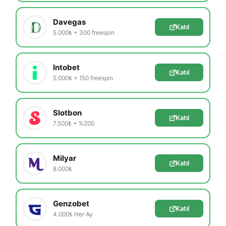
Davegas
Katıl
5.000₺ + 300 freespin
Intobet
Katıl
5.000₺ + 150 freespin
Slotbon
Katıl
7.500₺ + %200
Milyar
Katıl
8.000₺
Genzobet
Katıl
4.000₺ Her Ay