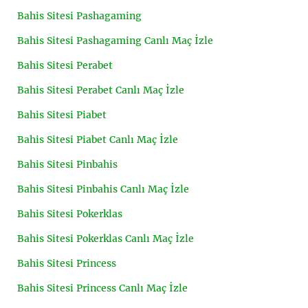
Bahis Sitesi Pashagaming
Bahis Sitesi Pashagaming Canlı Maç İzle
Bahis Sitesi Perabet
Bahis Sitesi Perabet Canlı Maç İzle
Bahis Sitesi Piabet
Bahis Sitesi Piabet Canlı Maç İzle
Bahis Sitesi Pinbahis
Bahis Sitesi Pinbahis Canlı Maç İzle
Bahis Sitesi Pokerklas
Bahis Sitesi Pokerklas Canlı Maç İzle
Bahis Sitesi Princess
Bahis Sitesi Princess Canlı Maç İzle