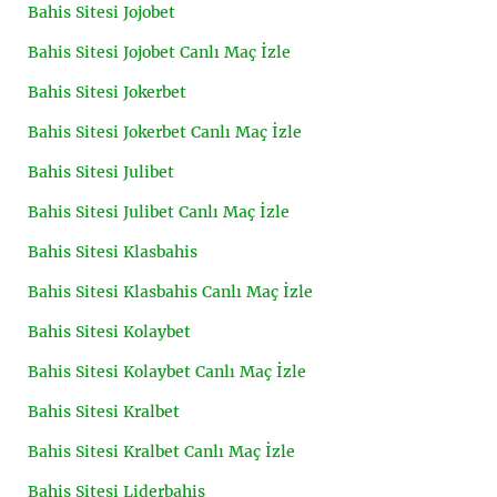
Bahis Sitesi Jojobet
Bahis Sitesi Jojobet Canlı Maç İzle
Bahis Sitesi Jokerbet
Bahis Sitesi Jokerbet Canlı Maç İzle
Bahis Sitesi Julibet
Bahis Sitesi Julibet Canlı Maç İzle
Bahis Sitesi Klasbahis
Bahis Sitesi Klasbahis Canlı Maç İzle
Bahis Sitesi Kolaybet
Bahis Sitesi Kolaybet Canlı Maç İzle
Bahis Sitesi Kralbet
Bahis Sitesi Kralbet Canlı Maç İzle
Bahis Sitesi Liderbahis