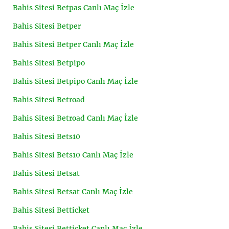
Bahis Sitesi Betpas Canlı Maç İzle
Bahis Sitesi Betper
Bahis Sitesi Betper Canlı Maç İzle
Bahis Sitesi Betpipo
Bahis Sitesi Betpipo Canlı Maç İzle
Bahis Sitesi Betroad
Bahis Sitesi Betroad Canlı Maç İzle
Bahis Sitesi Bets10
Bahis Sitesi Bets10 Canlı Maç İzle
Bahis Sitesi Betsat
Bahis Sitesi Betsat Canlı Maç İzle
Bahis Sitesi Betticket
Bahis Sitesi Betticket Canlı Maç İzle