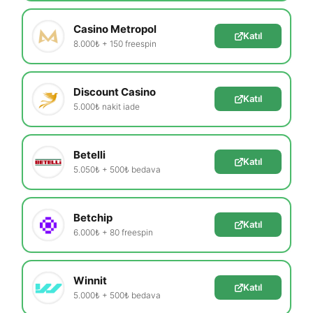
Casino Metropol
Katıl
8.000₺ + 150 freespin
Discount Casino
Katıl
5.000₺ nakit iade
Betelli
Katıl
5.050₺ + 500₺ bedava
Betchip
Katıl
6.000₺ + 80 freespin
Winnit
Katıl
5.000₺ + 500₺ bedava