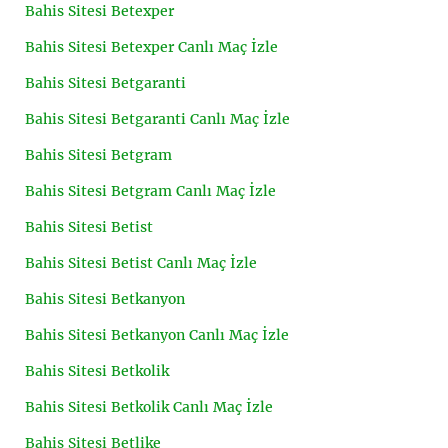
Bahis Sitesi Betexper
Bahis Sitesi Betexper Canlı Maç İzle
Bahis Sitesi Betgaranti
Bahis Sitesi Betgaranti Canlı Maç İzle
Bahis Sitesi Betgram
Bahis Sitesi Betgram Canlı Maç İzle
Bahis Sitesi Betist
Bahis Sitesi Betist Canlı Maç İzle
Bahis Sitesi Betkanyon
Bahis Sitesi Betkanyon Canlı Maç İzle
Bahis Sitesi Betkolik
Bahis Sitesi Betkolik Canlı Maç İzle
Bahis Sitesi Betlike