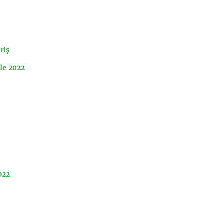
riş
le 2022
022