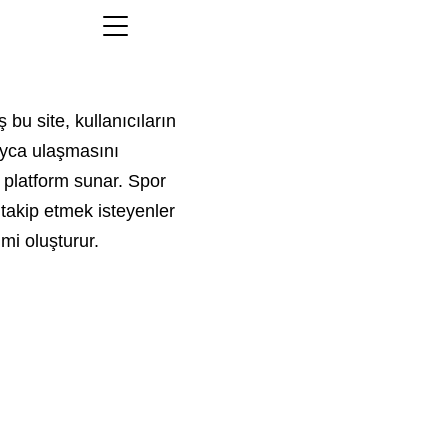
 bu site, kullanıcıların
ayca ulaşmasını
r platform sunar. Spor
 takip etmek isteyenler
imi oluşturur.