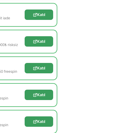
Katıl
t iade
Katıl
000₺ risksiz
Katıl
0 freespin
Katıl
espin
Katıl
espin