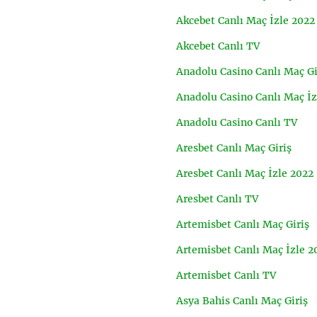
Akcebet Canlı Maç İzle 2022
Akcebet Canlı TV
Anadolu Casino Canlı Maç Gi
Anadolu Casino Canlı Maç İz
Anadolu Casino Canlı TV
Aresbet Canlı Maç Giriş
Aresbet Canlı Maç İzle 2022
Aresbet Canlı TV
Artemisbet Canlı Maç Giriş
Artemisbet Canlı Maç İzle 2
Artemisbet Canlı TV
Asya Bahis Canlı Maç Giriş