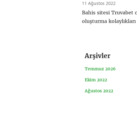
11 Ağustos 2022
Bahis sitesi Truvabet 
oluşturma kolaylıkları
Arşivler
Temmuz 2026
Ekim 2022
Ağustos 2022