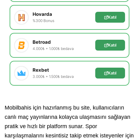
Hovarda
Katıl
%300 Bonus
Betroad
Katıl
4.000₺ + 1.000₺ bedava
Rexbet
Katıl
3.000₺ + 1.500₺ bedava
Mobilbahis için hazırlanmış bu site, kullanıcıların
canlı maç yayınlarına kolayca ulaşmasını sağlayan
pratik ve hızlı bir platform sunar. Spor
karşılaşmalarını kesintisiz takip etmek isteyenler için