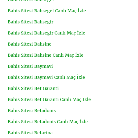
Bahis Sitesi Bahsegel Canlı Maç İzle
Bahis Sitesi Bahsegir
Bahis Sitesi Bahsegir Canlı Maç İzle
Bahis Sitesi Bahsine
Bahis Sitesi Bahsine Canlı Maç İzle
Bahis Sitesi Baymavi
Bahis Sitesi Baymavi Canlı Maç İzle
Bahis Sitesi Bet Garanti
Bahis Sitesi Bet Garanti Canlı Maç İzle
Bahis Sitesi Betadonis
Bahis Sitesi Betadonis Canlı Maç İzle
Bahis Sitesi Betarina