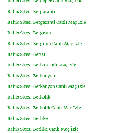
Bahis Sitesi Betexper Canlı Maç İzle
Bahis Sitesi Betgaranti
Bahis Sitesi Betgaranti Canlı Maç İzle
Bahis Sitesi Betgram
Bahis Sitesi Betgram Canlı Maç İzle
Bahis Sitesi Betist
Bahis Sitesi Betist Canlı Maç İzle
Bahis Sitesi Betkanyon
Bahis Sitesi Betkanyon Canlı Maç İzle
Bahis Sitesi Betkolik
Bahis Sitesi Betkolik Canlı Maç İzle
Bahis Sitesi Betlike
Bahis Sitesi Betlike Canlı Maç İzle