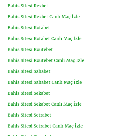
Bahis Sitesi Rexbet
Bahis Sitesi Rexbet Canlı Maç İzle
Bahis Sitesi Rotabet
Bahis Sitesi Rotabet Canlı Maç İzle
Bahis Sitesi Routebet
Bahis Sitesi Routebet Canlı Maç İzle
Bahis Sitesi Sahabet
Bahis Sitesi Sahabet Canlı Maç İzle
Bahis Sitesi Sekabet
Bahis Sitesi Sekabet Canlı Maç İzle
Bahis Sitesi Setrabet
Bahis Sitesi Setrabet Canlı Maç İzle