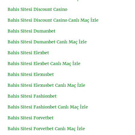
Bahis Sitesi Discount Casino
Bahis Sitesi Discount Casino Canlı Maç İzle
Bahis Sitesi Dumanbet
Bahis Sitesi Dumanbet Canlı Maç İzle
Bahis Sitesi Elexbet
Bahis Sitesi Elexbet Canlı Maç İzle
Bahis Sitesi Elexusbet
Bahis Sitesi Elexusbet Canlı Maç İzle
Bahis Sitesi Fashionbet
Bahis Sitesi Fashionbet Canlı Maç İzle
Bahis Sitesi Forvetbet
Bahis Sitesi Forvetbet Canlı Maç İzle