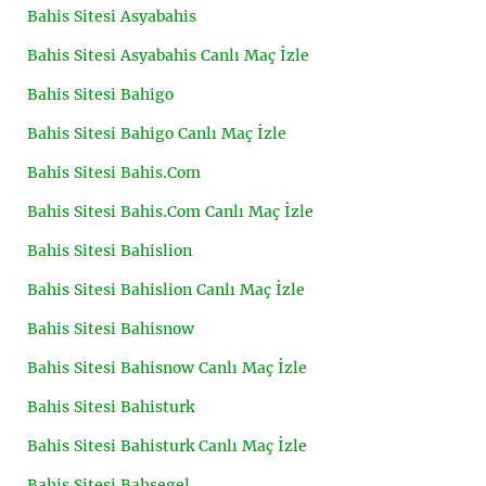
Bahis Sitesi Asyabahis
Bahis Sitesi Asyabahis Canlı Maç İzle
Bahis Sitesi Bahigo
Bahis Sitesi Bahigo Canlı Maç İzle
Bahis Sitesi Bahis.Com
Bahis Sitesi Bahis.Com Canlı Maç İzle
Bahis Sitesi Bahislion
Bahis Sitesi Bahislion Canlı Maç İzle
Bahis Sitesi Bahisnow
Bahis Sitesi Bahisnow Canlı Maç İzle
Bahis Sitesi Bahisturk
Bahis Sitesi Bahisturk Canlı Maç İzle
Bahis Sitesi Bahsegel