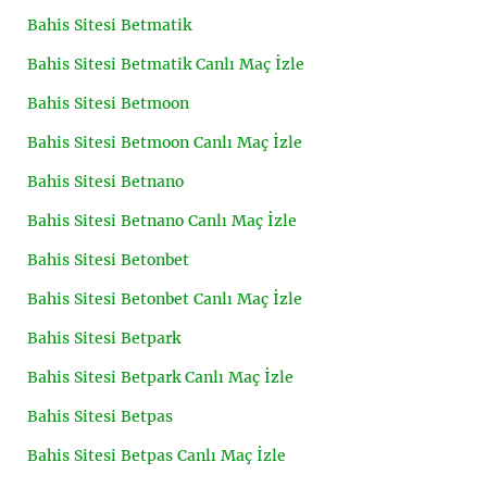
Bahis Sitesi Betmatik
Bahis Sitesi Betmatik Canlı Maç İzle
Bahis Sitesi Betmoon
Bahis Sitesi Betmoon Canlı Maç İzle
Bahis Sitesi Betnano
Bahis Sitesi Betnano Canlı Maç İzle
Bahis Sitesi Betonbet
Bahis Sitesi Betonbet Canlı Maç İzle
Bahis Sitesi Betpark
Bahis Sitesi Betpark Canlı Maç İzle
Bahis Sitesi Betpas
Bahis Sitesi Betpas Canlı Maç İzle