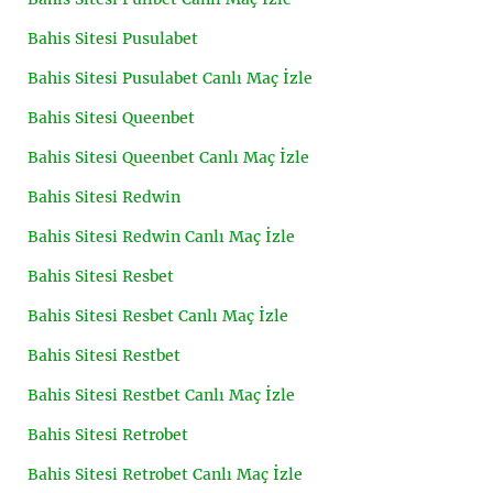
Bahis Sitesi Pusulabet
Bahis Sitesi Pusulabet Canlı Maç İzle
Bahis Sitesi Queenbet
Bahis Sitesi Queenbet Canlı Maç İzle
Bahis Sitesi Redwin
Bahis Sitesi Redwin Canlı Maç İzle
Bahis Sitesi Resbet
Bahis Sitesi Resbet Canlı Maç İzle
Bahis Sitesi Restbet
Bahis Sitesi Restbet Canlı Maç İzle
Bahis Sitesi Retrobet
Bahis Sitesi Retrobet Canlı Maç İzle