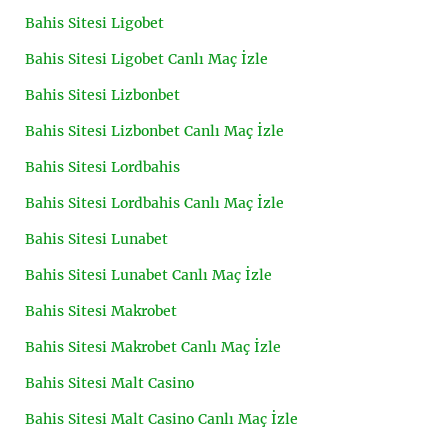
Bahis Sitesi Ligobet
Bahis Sitesi Ligobet Canlı Maç İzle
Bahis Sitesi Lizbonbet
Bahis Sitesi Lizbonbet Canlı Maç İzle
Bahis Sitesi Lordbahis
Bahis Sitesi Lordbahis Canlı Maç İzle
Bahis Sitesi Lunabet
Bahis Sitesi Lunabet Canlı Maç İzle
Bahis Sitesi Makrobet
Bahis Sitesi Makrobet Canlı Maç İzle
Bahis Sitesi Malt Casino
Bahis Sitesi Malt Casino Canlı Maç İzle