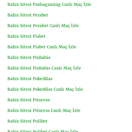
Bahis Sitesi Pashagaming Canlı Maç İzle
Bahis Sitesi Perabet
Bahis Sitesi Perabet Canlı Maç İzle
Bahis Sitesi Piabet
Bahis Sitesi Piabet Canlı Maç İzle
Bahis Sitesi Pinbahis
Bahis Sitesi Pinbahis Canlı Maç İzle
Bahis Sitesi Pokerklas
Bahis Sitesi Pokerklas Canlı Maç İzle
Bahis Sitesi Princess
Bahis Sitesi Princess Canlı Maç İzle
Bahis Sitesi Pulibet
Bahis Sitesi Pulibet Canlı Maç İzle