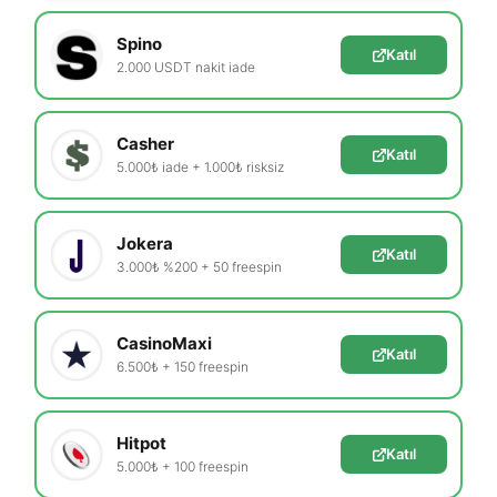
Spino
Katıl
2.000 USDT nakit iade
Casher
Katıl
5.000₺ iade + 1.000₺ risksiz
Jokera
Katıl
3.000₺ %200 + 50 freespin
CasinoMaxi
Katıl
6.500₺ + 150 freespin
Hitpot
Katıl
5.000₺ + 100 freespin