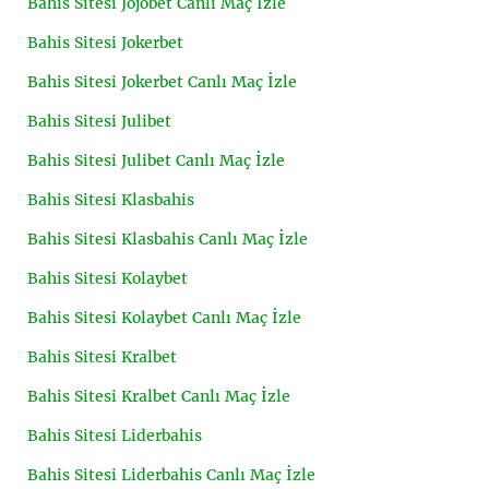
Bahis Sitesi Jojobet Canlı Maç İzle
Bahis Sitesi Jokerbet
Bahis Sitesi Jokerbet Canlı Maç İzle
Bahis Sitesi Julibet
Bahis Sitesi Julibet Canlı Maç İzle
Bahis Sitesi Klasbahis
Bahis Sitesi Klasbahis Canlı Maç İzle
Bahis Sitesi Kolaybet
Bahis Sitesi Kolaybet Canlı Maç İzle
Bahis Sitesi Kralbet
Bahis Sitesi Kralbet Canlı Maç İzle
Bahis Sitesi Liderbahis
Bahis Sitesi Liderbahis Canlı Maç İzle