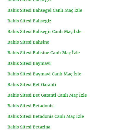
Bahis Sitesi Bahsegel Canlı Maç İzle
Bahis Sitesi Bahsegir
Bahis Sitesi Bahsegir Canlı Maç İzle
Bahis Sitesi Bahsine
Bahis Sitesi Bahsine Canlı Maç İzle
Bahis Sitesi Baymavi
Bahis Sitesi Baymavi Canlı Maç İzle
Bahis Sitesi Bet Garanti
Bahis Sitesi Bet Garanti Canlı Maç İzle
Bahis Sitesi Betadonis
Bahis Sitesi Betadonis Canlı Maç İzle
Bahis Sitesi Betarina