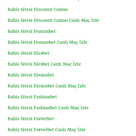
Bahis Sitesi Discount Casino
Bahis Sitesi Discount Casino Canlı Maç İzle
Bahis Sitesi Dumanbet
Bahis Sitesi Dumanbet Canlı Maç İzle
Bahis Sitesi Elexbet
Bahis Sitesi Elexbet Canlı Maç İzle
Bahis Sitesi Elexusbet
Bahis Sitesi Elexusbet Canlı Maç İzle
Bahis Sitesi Fashionbet
Bahis Sitesi Fashionbet Canlı Maç İzle
Bahis Sitesi Forvetbet
Bahis Sitesi Forvetbet Canlı Maç İzle