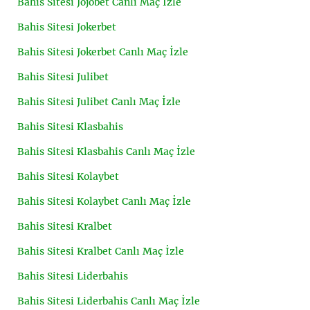
Bahis Sitesi Jojobet Canlı Maç İzle
Bahis Sitesi Jokerbet
Bahis Sitesi Jokerbet Canlı Maç İzle
Bahis Sitesi Julibet
Bahis Sitesi Julibet Canlı Maç İzle
Bahis Sitesi Klasbahis
Bahis Sitesi Klasbahis Canlı Maç İzle
Bahis Sitesi Kolaybet
Bahis Sitesi Kolaybet Canlı Maç İzle
Bahis Sitesi Kralbet
Bahis Sitesi Kralbet Canlı Maç İzle
Bahis Sitesi Liderbahis
Bahis Sitesi Liderbahis Canlı Maç İzle