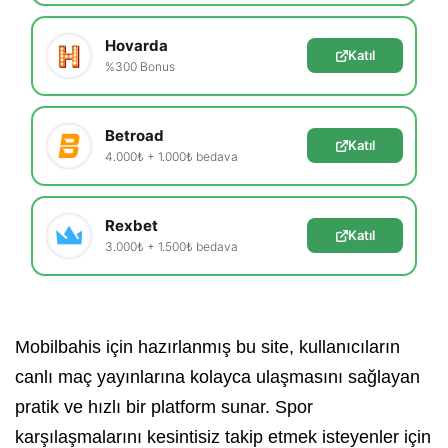
Hovarda
Katıl
%300 Bonus
Betroad
Katıl
4.000₺ + 1.000₺ bedava
Rexbet
Katıl
3.000₺ + 1.500₺ bedava
Mobilbahis için hazırlanmış bu site, kullanıcıların
canlı maç yayınlarına kolayca ulaşmasını sağlayan
pratik ve hızlı bir platform sunar. Spor
karşılaşmalarını kesintisiz takip etmek isteyenler için