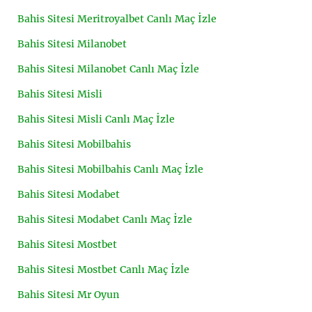
Bahis Sitesi Meritroyalbet Canlı Maç İzle
Bahis Sitesi Milanobet
Bahis Sitesi Milanobet Canlı Maç İzle
Bahis Sitesi Misli
Bahis Sitesi Misli Canlı Maç İzle
Bahis Sitesi Mobilbahis
Bahis Sitesi Mobilbahis Canlı Maç İzle
Bahis Sitesi Modabet
Bahis Sitesi Modabet Canlı Maç İzle
Bahis Sitesi Mostbet
Bahis Sitesi Mostbet Canlı Maç İzle
Bahis Sitesi Mr Oyun