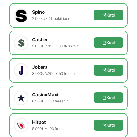
Spino
Katıl
2.000 USDT nakit iade
Casher
Katıl
5.000₺ iade + 1.000₺ risksiz
Jokera
Katıl
3.000₺ %200 + 50 freespin
CasinoMaxi
Katıl
6.500₺ + 150 freespin
Hitpot
Katıl
5.000₺ + 100 freespin