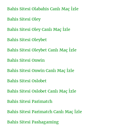
Bahis Sitesi Olabahis Canlı Maç İzle
Bahis Sitesi Oley
Bahis Sitesi Oley Canlı Maç İzle
Bahis Sitesi Oleybet
Bahis Sitesi Oleybet Canlı Maç İzle
Bahis Sitesi Onwin
Bahis Sitesi Onwin Canlı Maç İzle
Bahis Sitesi Oslobet
Bahis Sitesi Oslobet Canlı Maç İzle
Bahis Sitesi Parimatch
Bahis Sitesi Parimatch Canlı Maç İzle
Bahis Sitesi Pashagaming