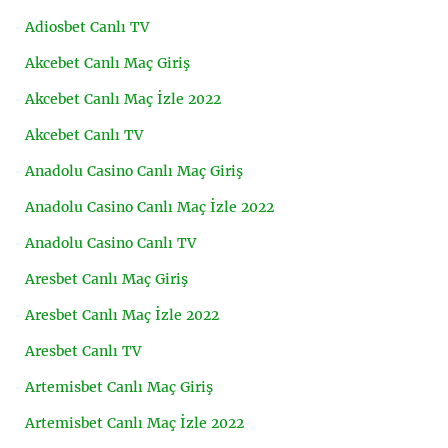
Adiosbet Canlı TV
Akcebet Canlı Maç Giriş
Akcebet Canlı Maç İzle 2022
Akcebet Canlı TV
Anadolu Casino Canlı Maç Giriş
Anadolu Casino Canlı Maç İzle 2022
Anadolu Casino Canlı TV
Aresbet Canlı Maç Giriş
Aresbet Canlı Maç İzle 2022
Aresbet Canlı TV
Artemisbet Canlı Maç Giriş
Artemisbet Canlı Maç İzle 2022