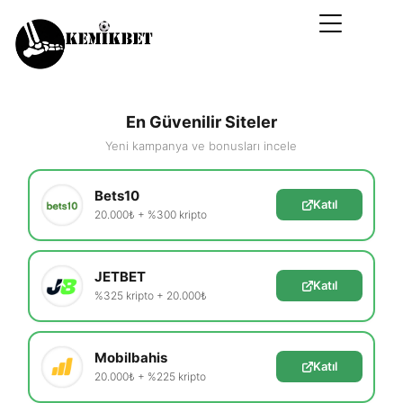
En Güvenilir Siteler
Yeni kampanya ve bonusları incele
Bets10
Katıl
20.000₺ + %300 kripto
JETBET
Katıl
%325 kripto + 20.000₺
Mobilbahis
Katıl
20.000₺ + %225 kripto