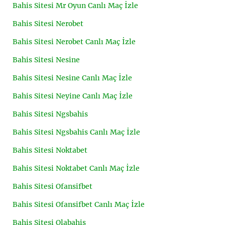
Bahis Sitesi Mr Oyun Canlı Maç İzle
Bahis Sitesi Nerobet
Bahis Sitesi Nerobet Canlı Maç İzle
Bahis Sitesi Nesine
Bahis Sitesi Nesine Canlı Maç İzle
Bahis Sitesi Neyine Canlı Maç İzle
Bahis Sitesi Ngsbahis
Bahis Sitesi Ngsbahis Canlı Maç İzle
Bahis Sitesi Noktabet
Bahis Sitesi Noktabet Canlı Maç İzle
Bahis Sitesi Ofansifbet
Bahis Sitesi Ofansifbet Canlı Maç İzle
Bahis Sitesi Olabahis