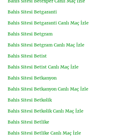
Bahis Sitesi Betexper Canlı Maç İzle
Bahis Sitesi Betgaranti
Bahis Sitesi Betgaranti Canlı Maç İzle
Bahis Sitesi Betgram
Bahis Sitesi Betgram Canlı Maç İzle
Bahis Sitesi Betist
Bahis Sitesi Betist Canlı Maç İzle
Bahis Sitesi Betkanyon
Bahis Sitesi Betkanyon Canlı Maç İzle
Bahis Sitesi Betkolik
Bahis Sitesi Betkolik Canlı Maç İzle
Bahis Sitesi Betlike
Bahis Sitesi Betlike Canlı Maç İzle