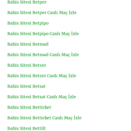
Bahis Sitesi Betper
Bahis Sitesi Betper Canlı Maç İzle
Bahis Sitesi Betpipo
Bahis Sitesi Betpipo Canlı Maç İzle
Bahis Sitesi Betroad
Bahis Sitesi Betroad Canlı Maç İzle
Bahis Sitesi Bets10
Bahis Sitesi Bets10 Canlı Maç İzle
Bahis Sitesi Betsat
Bahis Sitesi Betsat Canlı Maç İzle
Bahis Sitesi Betticket
Bahis Sitesi Betticket Canlı Maç İzle
Bahis Sitesi Bettilt