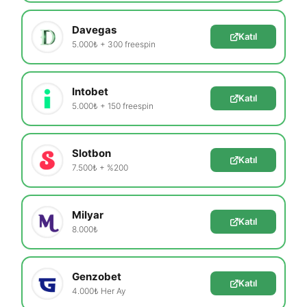
Davegas
Katıl
5.000₺ + 300 freespin
Intobet
Katıl
5.000₺ + 150 freespin
Slotbon
Katıl
7.500₺ + %200
Milyar
Katıl
8.000₺
Genzobet
Katıl
4.000₺ Her Ay