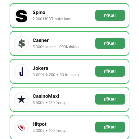
Spino
Katıl
2.000 USDT nakit iade
Casher
Katıl
5.000₺ iade + 1.000₺ risksiz
Jokera
Katıl
3.000₺ %200 + 50 freespin
CasinoMaxi
Katıl
6.500₺ + 150 freespin
Hitpot
Katıl
5.000₺ + 100 freespin