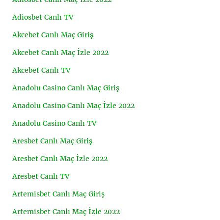
Adiosbet Canlı TV
Akcebet Canlı Maç Giriş
Akcebet Canlı Maç İzle 2022
Akcebet Canlı TV
Anadolu Casino Canlı Maç Giriş
Anadolu Casino Canlı Maç İzle 2022
Anadolu Casino Canlı TV
Aresbet Canlı Maç Giriş
Aresbet Canlı Maç İzle 2022
Aresbet Canlı TV
Artemisbet Canlı Maç Giriş
Artemisbet Canlı Maç İzle 2022