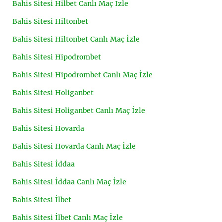
Bahis Sitesi Hilbet Canlı Maç İzle
Bahis Sitesi Hiltonbet
Bahis Sitesi Hiltonbet Canlı Maç İzle
Bahis Sitesi Hipodrombet
Bahis Sitesi Hipodrombet Canlı Maç İzle
Bahis Sitesi Holiganbet
Bahis Sitesi Holiganbet Canlı Maç İzle
Bahis Sitesi Hovarda
Bahis Sitesi Hovarda Canlı Maç İzle
Bahis Sitesi İddaa
Bahis Sitesi İddaa Canlı Maç İzle
Bahis Sitesi İlbet
Bahis Sitesi İlbet Canlı Maç İzle