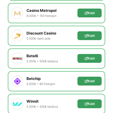
Casino Metropol
Katıl
8.000₺ + 150 freespin
Discount Casino
Katıl
5.000₺ nakit iade
Betelli
Katıl
5.050₺ + 500₺ bedava
Betchip
Katıl
6.000₺ + 80 freespin
Winnit
Katıl
5.000₺ + 500₺ bedava