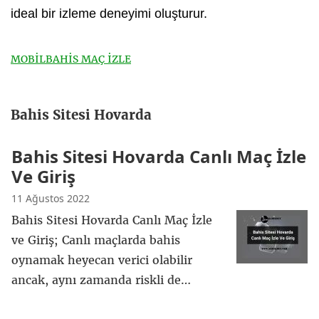
ideal bir izleme deneyimi oluşturur.
MOBİLBAHİS MAÇ İZLE
Bahis Sitesi Hovarda
Bahis Sitesi Hovarda Canlı Maç İzle
Ve Giriş
11 Ağustos 2022
Bahis Sitesi Hovarda Canlı Maç İzle
ve Giriş; Canlı maçlarda bahis
oynamak heyecan verici olabilir
ancak, aynı zamanda riskli de…