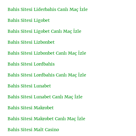
Bahis Sitesi Liderbahis Canlı Maç İzle
Bahis Sitesi Ligobet
Bahis Sitesi Ligobet Canlı Maç İzle
Bahis Sitesi Lizbonbet
Bahis Sitesi Lizbonbet Canlı Maç İzle
Bahis Sitesi Lordbahis
Bahis Sitesi Lordbahis Canlı Maç İzle
Bahis Sitesi Lunabet
Bahis Sitesi Lunabet Canlı Maç İzle
Bahis Sitesi Makrobet
Bahis Sitesi Makrobet Canlı Maç İzle
Bahis Sitesi Malt Casino