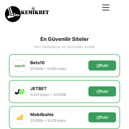
En Güvenilir Siteler
Yeni kampanya ve bonusları incele
Bets10
Katıl
20.000₺ + %300 kripto
JETBET
Katıl
%325 kripto + 20.000₺
Mobilbahis
Katıl
20.000₺ + %225 kripto