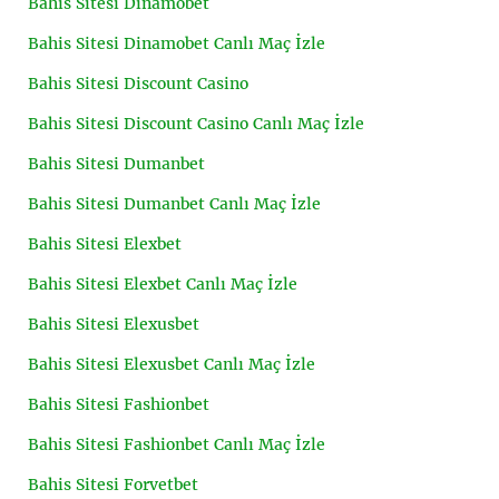
Bahis Sitesi Dinamobet
Bahis Sitesi Dinamobet Canlı Maç İzle
Bahis Sitesi Discount Casino
Bahis Sitesi Discount Casino Canlı Maç İzle
Bahis Sitesi Dumanbet
Bahis Sitesi Dumanbet Canlı Maç İzle
Bahis Sitesi Elexbet
Bahis Sitesi Elexbet Canlı Maç İzle
Bahis Sitesi Elexusbet
Bahis Sitesi Elexusbet Canlı Maç İzle
Bahis Sitesi Fashionbet
Bahis Sitesi Fashionbet Canlı Maç İzle
Bahis Sitesi Forvetbet