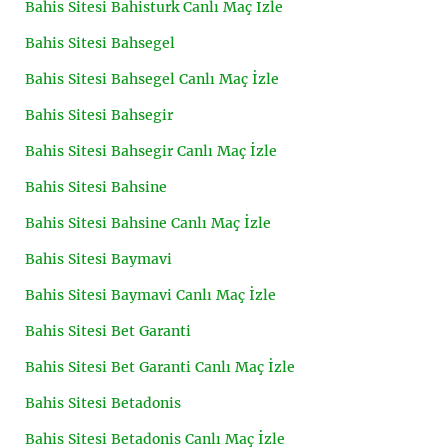
Bahis Sitesi Bahisturk Canlı Maç İzle
Bahis Sitesi Bahsegel
Bahis Sitesi Bahsegel Canlı Maç İzle
Bahis Sitesi Bahsegir
Bahis Sitesi Bahsegir Canlı Maç İzle
Bahis Sitesi Bahsine
Bahis Sitesi Bahsine Canlı Maç İzle
Bahis Sitesi Baymavi
Bahis Sitesi Baymavi Canlı Maç İzle
Bahis Sitesi Bet Garanti
Bahis Sitesi Bet Garanti Canlı Maç İzle
Bahis Sitesi Betadonis
Bahis Sitesi Betadonis Canlı Maç İzle