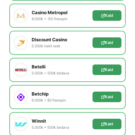
Casino Metropol
Katıl
8.000₺ + 150 freespin
Discount Casino
Katıl
5.000₺ nakit iade
Betelli
Katıl
5.050₺ + 500₺ bedava
Betchip
Katıl
6.000₺ + 80 freespin
Winnit
Katıl
5.000₺ + 500₺ bedava