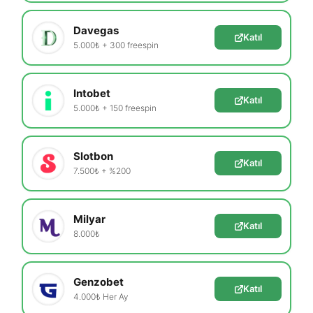
Davegas
Katıl
5.000₺ + 300 freespin
Intobet
Katıl
5.000₺ + 150 freespin
Slotbon
Katıl
7.500₺ + %200
Milyar
Katıl
8.000₺
Genzobet
Katıl
4.000₺ Her Ay