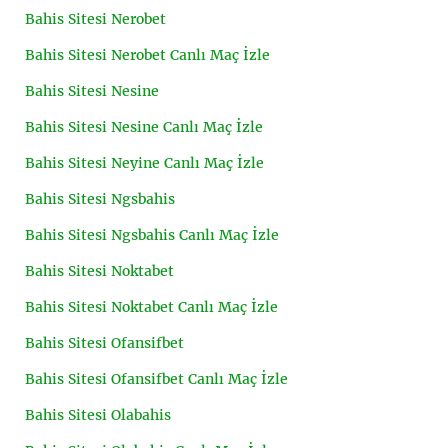
Bahis Sitesi Nerobet
Bahis Sitesi Nerobet Canlı Maç İzle
Bahis Sitesi Nesine
Bahis Sitesi Nesine Canlı Maç İzle
Bahis Sitesi Neyine Canlı Maç İzle
Bahis Sitesi Ngsbahis
Bahis Sitesi Ngsbahis Canlı Maç İzle
Bahis Sitesi Noktabet
Bahis Sitesi Noktabet Canlı Maç İzle
Bahis Sitesi Ofansifbet
Bahis Sitesi Ofansifbet Canlı Maç İzle
Bahis Sitesi Olabahis