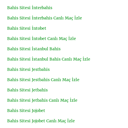
Bahis Sitesi İnterbahis
Bahis Sitesi İnterbahis Canlı Maç İzle
Bahis Sitesi İntobet
Bahis Sitesi İntobet Canlı Maç İzle
Bahis Sitesi İstanbul Bahis
Bahis Sitesi İstanbul Bahis Canlı Maç İzle
Bahis Sitesi Jestbahis
Bahis Sitesi Jestbahis Canlı Maç İzle
Bahis Sitesi Jetbahis
Bahis Sitesi Jetbahis Canlı Maç İzle
Bahis Sitesi Jojobet
Bahis Sitesi Jojobet Canlı Maç İzle