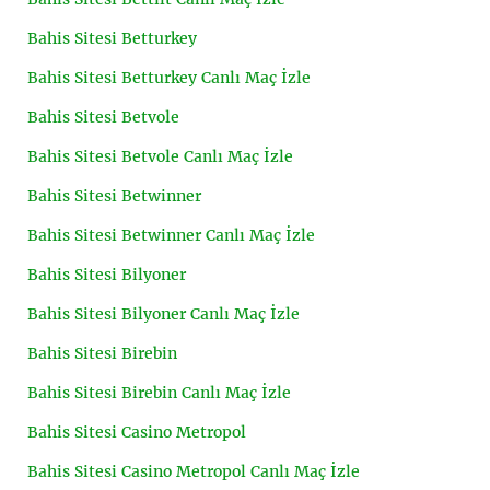
Bahis Sitesi Betturkey
Bahis Sitesi Betturkey Canlı Maç İzle
Bahis Sitesi Betvole
Bahis Sitesi Betvole Canlı Maç İzle
Bahis Sitesi Betwinner
Bahis Sitesi Betwinner Canlı Maç İzle
Bahis Sitesi Bilyoner
Bahis Sitesi Bilyoner Canlı Maç İzle
Bahis Sitesi Birebin
Bahis Sitesi Birebin Canlı Maç İzle
Bahis Sitesi Casino Metropol
Bahis Sitesi Casino Metropol Canlı Maç İzle