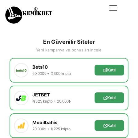
En Güvenilir Siteler
Yeni kampanya ve bonusları incele
Bets10
Katıl
20.000₺ + %300 kripto
JETBET
Katıl
%325 kripto + 20.000₺
Mobilbahis
Katıl
20.000₺ + %225 kripto