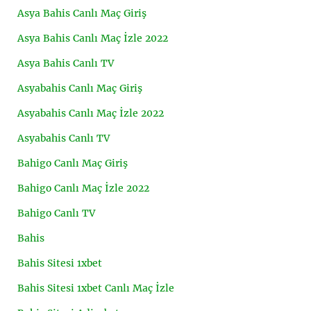
Asya Bahis Canlı Maç Giriş
Asya Bahis Canlı Maç İzle 2022
Asya Bahis Canlı TV
Asyabahis Canlı Maç Giriş
Asyabahis Canlı Maç İzle 2022
Asyabahis Canlı TV
Bahigo Canlı Maç Giriş
Bahigo Canlı Maç İzle 2022
Bahigo Canlı TV
Bahis
Bahis Sitesi 1xbet
Bahis Sitesi 1xbet Canlı Maç İzle