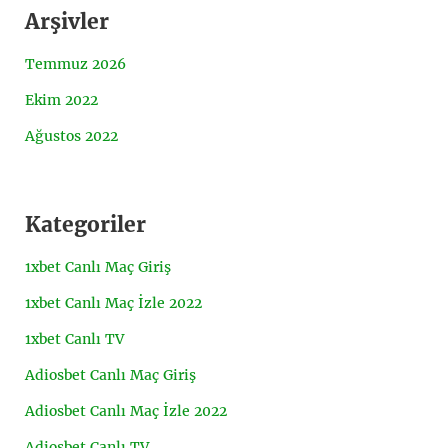
Arşivler
Temmuz 2026
Ekim 2022
Ağustos 2022
Kategoriler
1xbet Canlı Maç Giriş
1xbet Canlı Maç İzle 2022
1xbet Canlı TV
Adiosbet Canlı Maç Giriş
Adiosbet Canlı Maç İzle 2022
Adiosbet Canlı TV