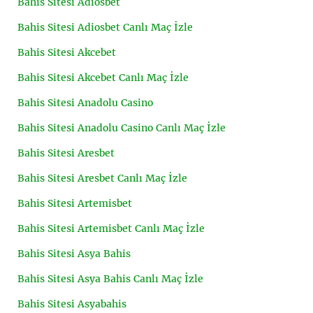
Bahis Sitesi Adiosbet
Bahis Sitesi Adiosbet Canlı Maç İzle
Bahis Sitesi Akcebet
Bahis Sitesi Akcebet Canlı Maç İzle
Bahis Sitesi Anadolu Casino
Bahis Sitesi Anadolu Casino Canlı Maç İzle
Bahis Sitesi Aresbet
Bahis Sitesi Aresbet Canlı Maç İzle
Bahis Sitesi Artemisbet
Bahis Sitesi Artemisbet Canlı Maç İzle
Bahis Sitesi Asya Bahis
Bahis Sitesi Asya Bahis Canlı Maç İzle
Bahis Sitesi Asyabahis