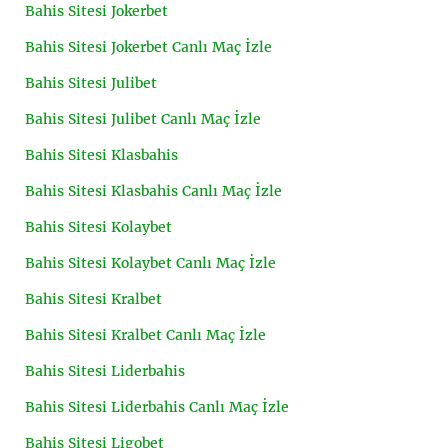
Bahis Sitesi Jokerbet
Bahis Sitesi Jokerbet Canlı Maç İzle
Bahis Sitesi Julibet
Bahis Sitesi Julibet Canlı Maç İzle
Bahis Sitesi Klasbahis
Bahis Sitesi Klasbahis Canlı Maç İzle
Bahis Sitesi Kolaybet
Bahis Sitesi Kolaybet Canlı Maç İzle
Bahis Sitesi Kralbet
Bahis Sitesi Kralbet Canlı Maç İzle
Bahis Sitesi Liderbahis
Bahis Sitesi Liderbahis Canlı Maç İzle
Bahis Sitesi Ligobet