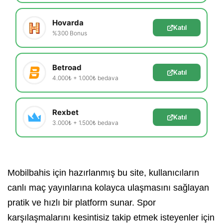
Hovarda
Katıl
%300 Bonus
Betroad
Katıl
4.000₺ + 1.000₺ bedava
Rexbet
Katıl
3.000₺ + 1.500₺ bedava
Mobilbahis için hazırlanmış bu site, kullanıcıların
canlı maç yayınlarına kolayca ulaşmasını sağlayan
pratik ve hızlı bir platform sunar. Spor
karşılaşmalarını kesintisiz takip etmek isteyenler için