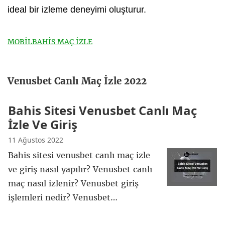
ideal bir izleme deneyimi oluşturur.
MOBİLBAHİS MAÇ İZLE
Venusbet Canlı Maç İzle 2022
Bahis Sitesi Venusbet Canlı Maç
İzle Ve Giriş
11 Ağustos 2022
Bahis sitesi venusbet canlı maç izle
ve giriş nasıl yapılır? Venusbet canlı
maç nasıl izlenir? Venusbet giriş
işlemleri nedir? Venusbet…