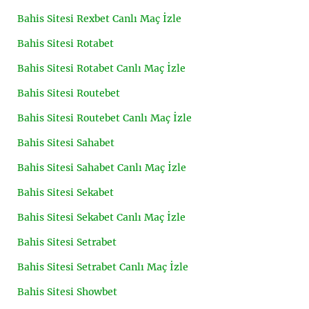
Bahis Sitesi Rexbet Canlı Maç İzle
Bahis Sitesi Rotabet
Bahis Sitesi Rotabet Canlı Maç İzle
Bahis Sitesi Routebet
Bahis Sitesi Routebet Canlı Maç İzle
Bahis Sitesi Sahabet
Bahis Sitesi Sahabet Canlı Maç İzle
Bahis Sitesi Sekabet
Bahis Sitesi Sekabet Canlı Maç İzle
Bahis Sitesi Setrabet
Bahis Sitesi Setrabet Canlı Maç İzle
Bahis Sitesi Showbet