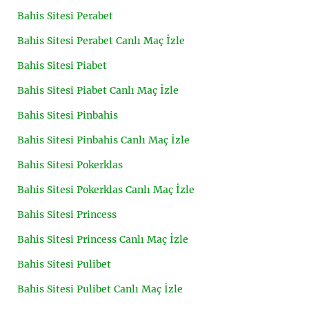
Bahis Sitesi Perabet
Bahis Sitesi Perabet Canlı Maç İzle
Bahis Sitesi Piabet
Bahis Sitesi Piabet Canlı Maç İzle
Bahis Sitesi Pinbahis
Bahis Sitesi Pinbahis Canlı Maç İzle
Bahis Sitesi Pokerklas
Bahis Sitesi Pokerklas Canlı Maç İzle
Bahis Sitesi Princess
Bahis Sitesi Princess Canlı Maç İzle
Bahis Sitesi Pulibet
Bahis Sitesi Pulibet Canlı Maç İzle