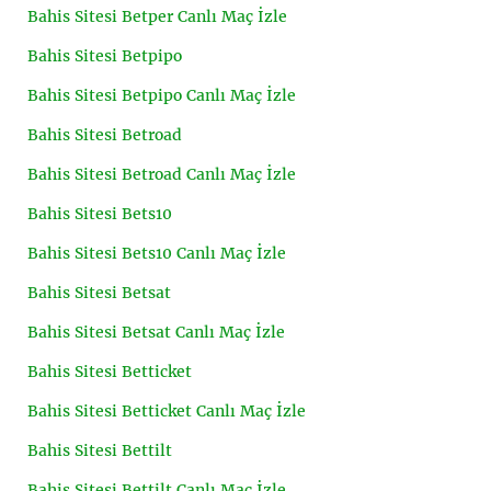
Bahis Sitesi Betper Canlı Maç İzle
Bahis Sitesi Betpipo
Bahis Sitesi Betpipo Canlı Maç İzle
Bahis Sitesi Betroad
Bahis Sitesi Betroad Canlı Maç İzle
Bahis Sitesi Bets10
Bahis Sitesi Bets10 Canlı Maç İzle
Bahis Sitesi Betsat
Bahis Sitesi Betsat Canlı Maç İzle
Bahis Sitesi Betticket
Bahis Sitesi Betticket Canlı Maç İzle
Bahis Sitesi Bettilt
Bahis Sitesi Bettilt Canlı Maç İzle