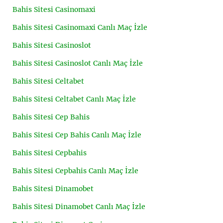
Bahis Sitesi Casinomaxi
Bahis Sitesi Casinomaxi Canlı Maç İzle
Bahis Sitesi Casinoslot
Bahis Sitesi Casinoslot Canlı Maç İzle
Bahis Sitesi Celtabet
Bahis Sitesi Celtabet Canlı Maç İzle
Bahis Sitesi Cep Bahis
Bahis Sitesi Cep Bahis Canlı Maç İzle
Bahis Sitesi Cepbahis
Bahis Sitesi Cepbahis Canlı Maç İzle
Bahis Sitesi Dinamobet
Bahis Sitesi Dinamobet Canlı Maç İzle