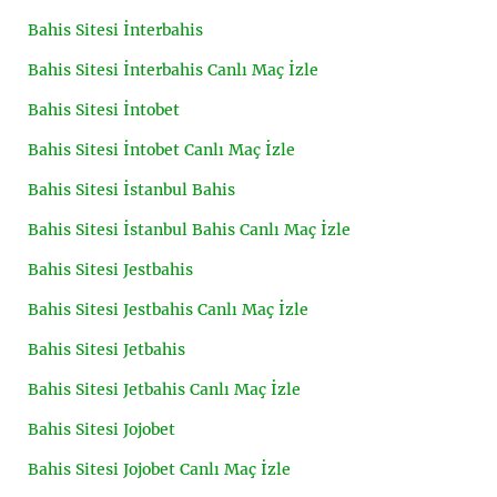
Bahis Sitesi İnterbahis
Bahis Sitesi İnterbahis Canlı Maç İzle
Bahis Sitesi İntobet
Bahis Sitesi İntobet Canlı Maç İzle
Bahis Sitesi İstanbul Bahis
Bahis Sitesi İstanbul Bahis Canlı Maç İzle
Bahis Sitesi Jestbahis
Bahis Sitesi Jestbahis Canlı Maç İzle
Bahis Sitesi Jetbahis
Bahis Sitesi Jetbahis Canlı Maç İzle
Bahis Sitesi Jojobet
Bahis Sitesi Jojobet Canlı Maç İzle