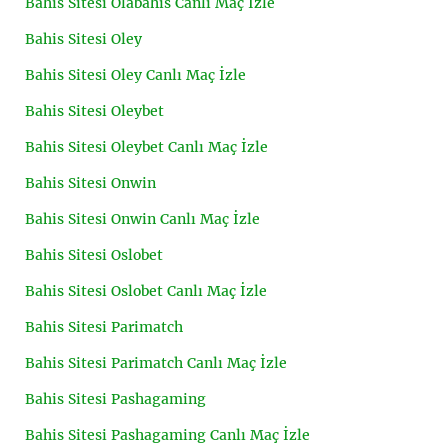
Bahis Sitesi Olabahis Canlı Maç İzle
Bahis Sitesi Oley
Bahis Sitesi Oley Canlı Maç İzle
Bahis Sitesi Oleybet
Bahis Sitesi Oleybet Canlı Maç İzle
Bahis Sitesi Onwin
Bahis Sitesi Onwin Canlı Maç İzle
Bahis Sitesi Oslobet
Bahis Sitesi Oslobet Canlı Maç İzle
Bahis Sitesi Parimatch
Bahis Sitesi Parimatch Canlı Maç İzle
Bahis Sitesi Pashagaming
Bahis Sitesi Pashagaming Canlı Maç İzle