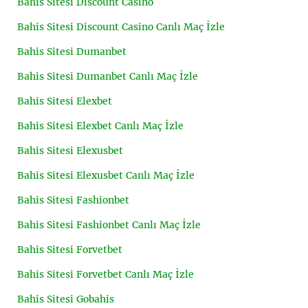
Bahis Sitesi Discount Casino
Bahis Sitesi Discount Casino Canlı Maç İzle
Bahis Sitesi Dumanbet
Bahis Sitesi Dumanbet Canlı Maç İzle
Bahis Sitesi Elexbet
Bahis Sitesi Elexbet Canlı Maç İzle
Bahis Sitesi Elexusbet
Bahis Sitesi Elexusbet Canlı Maç İzle
Bahis Sitesi Fashionbet
Bahis Sitesi Fashionbet Canlı Maç İzle
Bahis Sitesi Forvetbet
Bahis Sitesi Forvetbet Canlı Maç İzle
Bahis Sitesi Gobahis