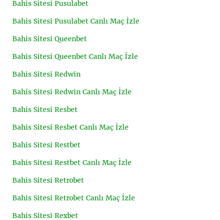
Bahis Sitesi Pusulabet
Bahis Sitesi Pusulabet Canlı Maç İzle
Bahis Sitesi Queenbet
Bahis Sitesi Queenbet Canlı Maç İzle
Bahis Sitesi Redwin
Bahis Sitesi Redwin Canlı Maç İzle
Bahis Sitesi Resbet
Bahis Sitesi Resbet Canlı Maç İzle
Bahis Sitesi Restbet
Bahis Sitesi Restbet Canlı Maç İzle
Bahis Sitesi Retrobet
Bahis Sitesi Retrobet Canlı Maç İzle
Bahis Sitesi Rexbet