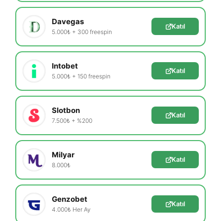
Davegas
Katıl
5.000₺ + 300 freespin
Intobet
Katıl
5.000₺ + 150 freespin
Slotbon
Katıl
7.500₺ + %200
Milyar
Katıl
8.000₺
Genzobet
Katıl
4.000₺ Her Ay