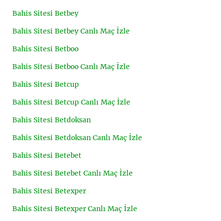
Bahis Sitesi Betbey
Bahis Sitesi Betbey Canlı Maç İzle
Bahis Sitesi Betboo
Bahis Sitesi Betboo Canlı Maç İzle
Bahis Sitesi Betcup
Bahis Sitesi Betcup Canlı Maç İzle
Bahis Sitesi Betdoksan
Bahis Sitesi Betdoksan Canlı Maç İzle
Bahis Sitesi Betebet
Bahis Sitesi Betebet Canlı Maç İzle
Bahis Sitesi Betexper
Bahis Sitesi Betexper Canlı Maç İzle