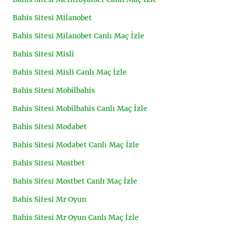
Bahis Sitesi Milanobet
Bahis Sitesi Milanobet Canlı Maç İzle
Bahis Sitesi Misli
Bahis Sitesi Misli Canlı Maç İzle
Bahis Sitesi Mobilbahis
Bahis Sitesi Mobilbahis Canlı Maç İzle
Bahis Sitesi Modabet
Bahis Sitesi Modabet Canlı Maç İzle
Bahis Sitesi Mostbet
Bahis Sitesi Mostbet Canlı Maç İzle
Bahis Sitesi Mr Oyun
Bahis Sitesi Mr Oyun Canlı Maç İzle