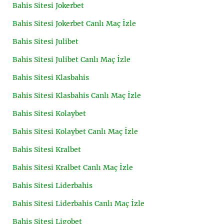
Bahis Sitesi Jokerbet
Bahis Sitesi Jokerbet Canlı Maç İzle
Bahis Sitesi Julibet
Bahis Sitesi Julibet Canlı Maç İzle
Bahis Sitesi Klasbahis
Bahis Sitesi Klasbahis Canlı Maç İzle
Bahis Sitesi Kolaybet
Bahis Sitesi Kolaybet Canlı Maç İzle
Bahis Sitesi Kralbet
Bahis Sitesi Kralbet Canlı Maç İzle
Bahis Sitesi Liderbahis
Bahis Sitesi Liderbahis Canlı Maç İzle
Bahis Sitesi Ligobet