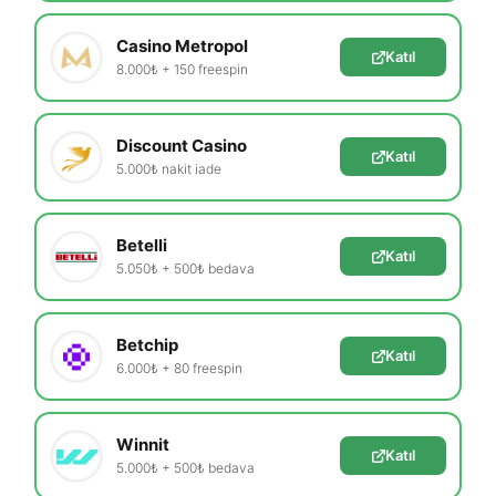
Casino Metropol
Katıl
8.000₺ + 150 freespin
Discount Casino
Katıl
5.000₺ nakit iade
Betelli
Katıl
5.050₺ + 500₺ bedava
Betchip
Katıl
6.000₺ + 80 freespin
Winnit
Katıl
5.000₺ + 500₺ bedava