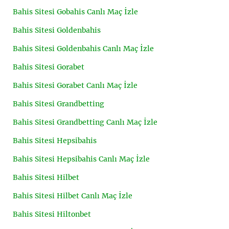
Bahis Sitesi Gobahis Canlı Maç İzle
Bahis Sitesi Goldenbahis
Bahis Sitesi Goldenbahis Canlı Maç İzle
Bahis Sitesi Gorabet
Bahis Sitesi Gorabet Canlı Maç İzle
Bahis Sitesi Grandbetting
Bahis Sitesi Grandbetting Canlı Maç İzle
Bahis Sitesi Hepsibahis
Bahis Sitesi Hepsibahis Canlı Maç İzle
Bahis Sitesi Hilbet
Bahis Sitesi Hilbet Canlı Maç İzle
Bahis Sitesi Hiltonbet