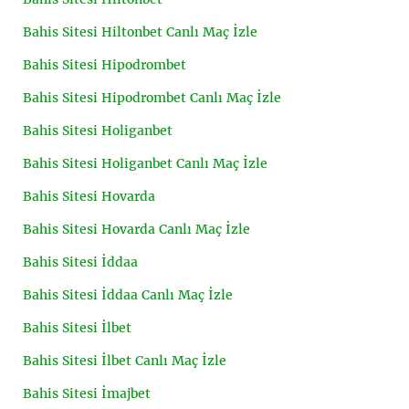
Bahis Sitesi Hiltonbet Canlı Maç İzle
Bahis Sitesi Hipodrombet
Bahis Sitesi Hipodrombet Canlı Maç İzle
Bahis Sitesi Holiganbet
Bahis Sitesi Holiganbet Canlı Maç İzle
Bahis Sitesi Hovarda
Bahis Sitesi Hovarda Canlı Maç İzle
Bahis Sitesi İddaa
Bahis Sitesi İddaa Canlı Maç İzle
Bahis Sitesi İlbet
Bahis Sitesi İlbet Canlı Maç İzle
Bahis Sitesi İmajbet