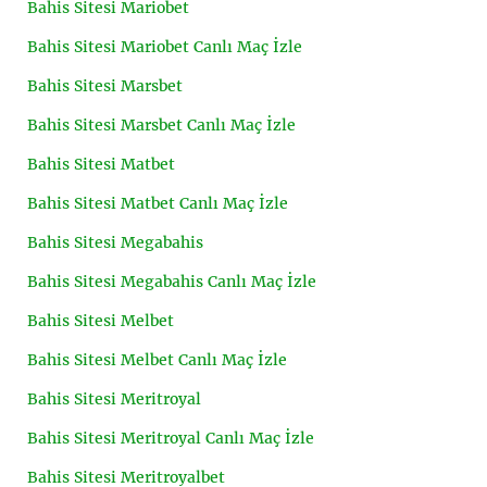
Bahis Sitesi Mariobet
Bahis Sitesi Mariobet Canlı Maç İzle
Bahis Sitesi Marsbet
Bahis Sitesi Marsbet Canlı Maç İzle
Bahis Sitesi Matbet
Bahis Sitesi Matbet Canlı Maç İzle
Bahis Sitesi Megabahis
Bahis Sitesi Megabahis Canlı Maç İzle
Bahis Sitesi Melbet
Bahis Sitesi Melbet Canlı Maç İzle
Bahis Sitesi Meritroyal
Bahis Sitesi Meritroyal Canlı Maç İzle
Bahis Sitesi Meritroyalbet