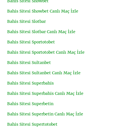
Bahis Sitesi Showbet
Bahis Sitesi Showbet Canlı Maç İzle
Bahis Sitesi Slotbar
Bahis Sitesi Slotbar Canlı Maç İzle
Bahis Sitesi Sportotobet
Bahis Sitesi Sportotobet Canlı Maç İzle
Bahis Sitesi Sultanbet
Bahis Sitesi Sultanbet Canlı Maç İzle
Bahis Sitesi Superbahis
Bahis Sitesi Superbahis Canlı Maç İzle
Bahis Sitesi Superbetin
Bahis Sitesi Superbetin Canlı Maç İzle
Bahis Sitesi Supertotobet