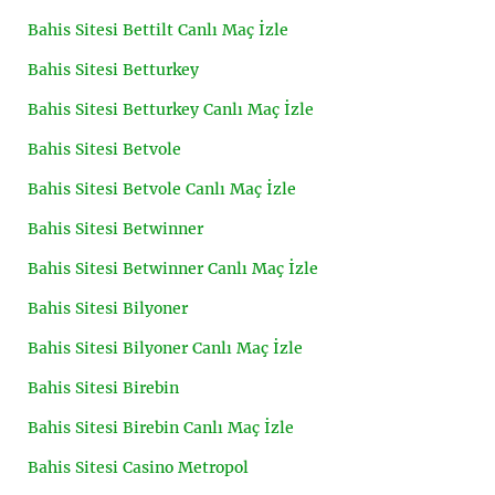
Bahis Sitesi Bettilt Canlı Maç İzle
Bahis Sitesi Betturkey
Bahis Sitesi Betturkey Canlı Maç İzle
Bahis Sitesi Betvole
Bahis Sitesi Betvole Canlı Maç İzle
Bahis Sitesi Betwinner
Bahis Sitesi Betwinner Canlı Maç İzle
Bahis Sitesi Bilyoner
Bahis Sitesi Bilyoner Canlı Maç İzle
Bahis Sitesi Birebin
Bahis Sitesi Birebin Canlı Maç İzle
Bahis Sitesi Casino Metropol