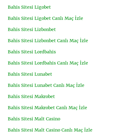
Bahis Sitesi Ligobet
Bahis Sitesi Ligobet Canlı Maç İzle
Bahis Sitesi Lizbonbet
Bahis Sitesi Lizbonbet Canlı Maç İzle
Bahis Sitesi Lordbahis
Bahis Sitesi Lordbahis Canlı Maç İzle
Bahis Sitesi Lunabet
Bahis Sitesi Lunabet Canlı Maç İzle
Bahis Sitesi Makrobet
Bahis Sitesi Makrobet Canlı Maç İzle
Bahis Sitesi Malt Casino
Bahis Sitesi Malt Casino Canlı Maç İzle