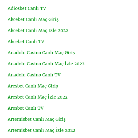
Adiosbet Canlı TV
Akcebet Canlı Maç Giriş
Akcebet Canlı Maç İzle 2022
Akcebet Canlı TV
Anadolu Casino Canlı Maç Giriş
Anadolu Casino Canlı Maç İzle 2022
Anadolu Casino Canlı TV
Aresbet Canlı Maç Giriş
Aresbet Canlı Maç İzle 2022
Aresbet Canlı TV
Artemisbet Canlı Maç Giriş
Artemisbet Canlı Maç İzle 2022