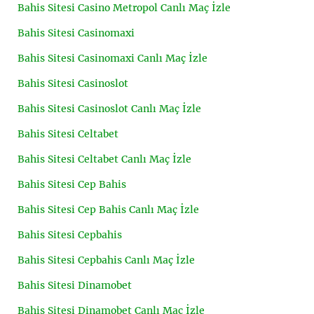
Bahis Sitesi Casino Metropol Canlı Maç İzle
Bahis Sitesi Casinomaxi
Bahis Sitesi Casinomaxi Canlı Maç İzle
Bahis Sitesi Casinoslot
Bahis Sitesi Casinoslot Canlı Maç İzle
Bahis Sitesi Celtabet
Bahis Sitesi Celtabet Canlı Maç İzle
Bahis Sitesi Cep Bahis
Bahis Sitesi Cep Bahis Canlı Maç İzle
Bahis Sitesi Cepbahis
Bahis Sitesi Cepbahis Canlı Maç İzle
Bahis Sitesi Dinamobet
Bahis Sitesi Dinamobet Canlı Maç İzle