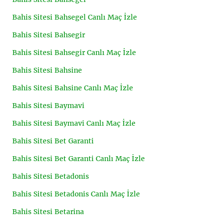
Bahis Sitesi Bahsegel Canlı Maç İzle
Bahis Sitesi Bahsegir
Bahis Sitesi Bahsegir Canlı Maç İzle
Bahis Sitesi Bahsine
Bahis Sitesi Bahsine Canlı Maç İzle
Bahis Sitesi Baymavi
Bahis Sitesi Baymavi Canlı Maç İzle
Bahis Sitesi Bet Garanti
Bahis Sitesi Bet Garanti Canlı Maç İzle
Bahis Sitesi Betadonis
Bahis Sitesi Betadonis Canlı Maç İzle
Bahis Sitesi Betarina