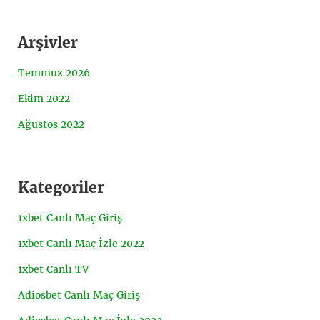
Arşivler
Temmuz 2026
Ekim 2022
Ağustos 2022
Kategoriler
1xbet Canlı Maç Giriş
1xbet Canlı Maç İzle 2022
1xbet Canlı TV
Adiosbet Canlı Maç Giriş