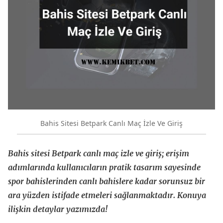
Bahis Sitesi Betpark Canlı Maç İzle Ve Giriş
Bahis sitesi Betpark canlı maç izle ve giriş; erişim
adımlarında kullanıcıların pratik tasarım sayesinde
spor bahislerinden canlı bahislere kadar sorunsuz bir
ara yüzden istifade etmeleri sağlanmaktadır. Konuya
ilişkin detaylar yazımızda!