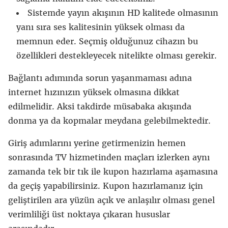
Sistemde yayın akışının HD kalitede olmasının
yanı sıra ses kalitesinin yüksek olması da
memnun eder. Seçmiş olduğunuz cihazın bu
özellikleri destekleyecek nitelikte olması gerekir.
Bağlantı adımında sorun yaşanmaması adına
internet hızınızın yüksek olmasına dikkat
edilmelidir. Aksi takdirde müsabaka akışında
donma ya da kopmalar meydana gelebilmektedir.
Giriş adımlarını yerine getirmenizin hemen
sonrasında TV hizmetinden maçları izlerken aynı
zamanda tek bir tık ile kupon hazırlama aşamasına
da geçiş yapabilirsiniz. Kupon hazırlamanız için
geliştirilen ara yüzün açık ve anlaşılır olması genel
verimliliği üst noktaya çıkaran hususlar