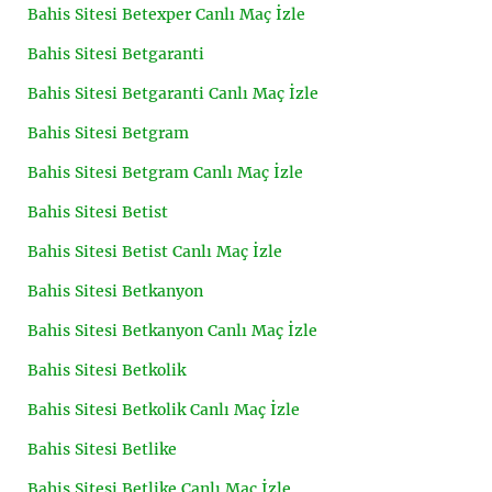
Bahis Sitesi Betexper Canlı Maç İzle
Bahis Sitesi Betgaranti
Bahis Sitesi Betgaranti Canlı Maç İzle
Bahis Sitesi Betgram
Bahis Sitesi Betgram Canlı Maç İzle
Bahis Sitesi Betist
Bahis Sitesi Betist Canlı Maç İzle
Bahis Sitesi Betkanyon
Bahis Sitesi Betkanyon Canlı Maç İzle
Bahis Sitesi Betkolik
Bahis Sitesi Betkolik Canlı Maç İzle
Bahis Sitesi Betlike
Bahis Sitesi Betlike Canlı Maç İzle