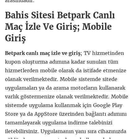
arasındadır.
Bahis Sitesi Betpark Canlı
Maç İzle Ve Giriş; Mobile
Giriş
Betpark canlı maç izle ve giriş
; TV hizmetinden
kupon oluşturma adımına kadar sunulan tüm
hizmetlerden mobile olarak da istifade etmenize
olanak verilmektedir. Mobile sistemde sitede
uygulamaları ya da arama motorların kullanarak
varlık göstermenize olanak verilmektedir. Mobile
sistemde uygulama kullanmak için Google Play
Store ya da AppStore üzerinden bağlantı adımını
tamamlayarak uygulama indirme talebinizi
iletebilirsiniz. Uygulamanın yanı sıra cihazınızda