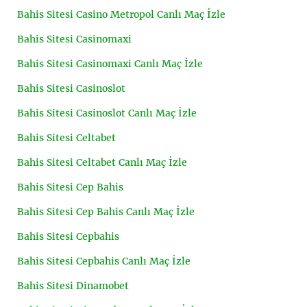
Bahis Sitesi Casino Metropol Canlı Maç İzle
Bahis Sitesi Casinomaxi
Bahis Sitesi Casinomaxi Canlı Maç İzle
Bahis Sitesi Casinoslot
Bahis Sitesi Casinoslot Canlı Maç İzle
Bahis Sitesi Celtabet
Bahis Sitesi Celtabet Canlı Maç İzle
Bahis Sitesi Cep Bahis
Bahis Sitesi Cep Bahis Canlı Maç İzle
Bahis Sitesi Cepbahis
Bahis Sitesi Cepbahis Canlı Maç İzle
Bahis Sitesi Dinamobet