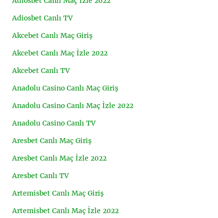
Adiosbet Canlı Maç İzle 2022
Adiosbet Canlı TV
Akcebet Canlı Maç Giriş
Akcebet Canlı Maç İzle 2022
Akcebet Canlı TV
Anadolu Casino Canlı Maç Giriş
Anadolu Casino Canlı Maç İzle 2022
Anadolu Casino Canlı TV
Aresbet Canlı Maç Giriş
Aresbet Canlı Maç İzle 2022
Aresbet Canlı TV
Artemisbet Canlı Maç Giriş
Artemisbet Canlı Maç İzle 2022