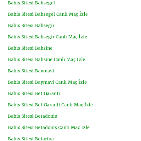
Bahis Sitesi Bahsegel
Bahis Sitesi Bahsegel Canlı Maç İzle
Bahis Sitesi Bahsegir
Bahis Sitesi Bahsegir Canlı Maç İzle
Bahis Sitesi Bahsine
Bahis Sitesi Bahsine Canlı Maç İzle
Bahis Sitesi Baymavi
Bahis Sitesi Baymavi Canlı Maç İzle
Bahis Sitesi Bet Garanti
Bahis Sitesi Bet Garanti Canlı Maç İzle
Bahis Sitesi Betadonis
Bahis Sitesi Betadonis Canlı Maç İzle
Bahis Sitesi Betarina