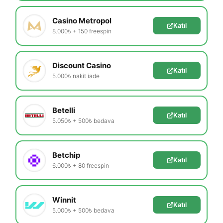
Casino Metropol
Katıl
8.000₺ + 150 freespin
Discount Casino
Katıl
5.000₺ nakit iade
Betelli
Katıl
5.050₺ + 500₺ bedava
Betchip
Katıl
6.000₺ + 80 freespin
Winnit
Katıl
5.000₺ + 500₺ bedava