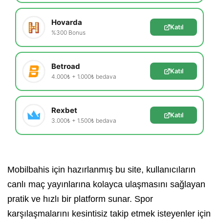
Hovarda
Katıl
%300 Bonus
Betroad
Katıl
4.000₺ + 1.000₺ bedava
Rexbet
Katıl
3.000₺ + 1.500₺ bedava
Mobilbahis için hazırlanmış bu site, kullanıcıların
canlı maç yayınlarına kolayca ulaşmasını sağlayan
pratik ve hızlı bir platform sunar. Spor
karşılaşmalarını kesintisiz takip etmek isteyenler için