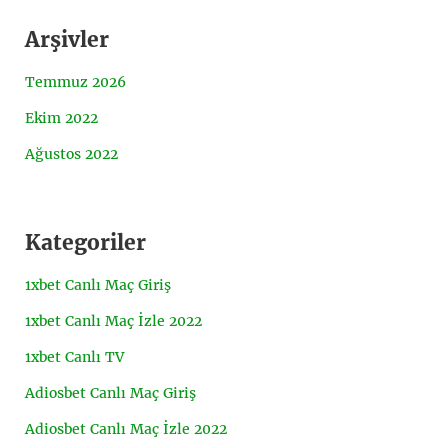
Arşivler
Temmuz 2026
Ekim 2022
Ağustos 2022
Kategoriler
1xbet Canlı Maç Giriş
1xbet Canlı Maç İzle 2022
1xbet Canlı TV
Adiosbet Canlı Maç Giriş
Adiosbet Canlı Maç İzle 2022