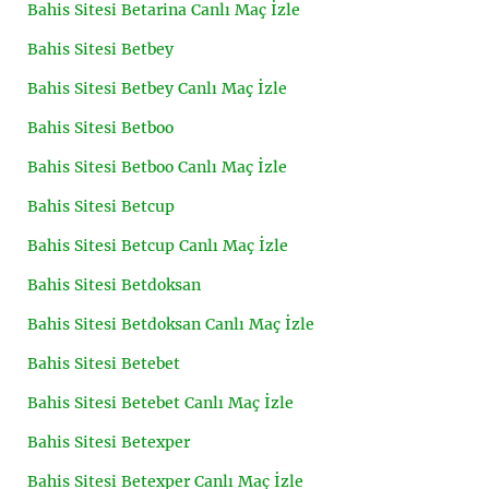
Bahis Sitesi Betarina Canlı Maç İzle
Bahis Sitesi Betbey
Bahis Sitesi Betbey Canlı Maç İzle
Bahis Sitesi Betboo
Bahis Sitesi Betboo Canlı Maç İzle
Bahis Sitesi Betcup
Bahis Sitesi Betcup Canlı Maç İzle
Bahis Sitesi Betdoksan
Bahis Sitesi Betdoksan Canlı Maç İzle
Bahis Sitesi Betebet
Bahis Sitesi Betebet Canlı Maç İzle
Bahis Sitesi Betexper
Bahis Sitesi Betexper Canlı Maç İzle