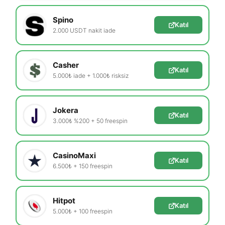
Spino
Katıl
2.000 USDT nakit iade
Casher
Katıl
5.000₺ iade + 1.000₺ risksiz
Jokera
Katıl
3.000₺ %200 + 50 freespin
CasinoMaxi
Katıl
6.500₺ + 150 freespin
Hitpot
Katıl
5.000₺ + 100 freespin