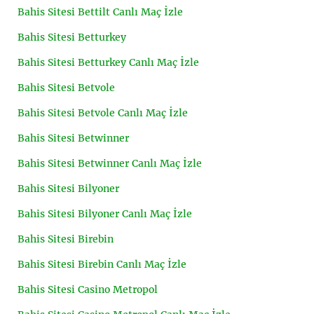
Bahis Sitesi Bettilt Canlı Maç İzle
Bahis Sitesi Betturkey
Bahis Sitesi Betturkey Canlı Maç İzle
Bahis Sitesi Betvole
Bahis Sitesi Betvole Canlı Maç İzle
Bahis Sitesi Betwinner
Bahis Sitesi Betwinner Canlı Maç İzle
Bahis Sitesi Bilyoner
Bahis Sitesi Bilyoner Canlı Maç İzle
Bahis Sitesi Birebin
Bahis Sitesi Birebin Canlı Maç İzle
Bahis Sitesi Casino Metropol