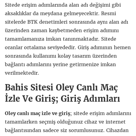
Sitede erişim adımlarında alan adı değişimi gibi
aksaklıklar da meydana gelmeyecektir. Resmi
sitelerde BTK denetimleri sonrasında aynı alan adı
üzerinden zaman kaybetmeden erişim adımını
tamamlamanıza imkan tanınmaktadır. Sitede
oranlar ortalama seviyededir. Giriş adımının hemen
sonrasında kullanımı kolay tasarım üzerinden
bağlantı adımlarını yerine getirmenize imkan
verilmektedir.
Bahis Sitesi Oley Canlı Maç
İzle Ve Giriş; Giriş Adımları
Oley canlı maç izle ve giriş
; sitede erişim adımlarını
tamamlarken seçmiş olduğunuz cihaz ve internet
bağlantısından sadece siz sorumlusunuz. Cihazdan