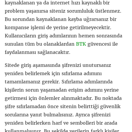
kaynaklanan ya da internet hızı kaynaklı bir
problem yaşanırsa siteniz sorumluluk üstlenmez.
Bu sorundan kaynaklanan kayba uğrarsanız bir
kompanse işlemi de yerine getirilmeyecektir.
Kullanıcıların giriş adımlarının hemen sonrasında
sunulan tüm bu olanaklardan
BTK
güvencesi ile
faydalanması sağlanacaktır.
Sitede giriş aşamasında şifrenizi unutursanız
yeniden belirlemek için sıfırlama adımını
tamamlamanız gerekir. Sıfırlama adımlarında
kişilerin sorun yaşamadan erişim adımını yerine
getirmesi için önlemler alınmaktadır. Bu noktada
şifre sıfırlamadan önce sitenin belirttiği güvenlik
sorularına yanıt bulmalısınız. Ayrıca şifrenizi
yeniden belirlerken harf ve sembolleri bir arada
kullanmalısınız. Bu şekilde verilerin farklı kişiler