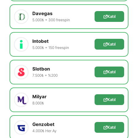
Davegas
Katıl
5.000₺ + 300 freespin
Intobet
Katıl
5.000₺ + 150 freespin
Slotbon
Katıl
7.500₺ + %200
Milyar
Katıl
8.000₺
Genzobet
Katıl
4.000₺ Her Ay