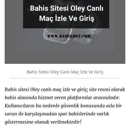
Bahis Sitesi Oley Canlı Maç İzle Ve Giriş
Bahis sitesi Oley canlı maç izle ve giriş; site resmi olarak
bahis alanında hizmet veren platformlar arasındadır.
Kullanıcıların bu nedenle güvenlik konusunda asla bir
sorun ile karşılaşmadan spor bahislerinde varlık
göstermesine olanak verilmektedir!