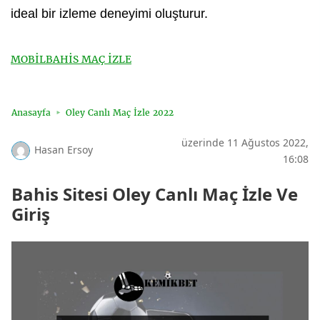
ideal bir izleme deneyimi oluşturur.
MOBİLBAHİS MAÇ İZLE
Anasayfa
Oley Canlı Maç İzle 2022
üzerinde 11 Ağustos 2022,
Hasan Ersoy
16:08
Bahis Sitesi Oley Canlı Maç İzle Ve
Giriş