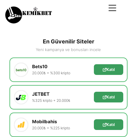
En Güvenilir Siteler
Yeni kampanya ve bonusları incele
Bets10
Katıl
20.000₺ + %300 kripto
JETBET
Katıl
%325 kripto + 20.000₺
Mobilbahis
Katıl
20.000₺ + %225 kripto