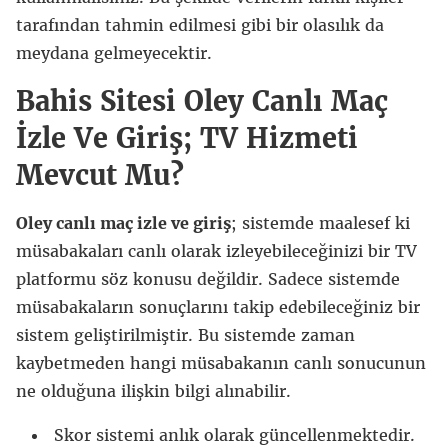
tarafından tahmin edilmesi gibi bir olasılık da
meydana gelmeyecektir.
Bahis Sitesi Oley Canlı Maç
İzle Ve Giriş; TV Hizmeti
Mevcut Mu?
Oley canlı maç izle ve giriş
; sistemde maalesef ki
müsabakaları canlı olarak izleyebileceğinizi bir TV
platformu söz konusu değildir. Sadece sistemde
müsabakaların sonuçlarını takip edebileceğiniz bir
sistem geliştirilmiştir. Bu sistemde zaman
kaybetmeden hangi müsabakanın canlı sonucunun
ne olduğuna ilişkin bilgi alınabilir.
Skor sistemi anlık olarak güncellenmektedir.