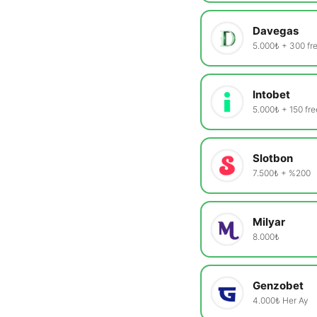
Davegas
5.000₺ + 300 fr
Intobet
5.000₺ + 150 fre
Slotbon
7.500₺ + %200
Milyar
8.000₺
Genzobet
4.000₺ Her Ay