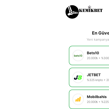
En Güven
Yeni kampanya 
Bets10
20.000₺ + %300 
JETBET
%325 kripto + 2
Mobilbahis
20.000₺ + %225 