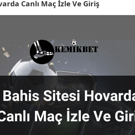
varda Canlı Maç İzle Ve Giriş