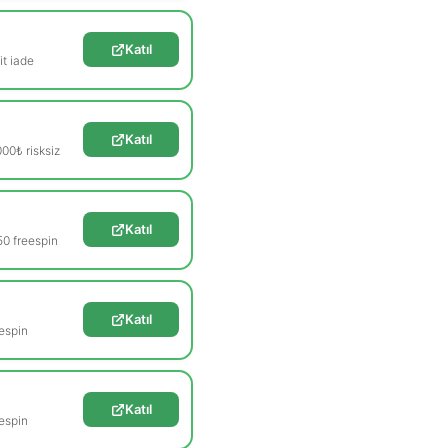
Katıl
t iade
Katıl
000₺ risksiz
Katıl
0 freespin
Katıl
espin
Katıl
espin