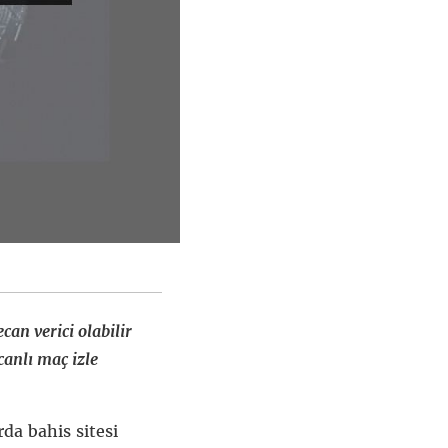
an verici olabilir
canlı maç izle
da bahis sitesi