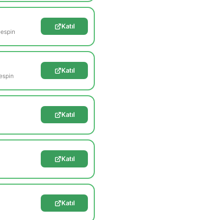
Katıl
eespin
Katıl
espin
Katıl
Katıl
Katıl