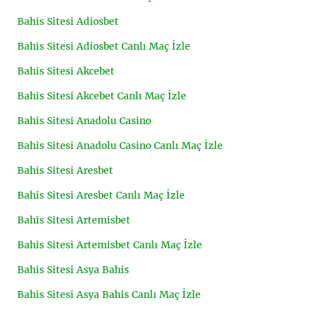
Bahis Sitesi Adiosbet
Bahis Sitesi Adiosbet Canlı Maç İzle
Bahis Sitesi Akcebet
Bahis Sitesi Akcebet Canlı Maç İzle
Bahis Sitesi Anadolu Casino
Bahis Sitesi Anadolu Casino Canlı Maç İzle
Bahis Sitesi Aresbet
Bahis Sitesi Aresbet Canlı Maç İzle
Bahis Sitesi Artemisbet
Bahis Sitesi Artemisbet Canlı Maç İzle
Bahis Sitesi Asya Bahis
Bahis Sitesi Asya Bahis Canlı Maç İzle