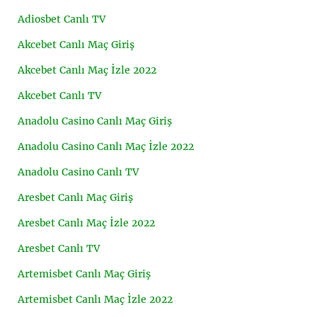
Adiosbet Canlı TV
Akcebet Canlı Maç Giriş
Akcebet Canlı Maç İzle 2022
Akcebet Canlı TV
Anadolu Casino Canlı Maç Giriş
Anadolu Casino Canlı Maç İzle 2022
Anadolu Casino Canlı TV
Aresbet Canlı Maç Giriş
Aresbet Canlı Maç İzle 2022
Aresbet Canlı TV
Artemisbet Canlı Maç Giriş
Artemisbet Canlı Maç İzle 2022