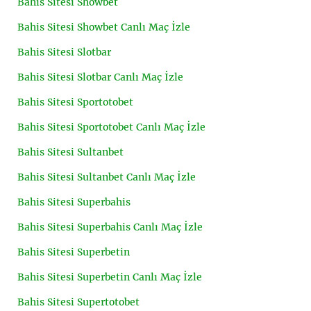
Bahis Sitesi Showbet
Bahis Sitesi Showbet Canlı Maç İzle
Bahis Sitesi Slotbar
Bahis Sitesi Slotbar Canlı Maç İzle
Bahis Sitesi Sportotobet
Bahis Sitesi Sportotobet Canlı Maç İzle
Bahis Sitesi Sultanbet
Bahis Sitesi Sultanbet Canlı Maç İzle
Bahis Sitesi Superbahis
Bahis Sitesi Superbahis Canlı Maç İzle
Bahis Sitesi Superbetin
Bahis Sitesi Superbetin Canlı Maç İzle
Bahis Sitesi Supertotobet