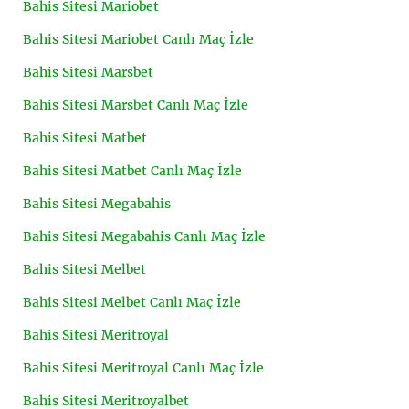
Bahis Sitesi Mariobet
Bahis Sitesi Mariobet Canlı Maç İzle
Bahis Sitesi Marsbet
Bahis Sitesi Marsbet Canlı Maç İzle
Bahis Sitesi Matbet
Bahis Sitesi Matbet Canlı Maç İzle
Bahis Sitesi Megabahis
Bahis Sitesi Megabahis Canlı Maç İzle
Bahis Sitesi Melbet
Bahis Sitesi Melbet Canlı Maç İzle
Bahis Sitesi Meritroyal
Bahis Sitesi Meritroyal Canlı Maç İzle
Bahis Sitesi Meritroyalbet