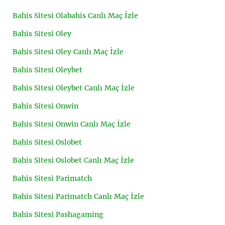
Bahis Sitesi Olabahis Canlı Maç İzle
Bahis Sitesi Oley
Bahis Sitesi Oley Canlı Maç İzle
Bahis Sitesi Oleybet
Bahis Sitesi Oleybet Canlı Maç İzle
Bahis Sitesi Onwin
Bahis Sitesi Onwin Canlı Maç İzle
Bahis Sitesi Oslobet
Bahis Sitesi Oslobet Canlı Maç İzle
Bahis Sitesi Parimatch
Bahis Sitesi Parimatch Canlı Maç İzle
Bahis Sitesi Pashagaming