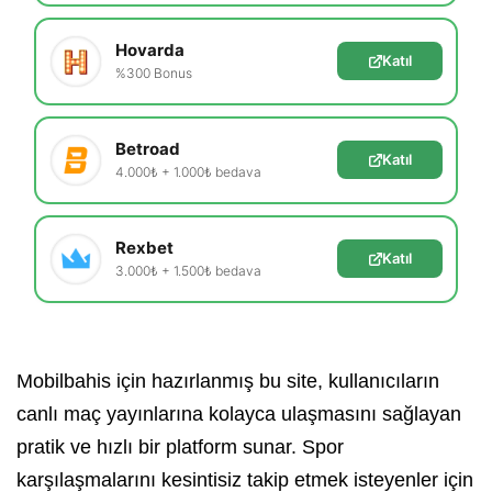
Hovarda
Katıl
%300 Bonus
Betroad
Katıl
4.000₺ + 1.000₺ bedava
Rexbet
Katıl
3.000₺ + 1.500₺ bedava
Mobilbahis için hazırlanmış bu site, kullanıcıların
canlı maç yayınlarına kolayca ulaşmasını sağlayan
pratik ve hızlı bir platform sunar. Spor
karşılaşmalarını kesintisiz takip etmek isteyenler için