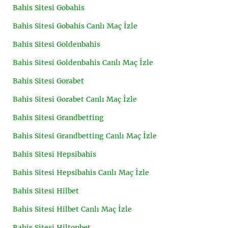
Bahis Sitesi Gobahis
Bahis Sitesi Gobahis Canlı Maç İzle
Bahis Sitesi Goldenbahis
Bahis Sitesi Goldenbahis Canlı Maç İzle
Bahis Sitesi Gorabet
Bahis Sitesi Gorabet Canlı Maç İzle
Bahis Sitesi Grandbetting
Bahis Sitesi Grandbetting Canlı Maç İzle
Bahis Sitesi Hepsibahis
Bahis Sitesi Hepsibahis Canlı Maç İzle
Bahis Sitesi Hilbet
Bahis Sitesi Hilbet Canlı Maç İzle
Bahis Sitesi Hiltonbet