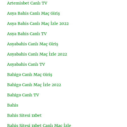
Artemisbet Canlı TV
Asya Bahis Canlı Maç Giriş
Asya Bahis Canlı Maç İzle 2022
Asya Bahis Canlı TV
Asyabahis Canlı Maç Giriş
Asyabahis Canlı Maç İzle 2022
Asyabahis Canlı TV
Bahigo Canlı Maç Giriş
Bahigo Canlı Maç İzle 2022
Bahigo Canlı TV
Bahis
Bahis Sitesi 1xbet
Bahis Sitesi 1xbet Canlı Maç İzle