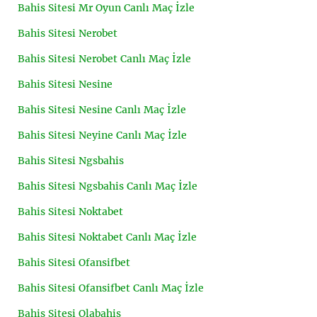
Bahis Sitesi Mr Oyun Canlı Maç İzle
Bahis Sitesi Nerobet
Bahis Sitesi Nerobet Canlı Maç İzle
Bahis Sitesi Nesine
Bahis Sitesi Nesine Canlı Maç İzle
Bahis Sitesi Neyine Canlı Maç İzle
Bahis Sitesi Ngsbahis
Bahis Sitesi Ngsbahis Canlı Maç İzle
Bahis Sitesi Noktabet
Bahis Sitesi Noktabet Canlı Maç İzle
Bahis Sitesi Ofansifbet
Bahis Sitesi Ofansifbet Canlı Maç İzle
Bahis Sitesi Olabahis