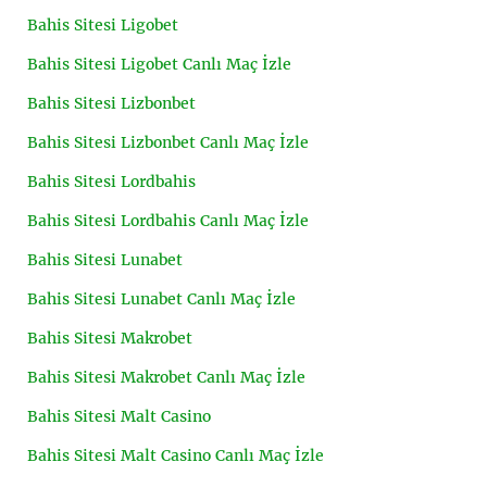
Bahis Sitesi Ligobet
Bahis Sitesi Ligobet Canlı Maç İzle
Bahis Sitesi Lizbonbet
Bahis Sitesi Lizbonbet Canlı Maç İzle
Bahis Sitesi Lordbahis
Bahis Sitesi Lordbahis Canlı Maç İzle
Bahis Sitesi Lunabet
Bahis Sitesi Lunabet Canlı Maç İzle
Bahis Sitesi Makrobet
Bahis Sitesi Makrobet Canlı Maç İzle
Bahis Sitesi Malt Casino
Bahis Sitesi Malt Casino Canlı Maç İzle