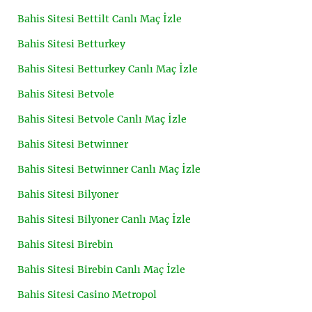
Bahis Sitesi Bettilt Canlı Maç İzle
Bahis Sitesi Betturkey
Bahis Sitesi Betturkey Canlı Maç İzle
Bahis Sitesi Betvole
Bahis Sitesi Betvole Canlı Maç İzle
Bahis Sitesi Betwinner
Bahis Sitesi Betwinner Canlı Maç İzle
Bahis Sitesi Bilyoner
Bahis Sitesi Bilyoner Canlı Maç İzle
Bahis Sitesi Birebin
Bahis Sitesi Birebin Canlı Maç İzle
Bahis Sitesi Casino Metropol