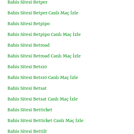
Bahis Sitesi Betper
Bahis Sitesi Betper Canlı Maç İzle
Bahis Sitesi Betpipo
Bahis Sitesi Betpipo Canlı Maç İzle
Bahis Sitesi Betroad
Bahis Sitesi Betroad Canlı Maç İzle
Bahis Sitesi Bets10
Bahis Sitesi Bets10 Canlı Maç İzle
Bahis Sitesi Betsat
Bahis Sitesi Betsat Canlı Maç İzle
Bahis Sitesi Betticket
Bahis Sitesi Betticket Canlı Maç İzle
Bahis Sitesi Bettilt