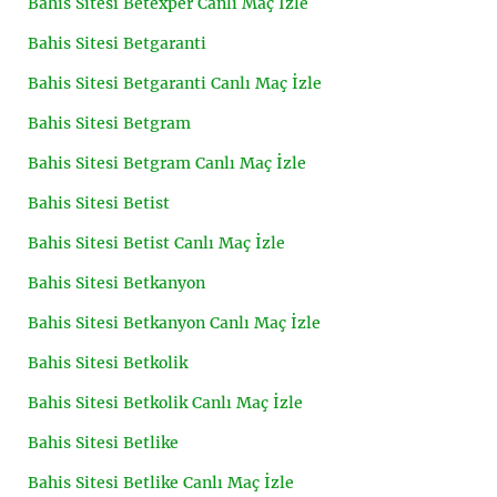
Bahis Sitesi Betexper Canlı Maç İzle
Bahis Sitesi Betgaranti
Bahis Sitesi Betgaranti Canlı Maç İzle
Bahis Sitesi Betgram
Bahis Sitesi Betgram Canlı Maç İzle
Bahis Sitesi Betist
Bahis Sitesi Betist Canlı Maç İzle
Bahis Sitesi Betkanyon
Bahis Sitesi Betkanyon Canlı Maç İzle
Bahis Sitesi Betkolik
Bahis Sitesi Betkolik Canlı Maç İzle
Bahis Sitesi Betlike
Bahis Sitesi Betlike Canlı Maç İzle