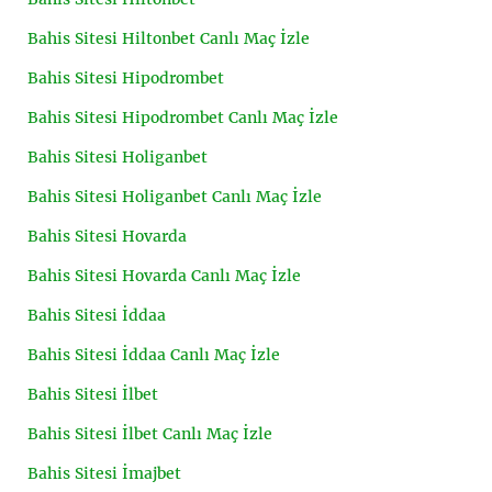
Bahis Sitesi Hiltonbet Canlı Maç İzle
Bahis Sitesi Hipodrombet
Bahis Sitesi Hipodrombet Canlı Maç İzle
Bahis Sitesi Holiganbet
Bahis Sitesi Holiganbet Canlı Maç İzle
Bahis Sitesi Hovarda
Bahis Sitesi Hovarda Canlı Maç İzle
Bahis Sitesi İddaa
Bahis Sitesi İddaa Canlı Maç İzle
Bahis Sitesi İlbet
Bahis Sitesi İlbet Canlı Maç İzle
Bahis Sitesi İmajbet