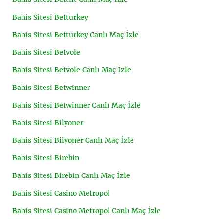
Bahis Sitesi Betturkey
Bahis Sitesi Betturkey Canlı Maç İzle
Bahis Sitesi Betvole
Bahis Sitesi Betvole Canlı Maç İzle
Bahis Sitesi Betwinner
Bahis Sitesi Betwinner Canlı Maç İzle
Bahis Sitesi Bilyoner
Bahis Sitesi Bilyoner Canlı Maç İzle
Bahis Sitesi Birebin
Bahis Sitesi Birebin Canlı Maç İzle
Bahis Sitesi Casino Metropol
Bahis Sitesi Casino Metropol Canlı Maç İzle