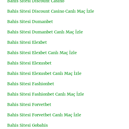
Bahis Sitesi Discount Casino
Bahis Sitesi Discount Casino Canlı Maç İzle
Bahis Sitesi Dumanbet
Bahis Sitesi Dumanbet Canlı Maç İzle
Bahis Sitesi Elexbet
Bahis Sitesi Elexbet Canlı Maç İzle
Bahis Sitesi Elexusbet
Bahis Sitesi Elexusbet Canlı Maç İzle
Bahis Sitesi Fashionbet
Bahis Sitesi Fashionbet Canlı Maç İzle
Bahis Sitesi Forvetbet
Bahis Sitesi Forvetbet Canlı Maç İzle
Bahis Sitesi Gobahis