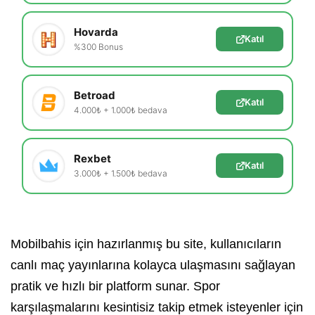
Hovarda
Katıl
%300 Bonus
Betroad
Katıl
4.000₺ + 1.000₺ bedava
Rexbet
Katıl
3.000₺ + 1.500₺ bedava
Mobilbahis için hazırlanmış bu site, kullanıcıların
canlı maç yayınlarına kolayca ulaşmasını sağlayan
pratik ve hızlı bir platform sunar. Spor
karşılaşmalarını kesintisiz takip etmek isteyenler için