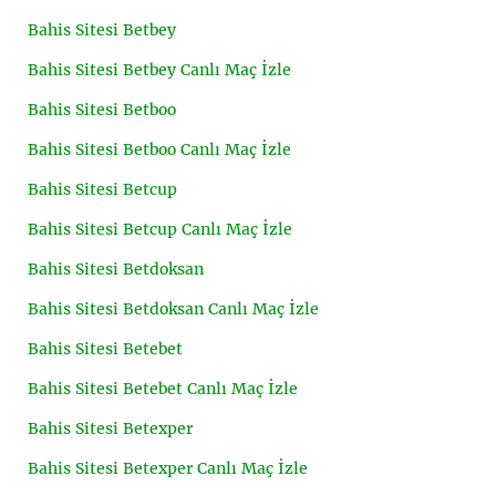
Bahis Sitesi Betbey
Bahis Sitesi Betbey Canlı Maç İzle
Bahis Sitesi Betboo
Bahis Sitesi Betboo Canlı Maç İzle
Bahis Sitesi Betcup
Bahis Sitesi Betcup Canlı Maç İzle
Bahis Sitesi Betdoksan
Bahis Sitesi Betdoksan Canlı Maç İzle
Bahis Sitesi Betebet
Bahis Sitesi Betebet Canlı Maç İzle
Bahis Sitesi Betexper
Bahis Sitesi Betexper Canlı Maç İzle