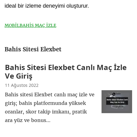
ideal bir izleme deneyimi oluşturur.
MOBİLBAHİS MAÇ İZLE
Bahis Sitesi Elexbet
Bahis Sitesi Elexbet Canlı Maç İzle
Ve Giriş
11 Ağustos 2022
Bahis sitesi Elexbet canlı maç izle ve
giriş; bahis platformunda yüksek
oranlar, skor takip imkanı, pratik
ara yüz ve bonus…