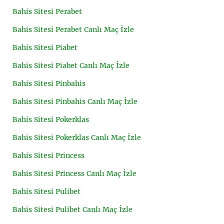
Bahis Sitesi Perabet
Bahis Sitesi Perabet Canlı Maç İzle
Bahis Sitesi Piabet
Bahis Sitesi Piabet Canlı Maç İzle
Bahis Sitesi Pinbahis
Bahis Sitesi Pinbahis Canlı Maç İzle
Bahis Sitesi Pokerklas
Bahis Sitesi Pokerklas Canlı Maç İzle
Bahis Sitesi Princess
Bahis Sitesi Princess Canlı Maç İzle
Bahis Sitesi Pulibet
Bahis Sitesi Pulibet Canlı Maç İzle