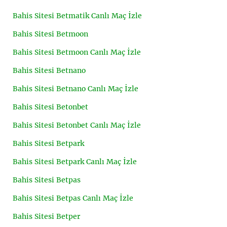
Bahis Sitesi Betmatik Canlı Maç İzle
Bahis Sitesi Betmoon
Bahis Sitesi Betmoon Canlı Maç İzle
Bahis Sitesi Betnano
Bahis Sitesi Betnano Canlı Maç İzle
Bahis Sitesi Betonbet
Bahis Sitesi Betonbet Canlı Maç İzle
Bahis Sitesi Betpark
Bahis Sitesi Betpark Canlı Maç İzle
Bahis Sitesi Betpas
Bahis Sitesi Betpas Canlı Maç İzle
Bahis Sitesi Betper