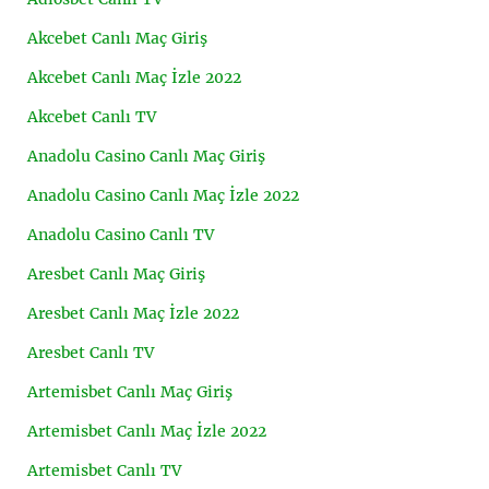
Akcebet Canlı Maç Giriş
Akcebet Canlı Maç İzle 2022
Akcebet Canlı TV
Anadolu Casino Canlı Maç Giriş
Anadolu Casino Canlı Maç İzle 2022
Anadolu Casino Canlı TV
Aresbet Canlı Maç Giriş
Aresbet Canlı Maç İzle 2022
Aresbet Canlı TV
Artemisbet Canlı Maç Giriş
Artemisbet Canlı Maç İzle 2022
Artemisbet Canlı TV