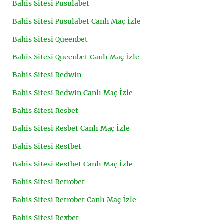
Bahis Sitesi Pusulabet
Bahis Sitesi Pusulabet Canlı Maç İzle
Bahis Sitesi Queenbet
Bahis Sitesi Queenbet Canlı Maç İzle
Bahis Sitesi Redwin
Bahis Sitesi Redwin Canlı Maç İzle
Bahis Sitesi Resbet
Bahis Sitesi Resbet Canlı Maç İzle
Bahis Sitesi Restbet
Bahis Sitesi Restbet Canlı Maç İzle
Bahis Sitesi Retrobet
Bahis Sitesi Retrobet Canlı Maç İzle
Bahis Sitesi Rexbet