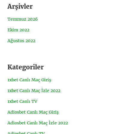
Arşivler
Temmuz 2026
Ekim 2022
Ağustos 2022
Kategoriler
1xbet Canlı Maç Giriş
1xbet Canlı Maç İzle 2022
1xbet Canlı TV
Adiosbet Canlı Maç Giriş
Adiosbet Canlı Maç İzle 2022
Adiosbet Canlı TV