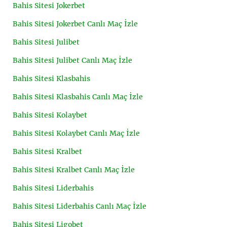
Bahis Sitesi Jokerbet
Bahis Sitesi Jokerbet Canlı Maç İzle
Bahis Sitesi Julibet
Bahis Sitesi Julibet Canlı Maç İzle
Bahis Sitesi Klasbahis
Bahis Sitesi Klasbahis Canlı Maç İzle
Bahis Sitesi Kolaybet
Bahis Sitesi Kolaybet Canlı Maç İzle
Bahis Sitesi Kralbet
Bahis Sitesi Kralbet Canlı Maç İzle
Bahis Sitesi Liderbahis
Bahis Sitesi Liderbahis Canlı Maç İzle
Bahis Sitesi Ligobet