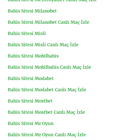
Bahis Sitesi Milanobet
Bahis Sitesi Milanobet Canlı Maç İzle
Bahis Sitesi Misli
Bahis Sitesi Misli Canlı Maç İzle
Bahis Sitesi Mobilbahis
Bahis Sitesi Mobilbahis Canlı Maç İzle
Bahis Sitesi Modabet
Bahis Sitesi Modabet Canlı Maç İzle
Bahis Sitesi Mostbet
Bahis Sitesi Mostbet Canlı Maç İzle
Bahis Sitesi Mr Oyun
Bahis Sitesi Mr Oyun Canlı Maç İzle