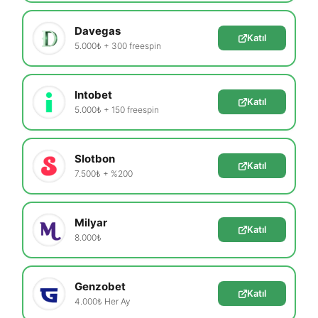
Davegas
Katıl
5.000₺ + 300 freespin
Intobet
Katıl
5.000₺ + 150 freespin
Slotbon
Katıl
7.500₺ + %200
Milyar
Katıl
8.000₺
Genzobet
Katıl
4.000₺ Her Ay