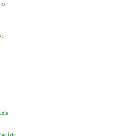
022
22
İzle
Maç İzle