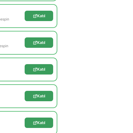
Katıl
eespin
Katıl
espin
Katıl
Katıl
Katıl