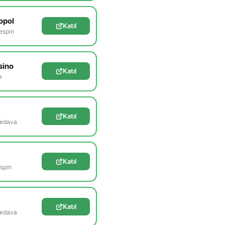
opol
Katıl
espin
sino
Katıl
e
Katıl
bedava
Katıl
espin
Katıl
bedava