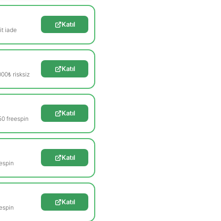
Katıl
t iade
Katıl
000₺ risksiz
Katıl
0 freespin
Katıl
espin
Katıl
espin