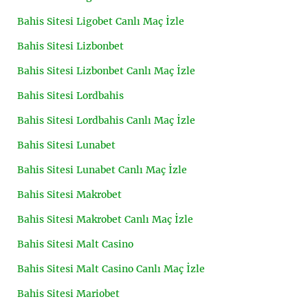
Bahis Sitesi Ligobet Canlı Maç İzle
Bahis Sitesi Lizbonbet
Bahis Sitesi Lizbonbet Canlı Maç İzle
Bahis Sitesi Lordbahis
Bahis Sitesi Lordbahis Canlı Maç İzle
Bahis Sitesi Lunabet
Bahis Sitesi Lunabet Canlı Maç İzle
Bahis Sitesi Makrobet
Bahis Sitesi Makrobet Canlı Maç İzle
Bahis Sitesi Malt Casino
Bahis Sitesi Malt Casino Canlı Maç İzle
Bahis Sitesi Mariobet