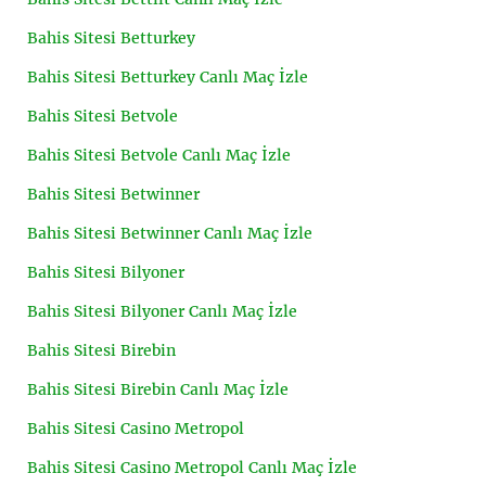
Bahis Sitesi Betturkey
Bahis Sitesi Betturkey Canlı Maç İzle
Bahis Sitesi Betvole
Bahis Sitesi Betvole Canlı Maç İzle
Bahis Sitesi Betwinner
Bahis Sitesi Betwinner Canlı Maç İzle
Bahis Sitesi Bilyoner
Bahis Sitesi Bilyoner Canlı Maç İzle
Bahis Sitesi Birebin
Bahis Sitesi Birebin Canlı Maç İzle
Bahis Sitesi Casino Metropol
Bahis Sitesi Casino Metropol Canlı Maç İzle