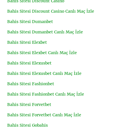
Bahis Sitesi Discount Casino
Bahis Sitesi Discount Casino Canlı Maç İzle
Bahis Sitesi Dumanbet
Bahis Sitesi Dumanbet Canlı Maç İzle
Bahis Sitesi Elexbet
Bahis Sitesi Elexbet Canlı Maç İzle
Bahis Sitesi Elexusbet
Bahis Sitesi Elexusbet Canlı Maç İzle
Bahis Sitesi Fashionbet
Bahis Sitesi Fashionbet Canlı Maç İzle
Bahis Sitesi Forvetbet
Bahis Sitesi Forvetbet Canlı Maç İzle
Bahis Sitesi Gobahis