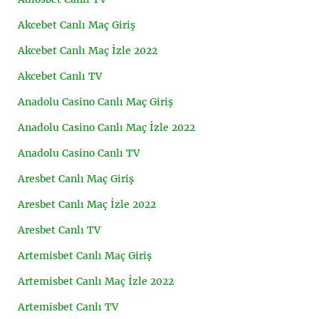
Akcebet Canlı Maç Giriş
Akcebet Canlı Maç İzle 2022
Akcebet Canlı TV
Anadolu Casino Canlı Maç Giriş
Anadolu Casino Canlı Maç İzle 2022
Anadolu Casino Canlı TV
Aresbet Canlı Maç Giriş
Aresbet Canlı Maç İzle 2022
Aresbet Canlı TV
Artemisbet Canlı Maç Giriş
Artemisbet Canlı Maç İzle 2022
Artemisbet Canlı TV