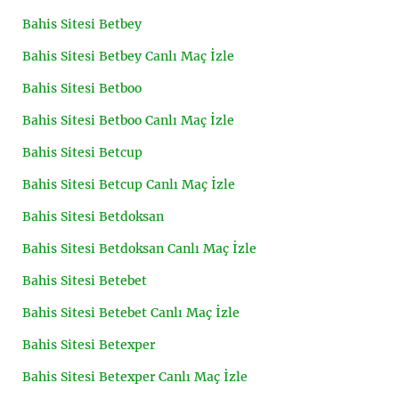
Bahis Sitesi Betbey
Bahis Sitesi Betbey Canlı Maç İzle
Bahis Sitesi Betboo
Bahis Sitesi Betboo Canlı Maç İzle
Bahis Sitesi Betcup
Bahis Sitesi Betcup Canlı Maç İzle
Bahis Sitesi Betdoksan
Bahis Sitesi Betdoksan Canlı Maç İzle
Bahis Sitesi Betebet
Bahis Sitesi Betebet Canlı Maç İzle
Bahis Sitesi Betexper
Bahis Sitesi Betexper Canlı Maç İzle