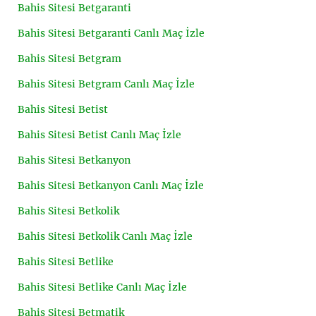
Bahis Sitesi Betgaranti
Bahis Sitesi Betgaranti Canlı Maç İzle
Bahis Sitesi Betgram
Bahis Sitesi Betgram Canlı Maç İzle
Bahis Sitesi Betist
Bahis Sitesi Betist Canlı Maç İzle
Bahis Sitesi Betkanyon
Bahis Sitesi Betkanyon Canlı Maç İzle
Bahis Sitesi Betkolik
Bahis Sitesi Betkolik Canlı Maç İzle
Bahis Sitesi Betlike
Bahis Sitesi Betlike Canlı Maç İzle
Bahis Sitesi Betmatik