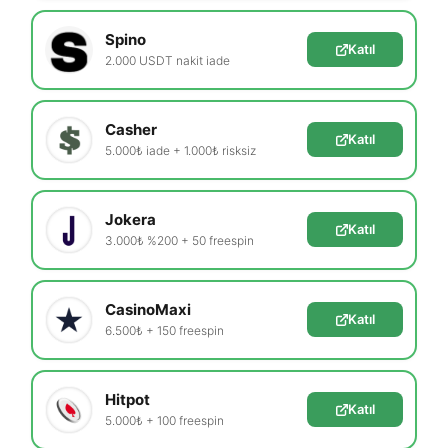
Spino
Katıl
2.000 USDT nakit iade
Casher
Katıl
5.000₺ iade + 1.000₺ risksiz
Jokera
Katıl
3.000₺ %200 + 50 freespin
CasinoMaxi
Katıl
6.500₺ + 150 freespin
Hitpot
Katıl
5.000₺ + 100 freespin