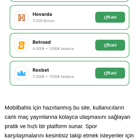
Hovarda
Katıl
%300 Bonus
Betroad
Katıl
4.000₺ + 1.000₺ bedava
Rexbet
Katıl
3.000₺ + 1.500₺ bedava
Mobilbahis için hazırlanmış bu site, kullanıcıların
canlı maç yayınlarına kolayca ulaşmasını sağlayan
pratik ve hızlı bir platform sunar. Spor
karşılaşmalarını kesintisiz takip etmek isteyenler için