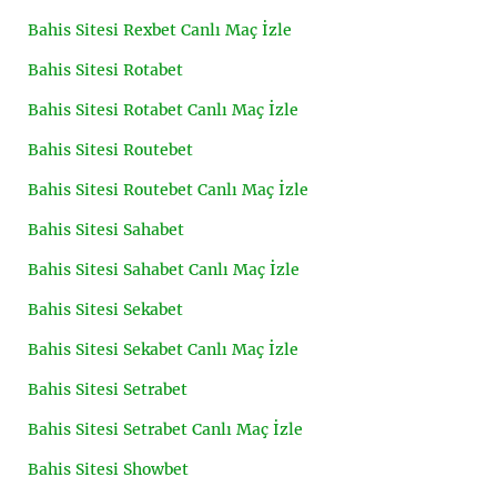
Bahis Sitesi Rexbet Canlı Maç İzle
Bahis Sitesi Rotabet
Bahis Sitesi Rotabet Canlı Maç İzle
Bahis Sitesi Routebet
Bahis Sitesi Routebet Canlı Maç İzle
Bahis Sitesi Sahabet
Bahis Sitesi Sahabet Canlı Maç İzle
Bahis Sitesi Sekabet
Bahis Sitesi Sekabet Canlı Maç İzle
Bahis Sitesi Setrabet
Bahis Sitesi Setrabet Canlı Maç İzle
Bahis Sitesi Showbet