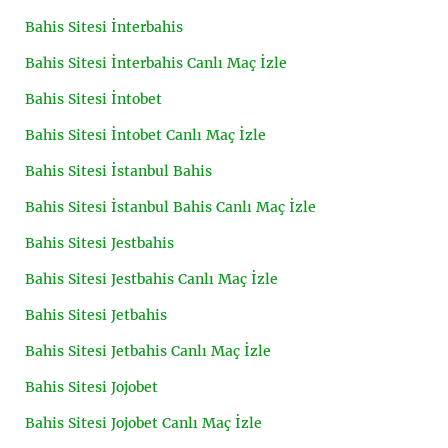
Bahis Sitesi İnterbahis
Bahis Sitesi İnterbahis Canlı Maç İzle
Bahis Sitesi İntobet
Bahis Sitesi İntobet Canlı Maç İzle
Bahis Sitesi İstanbul Bahis
Bahis Sitesi İstanbul Bahis Canlı Maç İzle
Bahis Sitesi Jestbahis
Bahis Sitesi Jestbahis Canlı Maç İzle
Bahis Sitesi Jetbahis
Bahis Sitesi Jetbahis Canlı Maç İzle
Bahis Sitesi Jojobet
Bahis Sitesi Jojobet Canlı Maç İzle