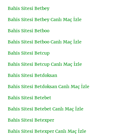
Bahis Sitesi Betbey
Bahis Sitesi Betbey Canlı Maç İzle
Bahis Sitesi Betboo
Bahis Sitesi Betboo Canlı Maç İzle
Bahis Sitesi Betcup
Bahis Sitesi Betcup Canlı Maç İzle
Bahis Sitesi Betdoksan
Bahis Sitesi Betdoksan Canlı Maç İzle
Bahis Sitesi Betebet
Bahis Sitesi Betebet Canlı Maç İzle
Bahis Sitesi Betexper
Bahis Sitesi Betexper Canlı Maç İzle