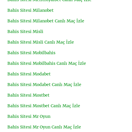
Bahis Sitesi Milanobet
Bahis Sitesi Milanobet Canlı Maç İzle
Bahis Sitesi Misli
Bahis Sitesi Misli Canlı Maç İzle
Bahis Sitesi Mobilbahis
Bahis Sitesi Mobilbahis Canlı Maç İzle
Bahis Sitesi Modabet
Bahis Sitesi Modabet Canlı Maç İzle
Bahis Sitesi Mostbet
Bahis Sitesi Mostbet Canlı Maç İzle
Bahis Sitesi Mr Oyun
Bahis Sitesi Mr Oyun Canlı Maç İzle