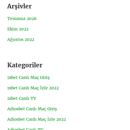
Arşivler
Temmuz 2026
Ekim 2022
Ağustos 2022
Kategoriler
1xbet Canlı Maç Giriş
1xbet Canlı Maç İzle 2022
1xbet Canlı TV
Adiosbet Canlı Maç Giriş
Adiosbet Canlı Maç İzle 2022
Adiosbet Canlı TV