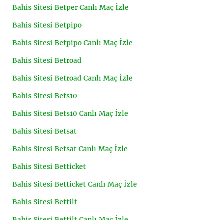
Bahis Sitesi Betper Canlı Maç İzle
Bahis Sitesi Betpipo
Bahis Sitesi Betpipo Canlı Maç İzle
Bahis Sitesi Betroad
Bahis Sitesi Betroad Canlı Maç İzle
Bahis Sitesi Bets10
Bahis Sitesi Bets10 Canlı Maç İzle
Bahis Sitesi Betsat
Bahis Sitesi Betsat Canlı Maç İzle
Bahis Sitesi Betticket
Bahis Sitesi Betticket Canlı Maç İzle
Bahis Sitesi Bettilt
Bahis Sitesi Bettilt Canlı Maç İzle