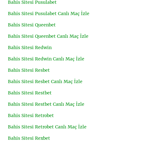
Bahis Sitesi Pusulabet
Bahis Sitesi Pusulabet Canlı Maç İzle
Bahis Sitesi Queenbet
Bahis Sitesi Queenbet Canlı Maç İzle
Bahis Sitesi Redwin
Bahis Sitesi Redwin Canlı Maç İzle
Bahis Sitesi Resbet
Bahis Sitesi Resbet Canlı Maç İzle
Bahis Sitesi Restbet
Bahis Sitesi Restbet Canlı Maç İzle
Bahis Sitesi Retrobet
Bahis Sitesi Retrobet Canlı Maç İzle
Bahis Sitesi Rexbet