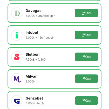
Davegas
Katıl
5.000₺ + 300 freespin
Intobet
Katıl
5.000₺ + 150 freespin
Slotbon
Katıl
7.500₺ + %200
Milyar
Katıl
8.000₺
Genzobet
Katıl
4.000₺ Her Ay