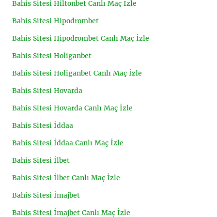
Bahis Sitesi Hiltonbet Canlı Maç İzle
Bahis Sitesi Hipodrombet
Bahis Sitesi Hipodrombet Canlı Maç İzle
Bahis Sitesi Holiganbet
Bahis Sitesi Holiganbet Canlı Maç İzle
Bahis Sitesi Hovarda
Bahis Sitesi Hovarda Canlı Maç İzle
Bahis Sitesi İddaa
Bahis Sitesi İddaa Canlı Maç İzle
Bahis Sitesi İlbet
Bahis Sitesi İlbet Canlı Maç İzle
Bahis Sitesi İmajbet
Bahis Sitesi İmajbet Canlı Maç İzle