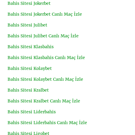
Bahis Sitesi Jokerbet
Bahis Sitesi Jokerbet Canlı Maç İzle
Bahis Sitesi Julibet
Bahis Sitesi Julibet Canlı Maç İzle
Bahis Sitesi Klasbahis
Bahis Sitesi Klasbahis Canlı Maç İzle
Bahis Sitesi Kolaybet
Bahis Sitesi Kolaybet Canlı Maç İzle
Bahis Sitesi Kralbet
Bahis Sitesi Kralbet Canlı Maç İzle
Bahis Sitesi Liderbahis
Bahis Sitesi Liderbahis Canlı Maç İzle
Bahis Sitesi Ligobet