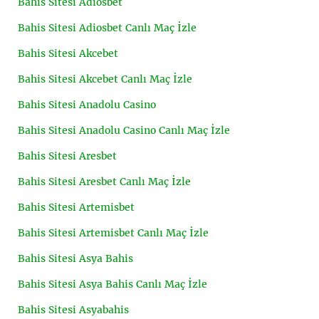
Bahis Sitesi Adiosbet
Bahis Sitesi Adiosbet Canlı Maç İzle
Bahis Sitesi Akcebet
Bahis Sitesi Akcebet Canlı Maç İzle
Bahis Sitesi Anadolu Casino
Bahis Sitesi Anadolu Casino Canlı Maç İzle
Bahis Sitesi Aresbet
Bahis Sitesi Aresbet Canlı Maç İzle
Bahis Sitesi Artemisbet
Bahis Sitesi Artemisbet Canlı Maç İzle
Bahis Sitesi Asya Bahis
Bahis Sitesi Asya Bahis Canlı Maç İzle
Bahis Sitesi Asyabahis