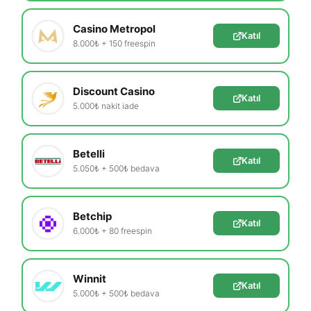
Casino Metropol
Katıl
8.000₺ + 150 freespin
Discount Casino
Katıl
5.000₺ nakit iade
Betelli
Katıl
5.050₺ + 500₺ bedava
Betchip
Katıl
6.000₺ + 80 freespin
Winnit
Katıl
5.000₺ + 500₺ bedava