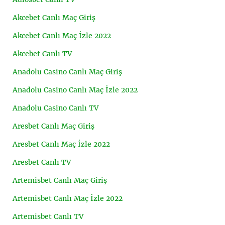
Akcebet Canlı Maç Giriş
Akcebet Canlı Maç İzle 2022
Akcebet Canlı TV
Anadolu Casino Canlı Maç Giriş
Anadolu Casino Canlı Maç İzle 2022
Anadolu Casino Canlı TV
Aresbet Canlı Maç Giriş
Aresbet Canlı Maç İzle 2022
Aresbet Canlı TV
Artemisbet Canlı Maç Giriş
Artemisbet Canlı Maç İzle 2022
Artemisbet Canlı TV