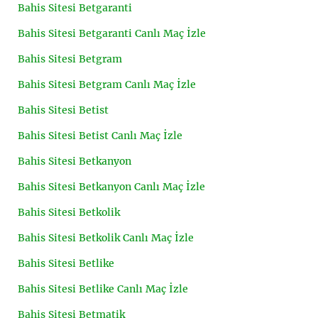
Bahis Sitesi Betgaranti
Bahis Sitesi Betgaranti Canlı Maç İzle
Bahis Sitesi Betgram
Bahis Sitesi Betgram Canlı Maç İzle
Bahis Sitesi Betist
Bahis Sitesi Betist Canlı Maç İzle
Bahis Sitesi Betkanyon
Bahis Sitesi Betkanyon Canlı Maç İzle
Bahis Sitesi Betkolik
Bahis Sitesi Betkolik Canlı Maç İzle
Bahis Sitesi Betlike
Bahis Sitesi Betlike Canlı Maç İzle
Bahis Sitesi Betmatik