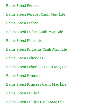
Bahis Sitesi Perabet
Bahis Sitesi Perabet Canlı Maç İzle
Bahis Sitesi Piabet
Bahis Sitesi Piabet Canlı Maç İzle
Bahis Sitesi Pinbahis
Bahis Sitesi Pinbahis Canlı Maç İzle
Bahis Sitesi Pokerklas
Bahis Sitesi Pokerklas Canlı Maç İzle
Bahis Sitesi Princess
Bahis Sitesi Princess Canlı Maç İzle
Bahis Sitesi Pulibet
Bahis Sitesi Pulibet Canlı Maç İzle