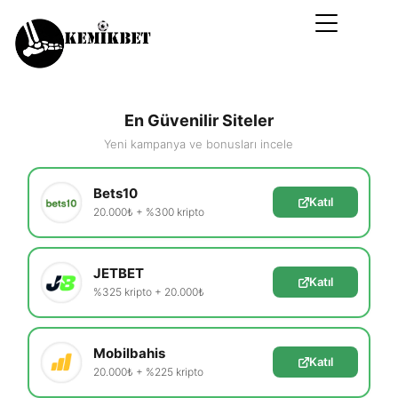
En Güvenilir Siteler
Yeni kampanya ve bonusları incele
Bets10
Katıl
20.000₺ + %300 kripto
JETBET
Katıl
%325 kripto + 20.000₺
Mobilbahis
Katıl
20.000₺ + %225 kripto