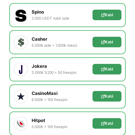
Spino
Katıl
2.000 USDT nakit iade
Casher
Katıl
5.000₺ iade + 1.000₺ risksiz
Jokera
Katıl
3.000₺ %200 + 50 freespin
CasinoMaxi
Katıl
6.500₺ + 150 freespin
Hitpot
Katıl
5.000₺ + 100 freespin