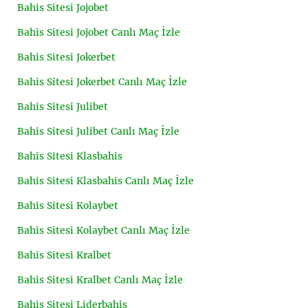
Bahis Sitesi Jojobet
Bahis Sitesi Jojobet Canlı Maç İzle
Bahis Sitesi Jokerbet
Bahis Sitesi Jokerbet Canlı Maç İzle
Bahis Sitesi Julibet
Bahis Sitesi Julibet Canlı Maç İzle
Bahis Sitesi Klasbahis
Bahis Sitesi Klasbahis Canlı Maç İzle
Bahis Sitesi Kolaybet
Bahis Sitesi Kolaybet Canlı Maç İzle
Bahis Sitesi Kralbet
Bahis Sitesi Kralbet Canlı Maç İzle
Bahis Sitesi Liderbahis