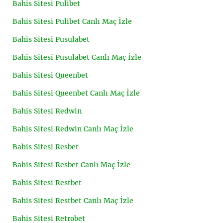
Bahis Sitesi Pulibet
Bahis Sitesi Pulibet Canlı Maç İzle
Bahis Sitesi Pusulabet
Bahis Sitesi Pusulabet Canlı Maç İzle
Bahis Sitesi Queenbet
Bahis Sitesi Queenbet Canlı Maç İzle
Bahis Sitesi Redwin
Bahis Sitesi Redwin Canlı Maç İzle
Bahis Sitesi Resbet
Bahis Sitesi Resbet Canlı Maç İzle
Bahis Sitesi Restbet
Bahis Sitesi Restbet Canlı Maç İzle
Bahis Sitesi Retrobet