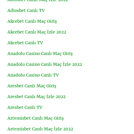
Adiosbet Canlı TV
Akcebet Canlı Maç Giriş
Akcebet Canlı Maç İzle 2022
Akcebet Canlı TV
Anadolu Casino Canlı Maç Giriş
Anadolu Casino Canlı Maç İzle 2022
Anadolu Casino Canlı TV
Aresbet Canlı Maç Giriş
Aresbet Canlı Maç İzle 2022
Aresbet Canlı TV
Artemisbet Canlı Maç Giriş
Artemisbet Canlı Maç İzle 2022