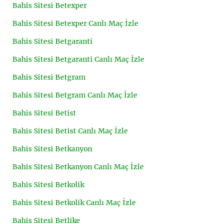
Bahis Sitesi Betexper
Bahis Sitesi Betexper Canlı Maç İzle
Bahis Sitesi Betgaranti
Bahis Sitesi Betgaranti Canlı Maç İzle
Bahis Sitesi Betgram
Bahis Sitesi Betgram Canlı Maç İzle
Bahis Sitesi Betist
Bahis Sitesi Betist Canlı Maç İzle
Bahis Sitesi Betkanyon
Bahis Sitesi Betkanyon Canlı Maç İzle
Bahis Sitesi Betkolik
Bahis Sitesi Betkolik Canlı Maç İzle
Bahis Sitesi Betlike