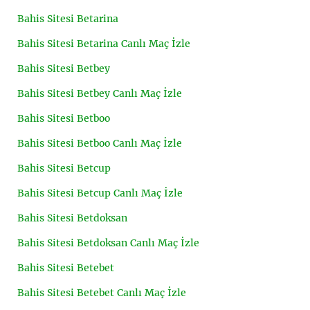
Bahis Sitesi Betarina
Bahis Sitesi Betarina Canlı Maç İzle
Bahis Sitesi Betbey
Bahis Sitesi Betbey Canlı Maç İzle
Bahis Sitesi Betboo
Bahis Sitesi Betboo Canlı Maç İzle
Bahis Sitesi Betcup
Bahis Sitesi Betcup Canlı Maç İzle
Bahis Sitesi Betdoksan
Bahis Sitesi Betdoksan Canlı Maç İzle
Bahis Sitesi Betebet
Bahis Sitesi Betebet Canlı Maç İzle