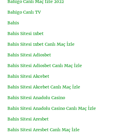
Bahigo Canlı Maç İzle 2022
Bahigo Canlı TV
Bahis
Bahis Sitesi 1xbet
Bahis Sitesi 1xbet Canlı Maç İzle
Bahis Sitesi Adiosbet
Bahis Sitesi Adiosbet Canlı Maç İzle
Bahis Sitesi Akcebet
Bahis Sitesi Akcebet Canlı Maç İzle
Bahis Sitesi Anadolu Casino
Bahis Sitesi Anadolu Casino Canlı Maç İzle
Bahis Sitesi Aresbet
Bahis Sitesi Aresbet Canlı Maç İzle