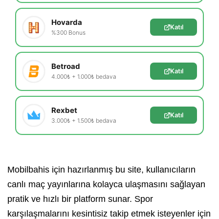
Hovarda
Katıl
%300 Bonus
Betroad
Katıl
4.000₺ + 1.000₺ bedava
Rexbet
Katıl
3.000₺ + 1.500₺ bedava
Mobilbahis için hazırlanmış bu site, kullanıcıların
canlı maç yayınlarına kolayca ulaşmasını sağlayan
pratik ve hızlı bir platform sunar. Spor
karşılaşmalarını kesintisiz takip etmek isteyenler için