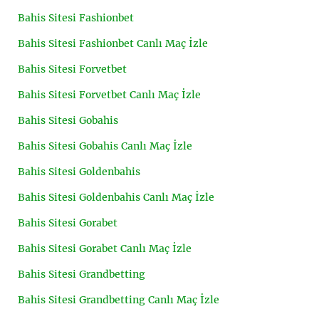
Bahis Sitesi Fashionbet
Bahis Sitesi Fashionbet Canlı Maç İzle
Bahis Sitesi Forvetbet
Bahis Sitesi Forvetbet Canlı Maç İzle
Bahis Sitesi Gobahis
Bahis Sitesi Gobahis Canlı Maç İzle
Bahis Sitesi Goldenbahis
Bahis Sitesi Goldenbahis Canlı Maç İzle
Bahis Sitesi Gorabet
Bahis Sitesi Gorabet Canlı Maç İzle
Bahis Sitesi Grandbetting
Bahis Sitesi Grandbetting Canlı Maç İzle