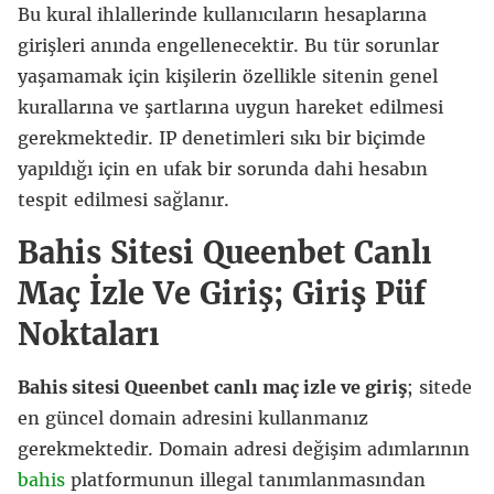
Bu kural ihlallerinde kullanıcıların hesaplarına
girişleri anında engellenecektir. Bu tür sorunlar
yaşamamak için kişilerin özellikle sitenin genel
kurallarına ve şartlarına uygun hareket edilmesi
gerekmektedir. IP denetimleri sıkı bir biçimde
yapıldığı için en ufak bir sorunda dahi hesabın
tespit edilmesi sağlanır.
Bahis Sitesi Queenbet Canlı
Maç İzle Ve Giriş; Giriş Püf
Noktaları
Bahis sitesi Queenbet canlı maç izle ve giriş
; sitede
en güncel domain adresini kullanmanız
gerekmektedir. Domain adresi değişim adımlarının
bahis
platformunun illegal tanımlanmasından