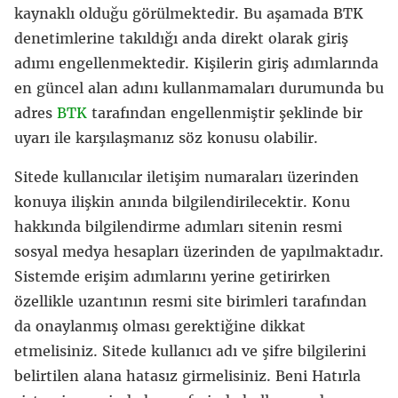
kaynaklı olduğu görülmektedir. Bu aşamada BTK
denetimlerine takıldığı anda direkt olarak giriş
adımı engellenmektedir. Kişilerin giriş adımlarında
en güncel alan adını kullanmamaları durumunda bu
adres
BTK
tarafından engellenmiştir şeklinde bir
uyarı ile karşılaşmanız söz konusu olabilir.
Sitede kullanıcılar iletişim numaraları üzerinden
konuya ilişkin anında bilgilendirilecektir. Konu
hakkında bilgilendirme adımları sitenin resmi
sosyal medya hesapları üzerinden de yapılmaktadır.
Sistemde erişim adımlarını yerine getirirken
özellikle uzantının resmi site birimleri tarafından
da onaylanmış olması gerektiğine dikkat
etmelisiniz. Sitede kullanıcı adı ve şifre bilgilerini
belirtilen alana hatasız girmelisiniz. Beni Hatırla