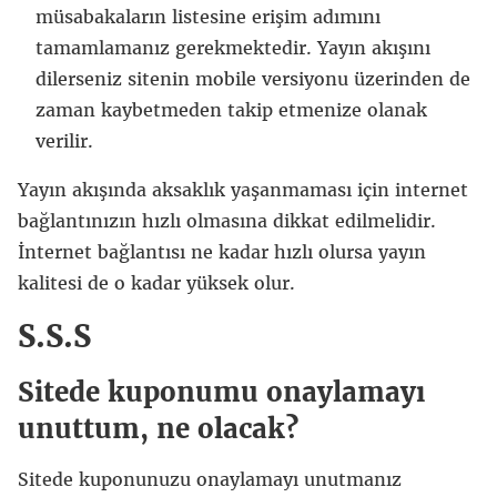
müsabakaların listesine erişim adımını
tamamlamanız gerekmektedir. Yayın akışını
dilerseniz sitenin mobile versiyonu üzerinden de
zaman kaybetmeden takip etmenize olanak
verilir.
Yayın akışında aksaklık yaşanmaması için internet
bağlantınızın hızlı olmasına dikkat edilmelidir.
İnternet bağlantısı ne kadar hızlı olursa yayın
kalitesi de o kadar yüksek olur.
S.S.S
Sitede kuponumu onaylamayı
unuttum, ne olacak?
Sitede kuponunuzu onaylamayı unutmanız