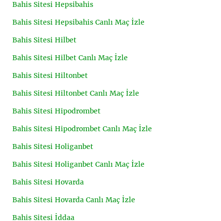
Bahis Sitesi Hepsibahis
Bahis Sitesi Hepsibahis Canlı Maç İzle
Bahis Sitesi Hilbet
Bahis Sitesi Hilbet Canlı Maç İzle
Bahis Sitesi Hiltonbet
Bahis Sitesi Hiltonbet Canlı Maç İzle
Bahis Sitesi Hipodrombet
Bahis Sitesi Hipodrombet Canlı Maç İzle
Bahis Sitesi Holiganbet
Bahis Sitesi Holiganbet Canlı Maç İzle
Bahis Sitesi Hovarda
Bahis Sitesi Hovarda Canlı Maç İzle
Bahis Sitesi İddaa