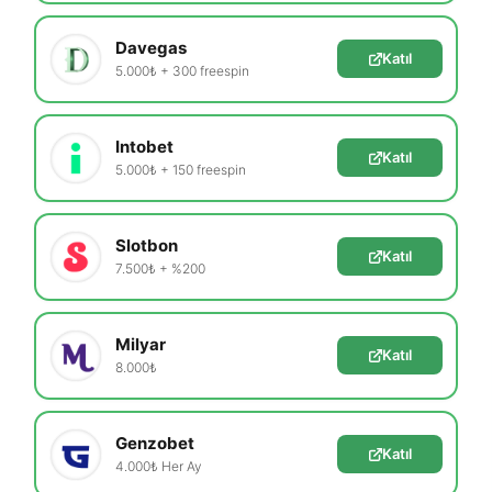
Davegas
Katıl
5.000₺ + 300 freespin
Intobet
Katıl
5.000₺ + 150 freespin
Slotbon
Katıl
7.500₺ + %200
Milyar
Katıl
8.000₺
Genzobet
Katıl
4.000₺ Her Ay