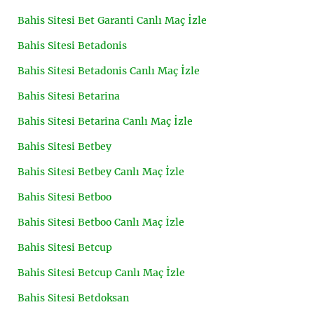
Bahis Sitesi Bet Garanti Canlı Maç İzle
Bahis Sitesi Betadonis
Bahis Sitesi Betadonis Canlı Maç İzle
Bahis Sitesi Betarina
Bahis Sitesi Betarina Canlı Maç İzle
Bahis Sitesi Betbey
Bahis Sitesi Betbey Canlı Maç İzle
Bahis Sitesi Betboo
Bahis Sitesi Betboo Canlı Maç İzle
Bahis Sitesi Betcup
Bahis Sitesi Betcup Canlı Maç İzle
Bahis Sitesi Betdoksan