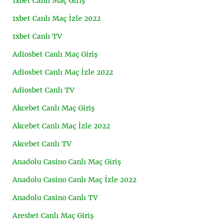
1xbet Canlı Maç Giriş
1xbet Canlı Maç İzle 2022
1xbet Canlı TV
Adiosbet Canlı Maç Giriş
Adiosbet Canlı Maç İzle 2022
Adiosbet Canlı TV
Akcebet Canlı Maç Giriş
Akcebet Canlı Maç İzle 2022
Akcebet Canlı TV
Anadolu Casino Canlı Maç Giriş
Anadolu Casino Canlı Maç İzle 2022
Anadolu Casino Canlı TV
Aresbet Canlı Maç Giriş