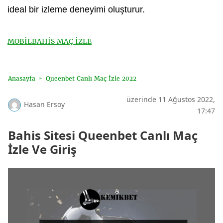
ideal bir izleme deneyimi oluşturur.
MOBİLBAHİS MAÇ İZLE
Anasayfa
Queenbet Canlı Maç İzle 2022
üzerinde 11 Ağustos 2022,
Hasan Ersoy
17:47
Bahis Sitesi Queenbet Canlı Maç
İzle Ve Giriş