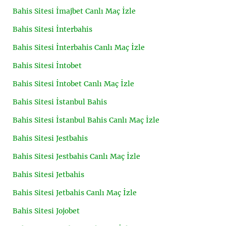
Bahis Sitesi İmajbet Canlı Maç İzle
Bahis Sitesi İnterbahis
Bahis Sitesi İnterbahis Canlı Maç İzle
Bahis Sitesi İntobet
Bahis Sitesi İntobet Canlı Maç İzle
Bahis Sitesi İstanbul Bahis
Bahis Sitesi İstanbul Bahis Canlı Maç İzle
Bahis Sitesi Jestbahis
Bahis Sitesi Jestbahis Canlı Maç İzle
Bahis Sitesi Jetbahis
Bahis Sitesi Jetbahis Canlı Maç İzle
Bahis Sitesi Jojobet