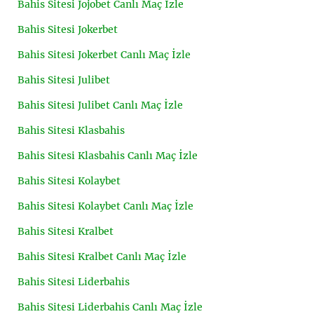
Bahis Sitesi Jojobet Canlı Maç İzle
Bahis Sitesi Jokerbet
Bahis Sitesi Jokerbet Canlı Maç İzle
Bahis Sitesi Julibet
Bahis Sitesi Julibet Canlı Maç İzle
Bahis Sitesi Klasbahis
Bahis Sitesi Klasbahis Canlı Maç İzle
Bahis Sitesi Kolaybet
Bahis Sitesi Kolaybet Canlı Maç İzle
Bahis Sitesi Kralbet
Bahis Sitesi Kralbet Canlı Maç İzle
Bahis Sitesi Liderbahis
Bahis Sitesi Liderbahis Canlı Maç İzle