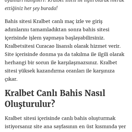
ettiğiniz her şey burada!
Bahis sitesi Kralbet canlı maç izle ve giriş
adımlarını tamamladıktan sonra bahis sitesi
içerisinde işlem yapmaya başlayabilirsiniz.
Kralbetsitesi Curacao lisanslı olarak hizmet verir.
Site içerisinde donma ya da takılma ile ilgili olarak
herhangi bir sorun ile karşılaşmazsınız. Kralbet
sitesi yüksek kazandırma oranları ile karşınıza
çıkar.
Kralbet Canlı Bahis Nasıl
Oluşturulur?
Kralbet sitesi içerisinde canlı bahis oluşturmak
istiyorsanız site ana sayfasının en üst kısmında yer