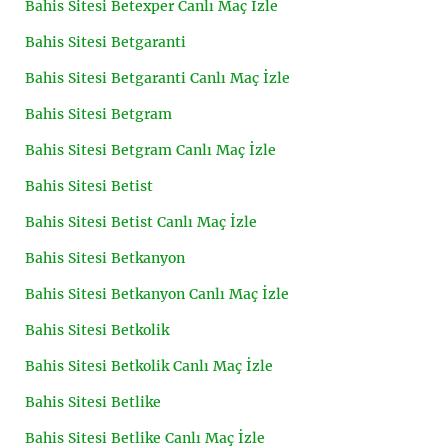
Bahis Sitesi Betexper Canlı Maç İzle
Bahis Sitesi Betgaranti
Bahis Sitesi Betgaranti Canlı Maç İzle
Bahis Sitesi Betgram
Bahis Sitesi Betgram Canlı Maç İzle
Bahis Sitesi Betist
Bahis Sitesi Betist Canlı Maç İzle
Bahis Sitesi Betkanyon
Bahis Sitesi Betkanyon Canlı Maç İzle
Bahis Sitesi Betkolik
Bahis Sitesi Betkolik Canlı Maç İzle
Bahis Sitesi Betlike
Bahis Sitesi Betlike Canlı Maç İzle