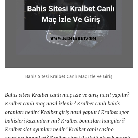
Bahis Sitesi Kralbet Canlı Maç İzle Ve Giriş
Bahis sitesi Kralbet canlı maç izle ve giriş nasıl yapılır?
Kralbet canlı maç nasıl izlenir? Kralbet canlı bahis
oranları nedir? Kralbet giriş nasıl yapılır? Kralbet spor
bahisleri kazandırır mı? Kralbet bonusları hangileri?
Kralbet slot oyunları nedir? Kralbet canlı casino
oyunları hangileri? Kralbet sitesi ile ilgili olarak merak