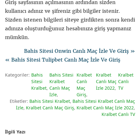
Giriş sayfasının açılmasının ardından sizden
kullanıcı adınız ve şifreniz gibi bilgiler istenir.
Sizden istenen bilgileri siteye girdikten sonra kendi
adınıza oluşturduğunuz hesabınıza giriş yapmanız
mümkün.
Bahis Sitesi Onwin Canlı Maç İzle Ve Giriş »
« Bahis Sitesi Tulipbet Canlı Maç İzle Ve Giriş
Kategoriler:
Bahis
Bahis Sitesi
Kralbet
Kralbet
Kralbet
Sitesi
Kralbet
Canlı
Canlı Maç
Canlı
Kralbet
Canlı Maç
Maç
İzle 2022
TV
İzle
Giriş
Etiketler:
Bahis Sitesi Kralbet
Bahis Sitesi Kralbet Canlı Maç
İzle
Kralbet Canlı Maç Giriş
Kralbet Canlı Maç İzle 2022
Kralbet Canlı TV
İlgili Yazı