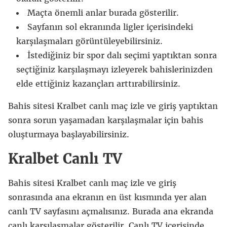
Maçta önemli anlar burada gösterilir.
Sayfanın sol ekranında ligler içerisindeki
karşılaşmaları görüntüleyebilirsiniz.
İstediğiniz bir spor dalı seçimi yaptıktan sonra
seçtiğiniz karşılaşmayı izleyerek bahislerinizden
elde ettiğiniz kazançları arttırabilirsiniz.
Bahis sitesi Kralbet canlı maç izle ve giriş yaptıktan
sonra sorun yaşamadan karşılaşmalar için bahis
oluşturmaya başlayabilirsiniz.
Kralbet Canlı TV
Bahis sitesi Kralbet canlı maç izle ve giriş
sonrasında ana ekranın en üst kısmında yer alan
canlı TV sayfasını açmalısınız. Burada ana ekranda
canlı karşılaşmalar gösterilir. Canlı TV içerisinde