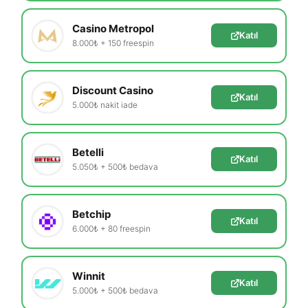
Casino Metropol
Katıl
8.000₺ + 150 freespin
Discount Casino
Katıl
5.000₺ nakit iade
Betelli
Katıl
5.050₺ + 500₺ bedava
Betchip
Katıl
6.000₺ + 80 freespin
Winnit
Katıl
5.000₺ + 500₺ bedava