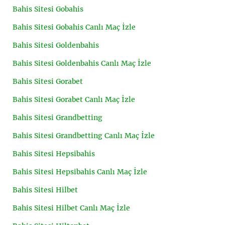
Bahis Sitesi Gobahis
Bahis Sitesi Gobahis Canlı Maç İzle
Bahis Sitesi Goldenbahis
Bahis Sitesi Goldenbahis Canlı Maç İzle
Bahis Sitesi Gorabet
Bahis Sitesi Gorabet Canlı Maç İzle
Bahis Sitesi Grandbetting
Bahis Sitesi Grandbetting Canlı Maç İzle
Bahis Sitesi Hepsibahis
Bahis Sitesi Hepsibahis Canlı Maç İzle
Bahis Sitesi Hilbet
Bahis Sitesi Hilbet Canlı Maç İzle