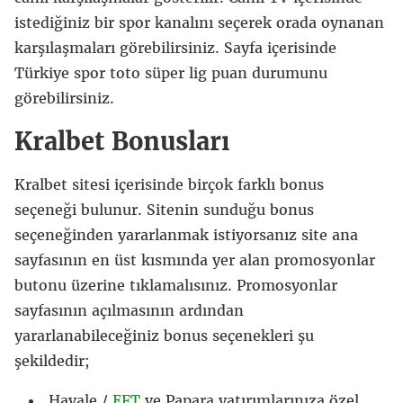
istediğiniz bir spor kanalını seçerek orada oynanan
karşılaşmaları görebilirsiniz. Sayfa içerisinde
Türkiye spor toto süper lig puan durumunu
görebilirsiniz.
Kralbet Bonusları
Kralbet sitesi içerisinde birçok farklı bonus
seçeneği bulunur. Sitenin sunduğu bonus
seçeneğinden yararlanmak istiyorsanız site ana
sayfasının en üst kısmında yer alan promosyonlar
butonu üzerine tıklamalısınız. Promosyonlar
sayfasının açılmasının ardından
yararlanabileceğiniz bonus seçenekleri şu
şekildedir;
Havale /
EFT
ve Papara yatırımlarınıza özel