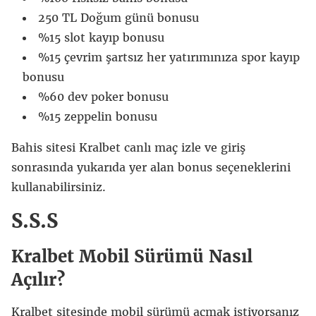
250 TL Doğum günü bonusu
%15 slot kayıp bonusu
%15 çevrim şartsız her yatırımınıza spor kayıp
bonusu
%60 dev poker bonusu
%15 zeppelin bonusu
Bahis sitesi Kralbet canlı maç izle ve giriş
sonrasında yukarıda yer alan bonus seçeneklerini
kullanabilirsiniz.
S.S.S
Kralbet Mobil Sürümü Nasıl
Açılır?
Kralbet sitesinde mobil sürümü açmak istiyorsanız