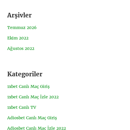
Arşivler
Temmuz 2026
Ekim 2022
Ağustos 2022
Kategoriler
1xbet Canlı Maç Giriş
1xbet Canlı Maç İzle 2022
1xbet Canlı TV
Adiosbet Canlı Maç Giriş
Adiosbet Canlı Maç İzle 2022