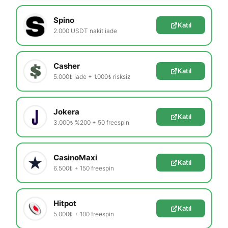
Spino
Katıl
2.000 USDT nakit iade
Casher
Katıl
5.000₺ iade + 1.000₺ risksiz
Jokera
Katıl
3.000₺ %200 + 50 freespin
CasinoMaxi
Katıl
6.500₺ + 150 freespin
Hitpot
Katıl
5.000₺ + 100 freespin