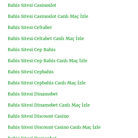
Bahis Sitesi Casinoslot
Bahis Sitesi Casinoslot Canlı Maç İzle
Bahis Sitesi Celtabet
Bahis Sitesi Celtabet Canlı Maç İzle
Bahis Sitesi Cep Bahis
Bahis Sitesi Cep Bahis Canlı Maç İzle
Bahis Sitesi Cepbahis
Bahis Sitesi Cepbahis Canlı Maç İzle
Bahis Sitesi Dinamobet
Bahis Sitesi Dinamobet Canlı Maç İzle
Bahis Sitesi Discount Casino
Bahis Sitesi Discount Casino Canlı Maç İzle