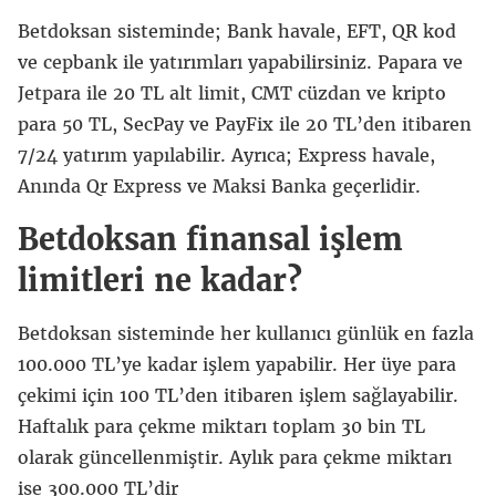
Betdoksan sisteminde; Bank havale, EFT, QR kod
ve cepbank ile yatırımları yapabilirsiniz. Papara ve
Jetpara ile 20 TL alt limit, CMT cüzdan ve kripto
para 50 TL, SecPay ve PayFix ile 20 TL’den itibaren
7/24 yatırım yapılabilir. Ayrıca; Express havale,
Anında Qr Express ve Maksi Banka geçerlidir.
Betdoksan finansal işlem
limitleri ne kadar?
Betdoksan sisteminde her kullanıcı günlük en fazla
100.000 TL’ye kadar işlem yapabilir. Her üye para
çekimi için 100 TL’den itibaren işlem sağlayabilir.
Haftalık para çekme miktarı toplam 30 bin TL
olarak güncellenmiştir. Aylık para çekme miktarı
ise 300.000 TL’dir