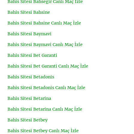
Bahis Sitesi Bahsegir Canlı Maç İzle
Bahis Sitesi Bahsine
Bahis Sitesi Bahsine Canlı Maç İzle
Bahis Sitesi Baymavi
Bahis Sitesi Baymavi Canlı Maç İzle
Bahis Sitesi Bet Garanti
Bahis Sitesi Bet Garanti Canlı Maç İzle
Bahis Sitesi Betadonis
Bahis Sitesi Betadonis Canlı Maç İzle
Bahis Sitesi Betarina
Bahis Sitesi Betarina Canlı Maç İzle
Bahis Sitesi Betbey
Bahis Sitesi Betbey Canlı Maç İzle