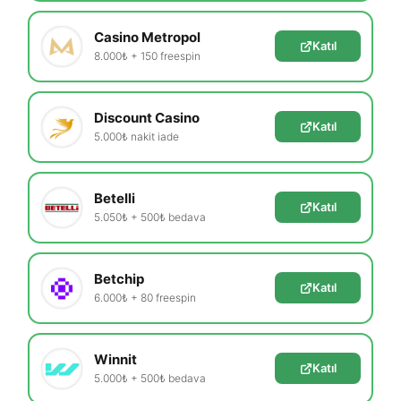
Casino Metropol
Katıl
8.000₺ + 150 freespin
Discount Casino
Katıl
5.000₺ nakit iade
Betelli
Katıl
5.050₺ + 500₺ bedava
Betchip
Katıl
6.000₺ + 80 freespin
Winnit
Katıl
5.000₺ + 500₺ bedava