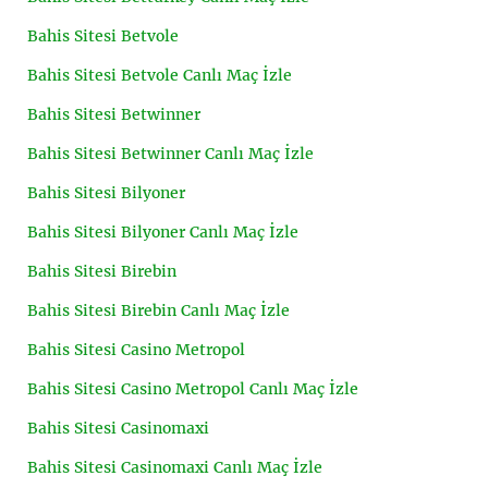
Bahis Sitesi Betvole
Bahis Sitesi Betvole Canlı Maç İzle
Bahis Sitesi Betwinner
Bahis Sitesi Betwinner Canlı Maç İzle
Bahis Sitesi Bilyoner
Bahis Sitesi Bilyoner Canlı Maç İzle
Bahis Sitesi Birebin
Bahis Sitesi Birebin Canlı Maç İzle
Bahis Sitesi Casino Metropol
Bahis Sitesi Casino Metropol Canlı Maç İzle
Bahis Sitesi Casinomaxi
Bahis Sitesi Casinomaxi Canlı Maç İzle