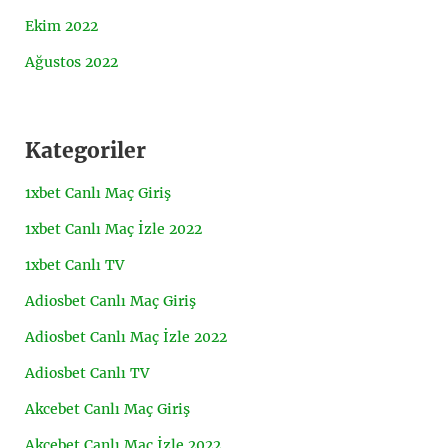
Ekim 2022
Ağustos 2022
Kategoriler
1xbet Canlı Maç Giriş
1xbet Canlı Maç İzle 2022
1xbet Canlı TV
Adiosbet Canlı Maç Giriş
Adiosbet Canlı Maç İzle 2022
Adiosbet Canlı TV
Akcebet Canlı Maç Giriş
Akcebet Canlı Maç İzle 2022