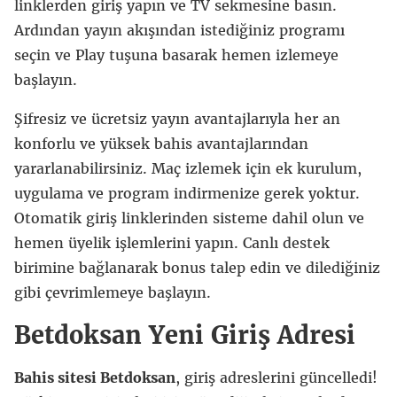
linklerden giriş yapın ve TV sekmesine basın.
Ardından yayın akışından istediğiniz programı
seçin ve Play tuşuna basarak hemen izlemeye
başlayın.
Şifresiz ve ücretsiz yayın avantajlarıyla her an
konforlu ve yüksek bahis avantajlarından
yararlanabilirsiniz. Maç izlemek için ek kurulum,
uygulama ve program indirmenize gerek yoktur.
Otomatik giriş linklerinden sisteme dahil olun ve
hemen üyelik işlemlerini yapın. Canlı destek
birimine bağlanarak bonus talep edin ve dilediğiniz
gibi çevrimlemeye başlayın.
Betdoksan Yeni Giriş Adresi
Bahis sitesi Betdoksan
, giriş adreslerini güncelledi!