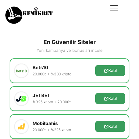
En Güvenilir Siteler
Yeni kampanya ve bonusları incele
Bets10
Katıl
20.000₺ + %300 kripto
JETBET
Katıl
%325 kripto + 20.000₺
Mobilbahis
Katıl
20.000₺ + %225 kripto