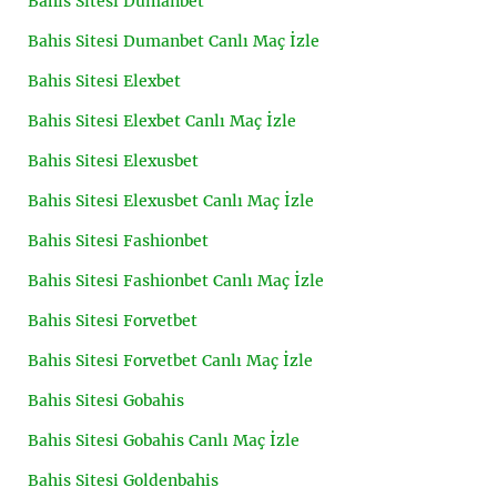
Bahis Sitesi Dumanbet
Bahis Sitesi Dumanbet Canlı Maç İzle
Bahis Sitesi Elexbet
Bahis Sitesi Elexbet Canlı Maç İzle
Bahis Sitesi Elexusbet
Bahis Sitesi Elexusbet Canlı Maç İzle
Bahis Sitesi Fashionbet
Bahis Sitesi Fashionbet Canlı Maç İzle
Bahis Sitesi Forvetbet
Bahis Sitesi Forvetbet Canlı Maç İzle
Bahis Sitesi Gobahis
Bahis Sitesi Gobahis Canlı Maç İzle
Bahis Sitesi Goldenbahis