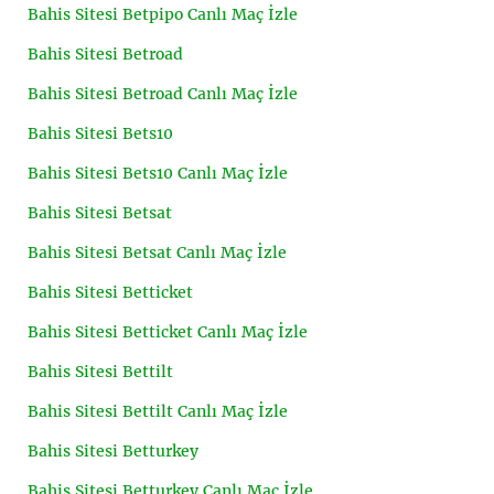
Bahis Sitesi Betpipo Canlı Maç İzle
Bahis Sitesi Betroad
Bahis Sitesi Betroad Canlı Maç İzle
Bahis Sitesi Bets10
Bahis Sitesi Bets10 Canlı Maç İzle
Bahis Sitesi Betsat
Bahis Sitesi Betsat Canlı Maç İzle
Bahis Sitesi Betticket
Bahis Sitesi Betticket Canlı Maç İzle
Bahis Sitesi Bettilt
Bahis Sitesi Bettilt Canlı Maç İzle
Bahis Sitesi Betturkey
Bahis Sitesi Betturkey Canlı Maç İzle